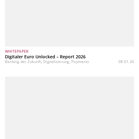
WHITEPAPER
Digitaler Euro Unlocked – Report 2026
Banking der Zukunft, Digitalisierung, Payments
08.01.26