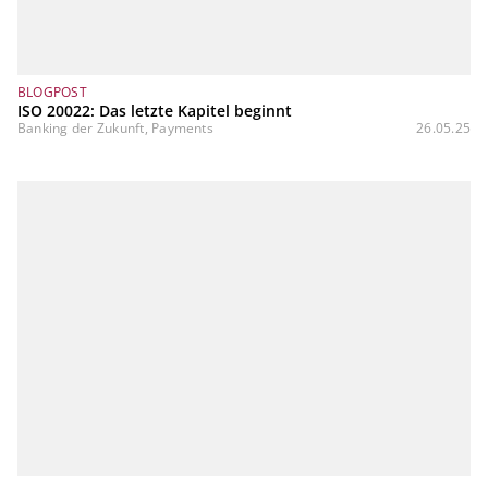
BLOGPOST
ISO 20022: Das letzte Kapitel beginnt
Banking der Zukunft, Payments
26.05.25