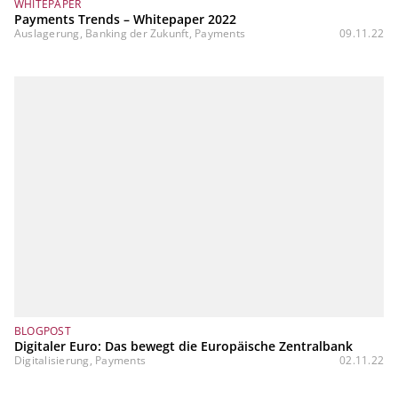
WHITEPAPER
Payments Trends – Whitepaper 2022
Auslagerung, Banking der Zukunft, Payments
09.11.22
BLOGPOST
Digitaler Euro: Das bewegt die Europäische Zentralbank
Digitalisierung, Payments
02.11.22