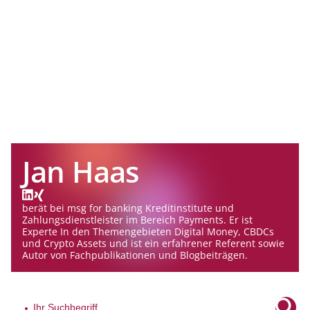
Jan Haas
berät bei msg for banking Kreditinstitute und
Zahlungsdienstleister im Bereich Payments. Er ist
Experte In den Themengebieten Digital Money, CBDCs
und Crypto Assets und ist ein erfahrener Referent sowie
Autor von Fachpublikationen und Blogbeiträgen.