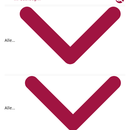
Alle
Tags
Alle
Formate