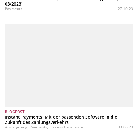
03/2023)
Payments
27.10.23
BLOGPOST
Instant Payments: Mit der passenden Software in die
Zukunft des Zahlungsverkehrs
Auslagerung, Payments, Process Excellence...
30.06.23