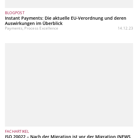
BLOGPOST
Instant Payments: Die aktuelle EU-Verordnung und deren
Auswirkungen im Überblick
Payments, Process Excellence
14.12.23
FACHARTIKEL
ISO 20022 – Nach der Migration ist vor der Migration (NEWS