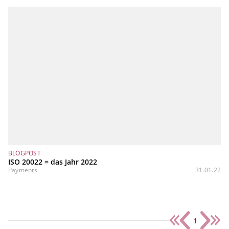
BLOGPOST
ISO 20022 = das Jahr 2022
Payments
31.01.22
1