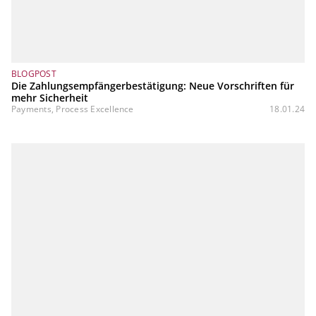
BLOGPOST
Die Zahlungsempfängerbestätigung: Neue Vorschriften für
mehr Sicherheit
Payments, Process Excellence
18.01.24