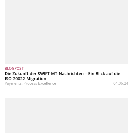
BLOGPOST
Die Zukunft der SWIFT-MT-Nachrichten – Ein Blick auf die
ISO-20022-Migration
Payments, Process Excellence
04.06.24