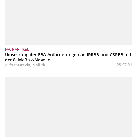
FACHARTIKEL
Umsetzung der EBA-Anforderungen an IRRBB und CSRBB mit
der 8. MaRisk-Novelle
Aufsichtsrecht, MaRisk
25.07.24