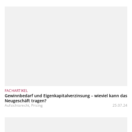
FACHARTIKEL
Gewinnbedarf und Eigenkapitalverzinsung – wieviel kann das
Neugeschäft tragen?
Aufsichtsrecht, Pricing
25.07.24