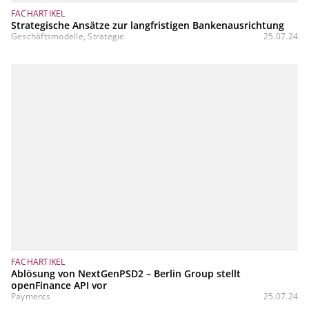
FACHARTIKEL
Strategische Ansätze zur langfristigen Bankenausrichtung
Geschäftsmodelle, Strategie
25.07.24
FACHARTIKEL
Ablösung von NextGenPSD2 – Berlin Group stellt
openFinance API vor
Payments
25.07.24