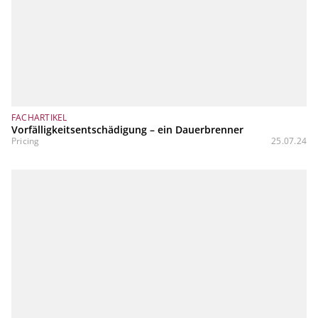
FACHARTIKEL
Vorfälligkeitsentschädigung – ein Dauerbrenner
Pricing
25.07.24