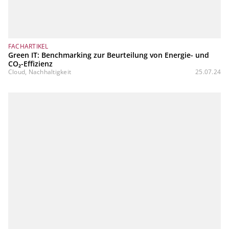
FACHARTIKEL
Green IT: Benchmarking zur Beurteilung von Energie- und
CO₂-Effizienz
Cloud, Nachhaltigkeit
25.07.24