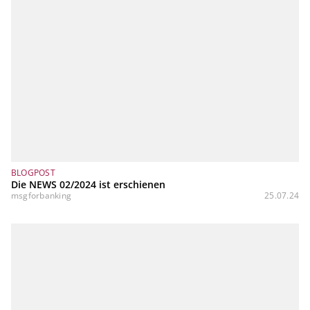
BLOGPOST
Die NEWS 02/2024 ist erschienen
msgforbanking
25.07.24