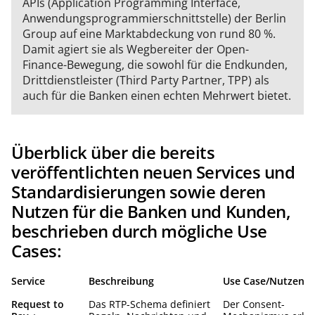
APIs (Application Programming Interface,
Anwendungsprogrammierschnittstelle) der Berlin
Group auf eine Marktabdeckung von rund 80 %.
Damit agiert sie als Wegbereiter der Open-
Finance-Bewegung, die sowohl für die Endkunden,
Drittdienstleister (Third Party Partner, TPP) als
auch für die Banken einen echten Mehrwert bietet.
Überblick über die bereits
veröffentlichten neuen Services und
Standardisierungen sowie deren
Nutzen für die Banken und Kunden,
beschrieben durch mögliche Use
Cases:
Service
Beschreibung
Use Case/Nutzen
Request to
Das RTP-Schema definiert
Der Consent-