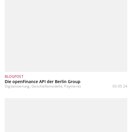
BLOGPOST
Die openFinance API der Berlin Group
Digitalisierung, Geschäftsmodelle, Payments
03.05.24