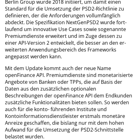
Berlin Group wurde 2018 initiiert, um damit einen
Standard für die Umsetzung der PSD2-Richtlinie zu
definieren, der die Anforderungen vollumfänglich
abdeckt. Die Spezifikation NextGenPSD2 wurde fort-
laufend um innovative Use Cases sowie sogenannte
Premiumdienste erweitert und im Zuge dessen zu
einer API-Version 2 entwickelt, die besser an den er-
weiterten Anwendungsbereich des Frameworks
angepasst werden kann.
Mit dem Update kommt auch der neue Name
openFinance API. Premiumdienste sind monetarisierte
Angebote von Banken oder TPPs, die auf Basis der
Daten aus den zusätzlichen optionalen
Beschreibungen der openFinance API dem Endkunden
zusätzliche Funktionalitäten bieten sollen. So werden
auch für die konto- führenden Institute und
Kontoinformationsdienstleister erstmals monetäre
Anreize geschaffen, die bislang nur mit dem hohen
Aufwand für die Umsetzung der PSD2-Schnittstelle
belastet wurden.