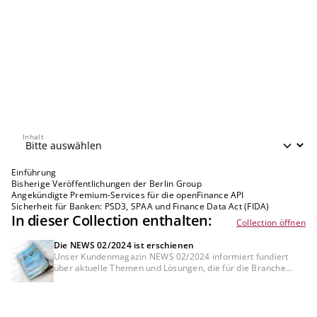
Inhalt
Inhalt
Einführung
Bisherige Veröffentlichungen der Berlin Group
Angekündigte Premium-Services für die openFinance API
Sicherheit für Banken: PSD3, SPAA und Finance Data Act (FIDA)
In dieser Collection enthalten:
Collection öffnen
Die NEWS 02/2024 ist erschienen
Unser Kundenmagazin NEWS 02/2024 informiert fundiert
über aktuelle Themen und Lösungen, die für die Branche
Banking heute und morgen relevant sind.