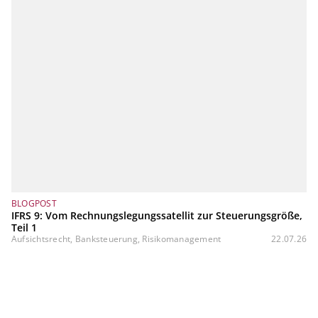
BLOGPOST
IFRS 9: Vom Rechnungslegungssatellit zur Steuerungsgröße,
Teil 1
Aufsichtsrecht, Banksteuerung, Risikomanagement
22.07.26