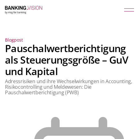
Blogpost
Pauschalwertberichtigung
als Steuerungsgröße – GuV
und Kapital
Adressrisiken und ihre Wechselwirkungen in Accounting,
Risikocontrolling und Meldewesen: Die
Pauschalwertberichtigung (PWB)