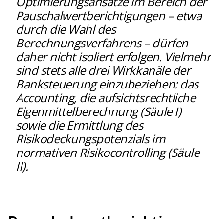
Optimierungsansätze im Bereich der
Pauschalwertberichtigungen – etwa
durch die Wahl des
Berechnungsverfahrens – dürfen
daher nicht isoliert erfolgen. Vielmehr
sind stets alle drei Wirkkanäle der
Banksteuerung einzubeziehen: das
Accounting, die aufsichtsrechtliche
Eigenmittelberechnung (Säule I)
sowie die Ermittlung des
Risikodeckungspotenzials im
normativen Risikocontrolling (Säule
II).