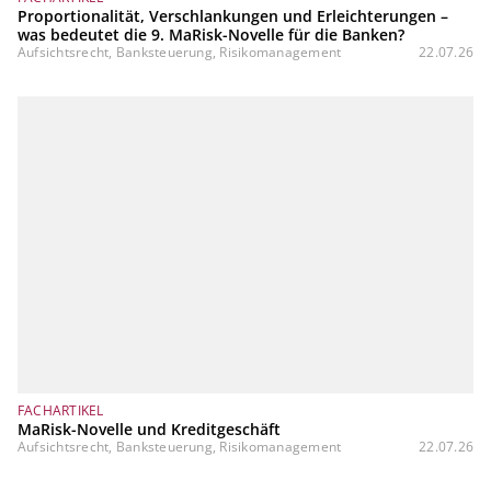
Proportionalität, Verschlankungen und Erleichterungen –
was bedeutet die 9. MaRisk-Novelle für die Banken?
Aufsichtsrecht, Banksteuerung, Risikomanagement
22.07.26
FACHARTIKEL
MaRisk-Novelle und Kreditgeschäft
Aufsichtsrecht, Banksteuerung, Risikomanagement
22.07.26