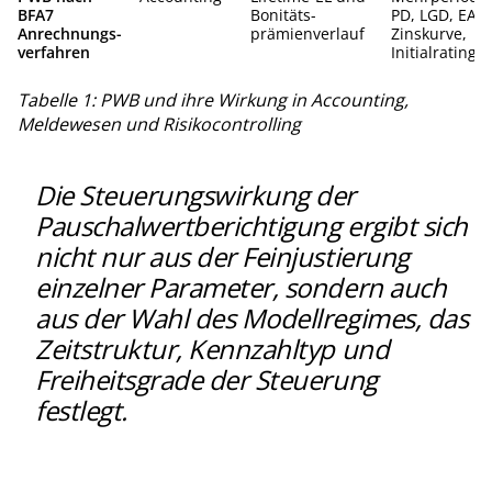
BFA7
Bonitäts-
PD, LGD, EAD,
Anrechnungs-
prämienverlauf
Zinskurve,
verfahren
Initialrating e
Tabelle 1: PWB und ihre Wirkung in Accounting,
Meldewesen und Risikocontrolling
Die Steuerungswirkung der
Pauschalwertberichtigung ergibt sich
nicht nur aus der Feinjustierung
einzelner Parameter, sondern auch
aus der Wahl des Modellregimes, das
Zeitstruktur, Kennzahltyp und
Freiheitsgrade der Steuerung
festlegt.