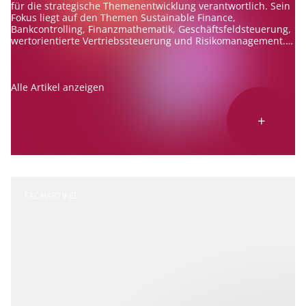
für die strategische Themenentwicklung verantwortlich. Sein
Fokus liegt auf den Themen Sustainable Finance,
Bankcontrolling, Finanzmathematik, Geschäftsfeldsteuerung,
wertorientierte Vertriebssteuerung und Risikomanagement.
Er berät Banken zu diesen Themen und ist erfahrener
Referent und Autor.
Alle Artikel anzeigen
+
FACHARTIKEL