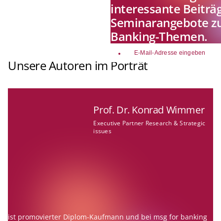
interessante Beiträ
Seminarangebote zu
Banking-Themen.
email
Unsere Autoren im Porträt
Prof. Dr. Konrad Wimmer
Executive Partner Research & Strategic
issues
ist promovierter Diplom-Kaufmann und bei msg for banking