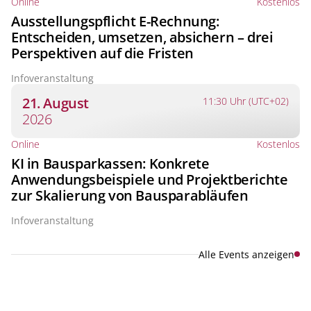
Online
Kostenlos
Ausstellungspflicht E-Rechnung:
Entscheiden, umsetzen, absichern – drei
Perspektiven auf die Fristen
Infoveranstaltung
21. August
11:30 Uhr (UTC+02)
2026
Online
Kostenlos
KI in Bausparkassen: Konkrete
Anwendungsbeispiele und Projektberichte
zur Skalierung von Bausparabläufen
Infoveranstaltung
Alle Events anzeigen