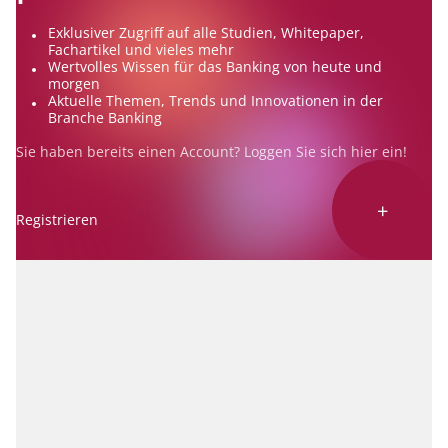
Exklusiver Zugriff auf alle Studien, Whitepaper,
Fachartikel und vieles mehr
Wertvolles Wissen für das Banking von heute und
morgen
Aktuelle Themen, Trends und Innovationen in der
Branche Banking
Sie haben bereits einen Account? Loggen Sie sich
hier
ein!
+
Registrieren