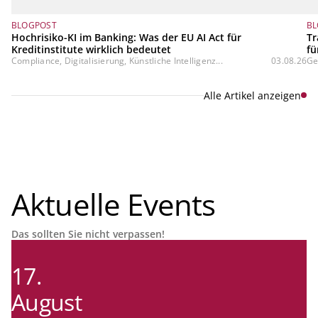
BLOGPOST
BL
Hochrisiko-KI im Banking: Was der EU AI Act für
Tr
Kreditinstitute wirklich bedeutet
fü
Compliance, Digitalisierung, Künstliche Intelligenz...
03.08.26
Ge
Alle Artikel anzeigen
Aktuelle Events
Das sollten Sie nicht verpassen!
17.
August