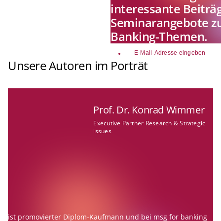
interessante Beiträ
Seminarangebote zu
Banking-Themen.
email
Unsere Autoren im Porträt
Prof. Dr. Konrad Wimmer
Executive Partner Research & Strategic
issues
ist promovierter Diplom-Kaufmann und bei msg for banking