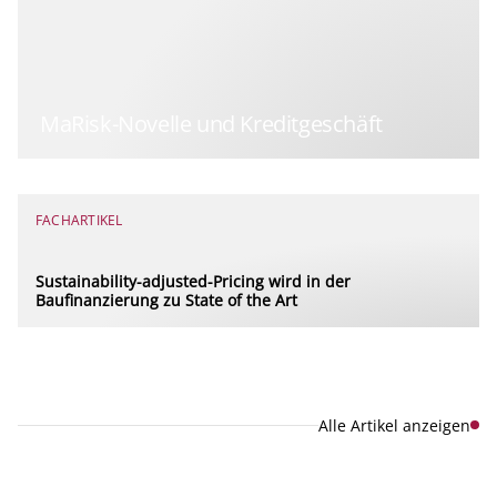
MaRisk-Novelle und Kreditgeschäft
FACHARTIKEL
Sustainability-adjusted-Pricing wird in der
Baufinanzierung zu State of the Art
Alle Artikel anzeigen
Explore new visions in banking.