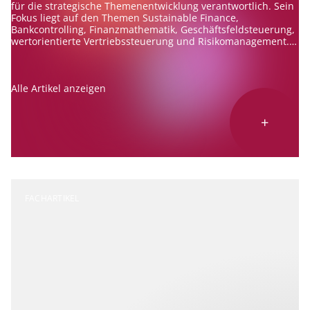
für die strategische Themenentwicklung verantwortlich. Sein
Fokus liegt auf den Themen Sustainable Finance,
Bankcontrolling, Finanzmathematik, Geschäftsfeldsteuerung,
wertorientierte Vertriebssteuerung und Risikomanagement.
Er berät Banken zu diesen Themen und ist erfahrener
Referent und Autor.
Alle Artikel anzeigen
+
FACHARTIKEL