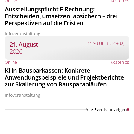
Online
Kostenlos
Ausstellungspflicht E-Rechnung:
Entscheiden, umsetzen, absichern – drei
Perspektiven auf die Fristen
Infoveranstaltung
21. August
11:30 Uhr (UTC+02)
2026
Online
Kostenlos
KI in Bausparkassen: Konkrete
Anwendungsbeispiele und Projektberichte
zur Skalierung von Bausparabläufen
Infoveranstaltung
Alle Events anzeigen