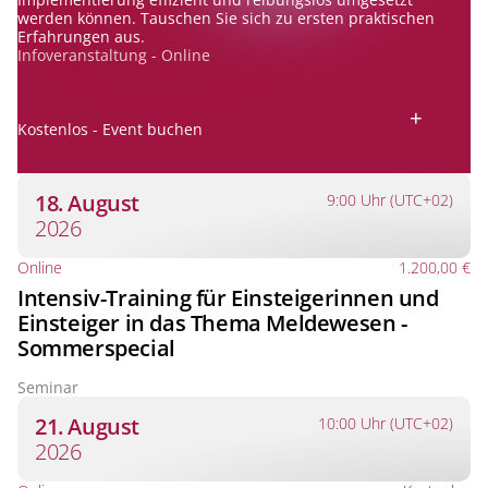
werden können. Tauschen Sie sich zu ersten praktischen
Erfahrungen aus.
Infoveranstaltung - Online
+
Kostenlos - Event buchen
18. August
9:00 Uhr (UTC+02)
2026
Online
1.200,00 €
Intensiv-Training für Einsteigerinnen und
Einsteiger in das Thema Meldewesen -
Sommerspecial
Seminar
21. August
10:00 Uhr (UTC+02)
2026