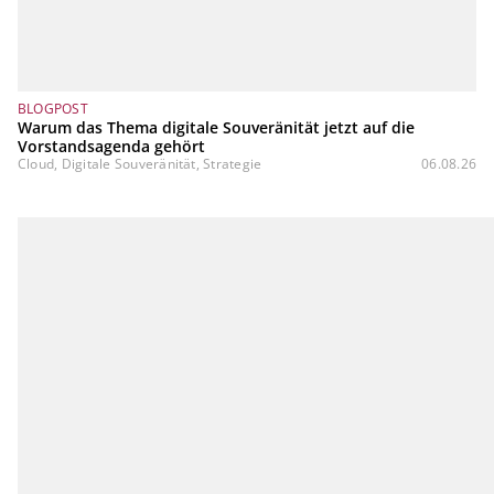
BLOGPOST
Warum das Thema digitale Souveränität jetzt auf die
Vorstandsagenda gehört
Cloud, Digitale Souveränität, Strategie
06.08.26