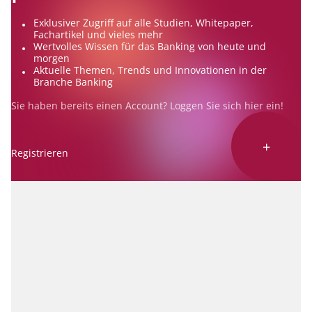
Exklusiver Zugriff auf alle Studien, Whitepaper,
Fachartikel und vieles mehr
Wertvolles Wissen für das Banking von heute und
morgen
Aktuelle Themen, Trends und Innovationen in der
Branche Banking
Sie haben bereits einen Account? Loggen Sie sich
hier
ein!
+
Registrieren