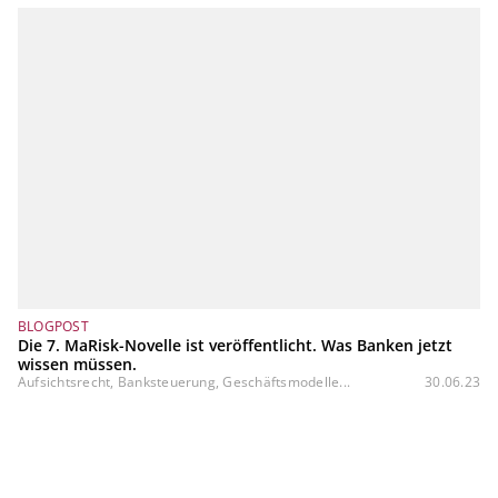
BLOGPOST
Die 7. MaRisk-Novelle ist veröffentlicht. Was Banken jetzt
wissen müssen.
Aufsichtsrecht, Banksteuerung, Geschäftsmodelle...
30.06.23