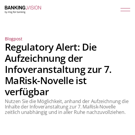
Blogpost
Regulatory Alert: Die
Aufzeichnung der
Infoveranstaltung zur 7.
MaRisk-Novelle ist
verfügbar
Nutzen Sie die Möglichkeit, anhand der Aufzeichnung die
Inhalte der Infoveranstaltung zur 7. MaRisk-Novelle
zeitlich unabhängig und in aller Ruhe nachzuvollziehen.