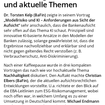
und aktuelle Themen
Dr. Torsten Kelp (BaFin)
zeigte in seinem Vortrag
„Modellrisiko und KI – Anforderungen aus Sicht der
Aufsicht“
sehr anschaulich, dass die Bankenaufsicht
sehr offen auf das Thema KI schaut. Prinzipiell sind
innovative KI-basierte Ansätze in den Modellen der
Banken zulässig, solange gewährleistet ist, dass die
Ergebnisse nachvollziehbar und erklärbar sind und
nicht gegen geltendes Recht verstoßen (z. B.
Verbraucherschutz, Anti-Diskriminierung).
Nach einer Kaffeepause wurde in drei kompakten
Vorträgen das nach wie vor hochaktuelle Thema
Nachhaltigkeit
diskutiert. Den Auftakt machte
Christian
Elbers (BaFin)
, der die aktuellen aufsichtsrechtlichen
Entwicklungen vorstellte. U.a. richtete er den Blick auf
die EBA-Leitlinien zum ESG-Risikomanagement, wobei
noch offen war, in welchem Umfang es zu einer
Umsetzung in Deutschland kommt.
Michael Endmann