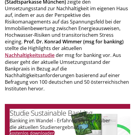
(Stadtsparkasse München)
zeigte den
Umsetzungsstand zur Nachhaltigkeit im eigenen Haus
auf, indem er aus der Perspektive des
Risikomanagements auf das Spannungsfeld bei der
Immobilienbewertung zwischen Energieausweisen,
Hochwasser-Risiken und transitorischem Stress
einging.
Prof. Dr. Konrad Wimmer (msg for banking)
stellte die Highlights der aktuellen
Nachhaltigkeitsstudie
der msg for banking vor. Aus
dieser geht der aktuelle Umsetzungsstand der
Bankpraxis in Bezug auf die
Nachhaltigkeitsanforderungen basierend auf einer
Befragung von 100 deutschen und 50 österreichischen
Instituten hervor.
Studie Sustainable Banking
Banking im Wandel - Erfahren Sie mehr über
die aktuellen Studienergebnisse
kostenlos downloaden