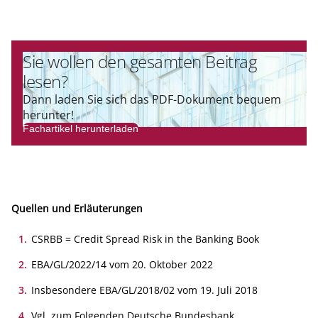
Sie wollen den gesamten Beitrag
lesen?
Dann laden Sie sich das PDF-Dokument bequem
herunter!
Fachartikel herunterladen
Quellen und Erläuterungen
1
.
CSRBB = Credit Spread Risk in the Banking Book
2
.
EBA/GL/2022/14 vom 20. Oktober 2022
3
.
Insbesondere EBA/GL/2018/02 vom 19. Juli 2018
4
.
Vgl. zum Folgenden Deutsche Bundesbank,