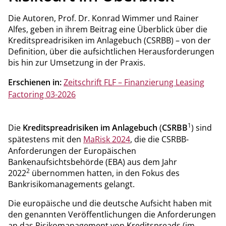
Die Autoren, Prof. Dr. Konrad Wimmer und Rainer
Alfes, geben in ihrem Beitrag eine Überblick über die
Kreditspreadrisiken im Anlagebuch (CSRBB) – von der
Definition, über die aufsichtlichen Herausforderungen
bis hin zur Umsetzung in der Praxis.
Erschienen in:
Zeitschrift FLF – Finanzierung Leasing
Factoring 03-2026
1
Die
Kreditspreadrisiken im Anlagebuch
(
CSRBB
) sind
spätestens mit den
MaRisk 2024
, die die CSRBB-
Anforderungen der Europäischen
Bankenaufsichtsbehörde (EBA) aus dem Jahr
2
2022
übernommen hatten, in den Fokus des
Bankrisikomanagements gelangt.
Die europäische und die deutsche Aufsicht haben mit
den genannten Veröffentlichungen die Anforderungen
an das Risikomanagement von Kreditspreads (im