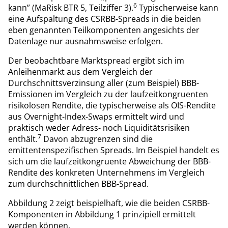
6
kann” (MaRisk BTR 5, Teilziffer 3).
Typischerweise kann
eine Aufspaltung des CSRBB-Spreads in die beiden
eben genannten Teilkomponenten angesichts der
Datenlage nur ausnahmsweise erfolgen.
Der beobachtbare Marktspread ergibt sich im
Anleihenmarkt aus dem Vergleich der
Durchschnittsverzinsung aller (zum Beispiel) BBB-
Emissionen im Vergleich zu der laufzeitkongruenten
risikolosen Rendite, die typischerweise als OIS-Rendite
aus Overnight-Index-Swaps ermittelt wird und
praktisch weder Adress- noch Liquiditätsrisiken
7
enthält.
Davon abzugrenzen sind die
emittentenspezifischen Spreads. Im Beispiel handelt es
sich um die laufzeitkongruente Abweichung der BBB-
Rendite des konkreten Unternehmens im Vergleich
zum durchschnittlichen BBB-Spread.
Abbildung 2 zeigt beispielhaft, wie die beiden CSRBB-
Komponenten in Abbildung 1 prinzipiell ermittelt
werden können.