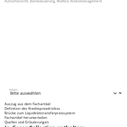
Aufsichtsrecht, Banksteuerung, MaRisk, Risikomanagement
Inhalt
Inhalt
Auszug aus dem Fachartikel
Definition des Kreditspreadrisikos
Brücke zum Liquiditätstransferpreissystem
Fachartikel herunterladen
Quellen und Erläuterungen