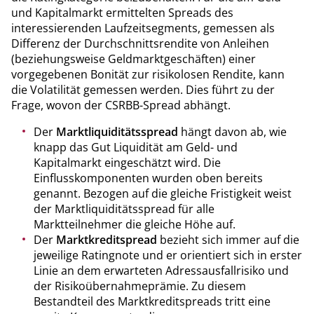
und Kapitalmarkt ermittelten Spreads des
interessierenden Laufzeitsegments, gemessen als
Differenz der Durchschnittsrendite von Anleihen
(beziehungsweise Geldmarktgeschäften) einer
vorgegebenen Bonität zur risikolosen Rendite, kann
die Volatilität gemessen werden. Dies führt zu der
Frage, wovon der CSRBB-Spread abhängt.
Der
Marktliquiditätsspread
hängt davon ab, wie
knapp das Gut Liquidität am Geld- und
Kapitalmarkt eingeschätzt wird. Die
Einflusskomponenten wurden oben bereits
genannt. Bezogen auf die gleiche Fristigkeit weist
der Marktliquiditätsspread für alle
Marktteilnehmer die gleiche Höhe auf.
Der
Marktkreditspread
bezieht sich immer auf die
jeweilige Ratingnote und er orientiert sich in erster
Linie an dem erwarteten Adressausfallrisiko und
der Risikoübernahmeprämie. Zu diesem
Bestandteil des Marktkreditspreads tritt eine