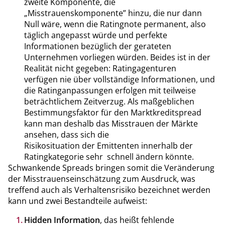
zweite Komponente, die
„Misstrauenskomponente” hinzu, die nur dann
Null wäre, wenn die Ratingnote permanent, also
täglich angepasst würde und perfekte
Informationen bezüglich der gerateten
Unternehmen vorliegen würden. Beides ist in der
Realität nicht gegeben: Ratingagenturen
verfügen nie über vollständige Informationen, und
die Ratinganpassungen erfolgen mit teilweise
beträchtlichem Zeitverzug. Als maßgeblichen
Bestimmungsfaktor für den Marktkreditspread
kann man deshalb das Misstrauen der Märkte
ansehen, dass sich die
Risikosituation der Emittenten innerhalb der
Ratingkategorie sehr schnell ändern könnte.
Schwankende Spreads bringen somit die Veränderung
der Misstrauenseinschätzung zum Ausdruck, was
treffend auch als Verhaltensrisiko bezeichnet werden
kann und zwei Bestandteile aufweist:
Hidden Information
, das heißt fehlende