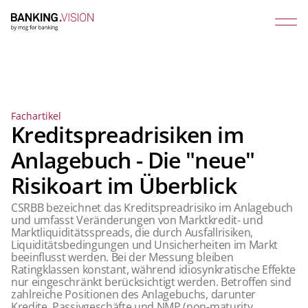
Fachartikel
Kreditspreadrisiken im
Anlagebuch - Die "neue"
Risikoart im Überblick
CSRBB bezeichnet das Kreditspreadrisiko im Anlagebuch
und umfasst Veränderungen von Marktkredit- und
Marktliquiditätsspreads, die durch Ausfallrisiken,
Liquiditätsbedingungen und Unsicherheiten im Markt
beeinflusst werden. Bei der Messung bleiben
Ratingklassen konstant, während idiosynkratische Effekte
nur eingeschränkt berücksichtigt werden. Betroffen sind
zahlreiche Positionen des Anlagebuchs, darunter
Kredite, Passivgeschäfte und NMP (non-maturity