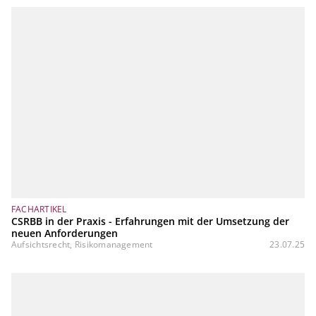
FACHARTIKEL
CSRBB in der Praxis - Erfahrungen mit der Umsetzung der
neuen Anforderungen
Aufsichtsrecht, Risikomanagement
23.07.25