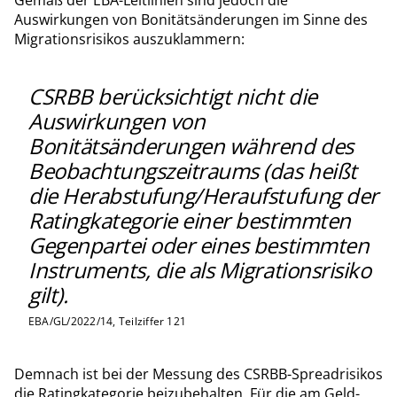
Gemäß der EBA-Leitlinien sind jedoch die
Auswirkungen von Bonitätsänderungen im Sinne des
Migrationsrisikos auszuklammern:
CSRBB berücksichtigt nicht die
Auswirkungen von
Bonitätsänderungen während des
Beobachtungszeitraums (das heißt
die Herabstufung/Heraufstufung der
Ratingkategorie einer bestimmten
Gegenpartei oder eines bestimmten
Instruments, die als Migrationsrisiko
gilt).
EBA/GL/2022/14, Teilziffer 121
Demnach ist bei der Messung des CSRBB-Spreadrisikos
die Ratingkategorie beizubehalten. Für die am Geld-