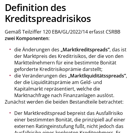
Definition des
Kreditspreadrisikos
Gemäß Teilziffer 120 EBA/GL/2022/14 erfasst CSRBB
zwei Komponenten
:
die Änderungen des
„Marktkreditspreads”
, das ist
der Marktpreis des Kreditrisikos, der die von den
Marktteilnehmern für eine bestimmte Bonität
geforderte Kreditrisikoprämie darstellt;
die Veränderungen des
„Marktliquiditätsspreads”
,
der die Liquiditätsprämie am Geld- und
Kapitalmarkt repräsentiert, welche die
Marktnachfrage nach Finanzanlagen auslöst.
Zunächst werden die beiden Bestandteile betrachtet:
Der Marktkreditspread bepreist das Ausfallrisiko
einer bestimmten Bonität, die prinzipiell auf einer
externen Ratingeinstufung fußt, nicht jedoch das
Ausfallrisiko eines konkreten Kreditnehmers. Er