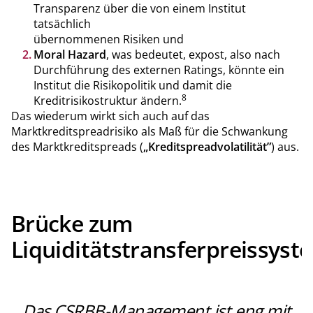
Transparenz über die von einem Institut
tatsächlich
übernommenen Risiken und
Moral Hazard
, was bedeutet, expost, also nach
Durchführung des externen Ratings, könnte ein
Institut die Risikopolitik und damit die
8
Kreditrisikostruktur ändern.
Das wiederum wirkt sich auch auf das
Marktkreditspreadrisiko als Maß für die Schwankung
des Marktkreditspreads (
„Kreditspreadvolatilität”
) aus.
Brücke zum
Liquiditätstransferpreissyst
Das CSRBB-Management ist eng mit