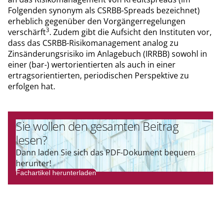
Folgenden synonym als CSRBB-Spreads bezeichnet)
erheblich gegenüber den Vorgängerregelungen
3
verschärft
. Zudem gibt die Aufsicht den Instituten vor,
dass das CSRBB-Risikomanagement analog zu
Zinsänderungsrisiko im Anlagebuch (IRRBB) sowohl in
einer (bar-) wertorientierten als auch in einer
ertragsorientierten, periodischen Perspektive zu
erfolgen hat.
Sie wollen den gesamten Beitrag
lesen?
Dann laden Sie sich das PDF-Dokument bequem
herunter!
Fachartikel herunterladen