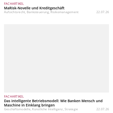
FACHARTIKEL
MaRisk-Novelle und Kreditgeschäft
Aufsichtsrecht, Banksteuerung, Risikomanagement
22.07.26
FACHARTIKEL
Das intelligente Betriebsmodell: Wie Banken Mensch und
Maschine in Einklang bringen
Geschäftsmodelle, Künstliche Intelligenz, Strategie
22.07.26