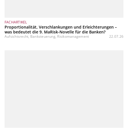
FACHARTIKEL
Proportionalität, Verschlankungen und Erleichterungen –
was bedeutet die 9. MaRisk-Novelle für die Banken?
Aufsichtsrecht, Banksteuerung, Risikomanagement
22.07.26