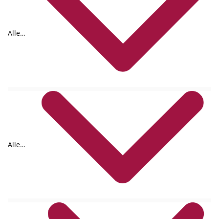
Alle
Formate
Alle
Autoren