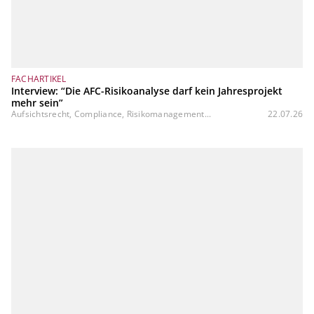
FACHARTIKEL
Interview: “Die AFC-Risikoanalyse darf kein Jahresprojekt
mehr sein”
Aufsichtsrecht, Compliance, Risikomanagement...
22.07.26