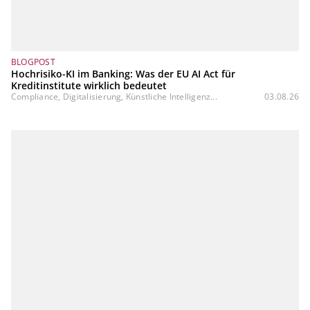
BLOGPOST
Hochrisiko-KI im Banking: Was der EU AI Act für
Kreditinstitute wirklich bedeutet
Compliance, Digitalisierung, Künstliche Intelligenz...
03.08.26