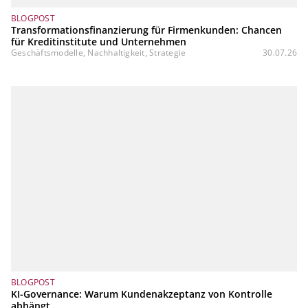
BLOGPOST
Transformationsfinanzierung für Firmenkunden: Chancen
für Kreditinstitute und Unternehmen
Geschäftsmodelle, Nachhaltigkeit, Strategie
30.07.26
BLOGPOST
KI-Governance: Warum Kundenakzeptanz von Kontrolle
abhängt