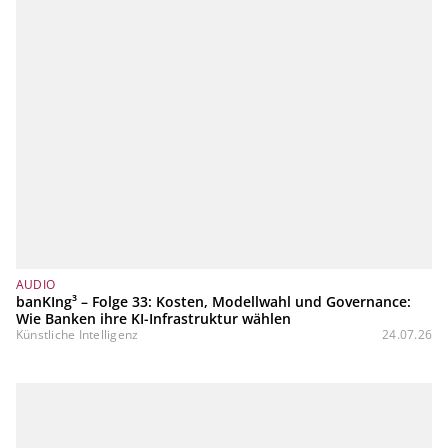
AUDIO
banKIng³ – Folge 33: Kosten, Modellwahl und Governance:
Wie Banken ihre KI-Infrastruktur wählen
Künstliche Intelligenz
24.07.26