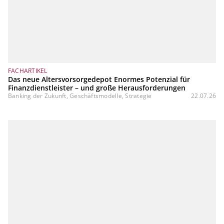
FACHARTIKEL
Das neue Altersvorsorgedepot Enormes Potenzial für
Finanzdienstleister – und große Herausforderungen
Banking der Zukunft, Geschäftsmodelle, Strategie
22.07.26