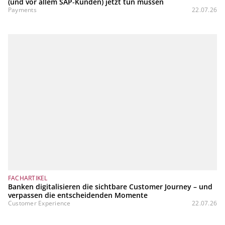
(und vor allem SAP‑Kunden) jetzt tun müssen
Payments
22.07.26
FACHARTIKEL
Banken digitalisieren die sichtbare Customer Journey – und
verpassen die entscheidenden Momente
Customer Experience
22.07.26