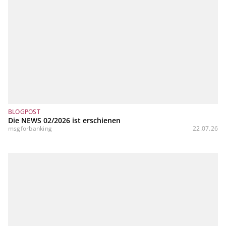
BLOGPOST
Die NEWS 02/2026 ist erschienen
msgforbanking
22.07.26