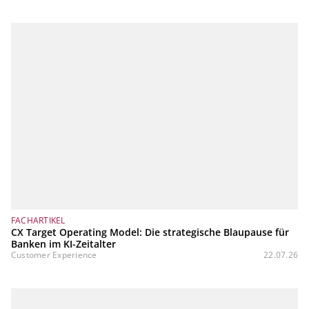
FACHARTIKEL
CX Target Operating Model: Die strategische Blaupause für
Banken im KI-Zeitalter
Customer Experience
22.07.26