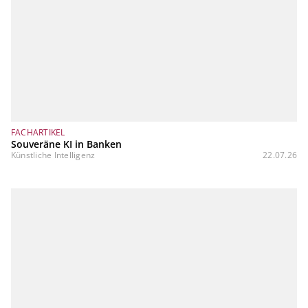
FACHARTIKEL
Souveräne KI in Banken
Künstliche Intelligenz
22.07.26