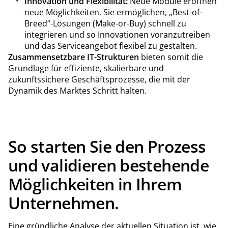
Innovation und Flexibilität:
Neue Module eröffnen
neue Möglichkeiten. Sie ermöglichen, „Best-of-
Breed“-Lösungen (Make-or-Buy) schnell zu
integrieren und so Innovationen voranzutreiben
und das Serviceangebot flexibel zu gestalten.
Zusammensetzbare IT-Strukturen
bieten somit die
Grundlage für effiziente, skalierbare und
zukunftssichere Geschäftsprozesse, die mit der
Dynamik des Marktes Schritt halten.
So starten Sie den Prozess
und validieren bestehende
Möglichkeiten in Ihrem
Unternehmen.
Eine gründliche Analyse der aktuellen Situation ist, wie