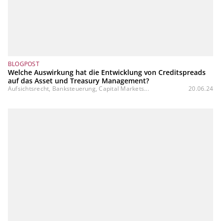
BLOGPOST
Welche Auswirkung hat die Entwicklung von Creditspreads
auf das Asset und Treasury Management?
Aufsichtsrecht, Banksteuerung, Capital Markets...
20.06.24