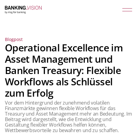
Blogpost
Operational Excellence im
Asset Management und
Banken Treasury: Flexible
Workflows als Schlüssel
zum Erfolg
Vor dem Hintergrund der zunehmend volatilen
Finanzmärkte gewinnen flexible Workflows für das
Treasury und Asset Management mehr an Bedeutung. Im
Beitrag wird dargestellt, wie die Entwicklung und
Gestaltung flexibler Workflows helfen können,
Wettbewerbsvorteile zu bewahren und zu schaffen.