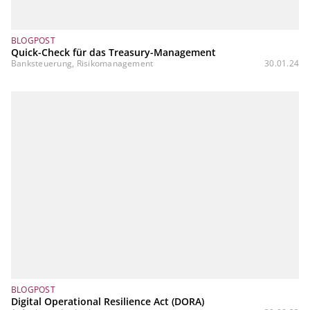
BLOGPOST
Quick-Check für das Treasury-Management
Banksteuerung, Risikomanagement
30.01.24
BLOGPOST
Digital Operational Resilience Act (DORA)