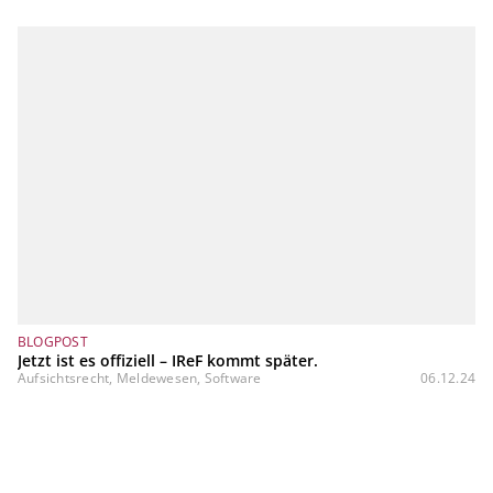
BLOGPOST
Jetzt ist es offiziell – IReF kommt später.
Aufsichtsrecht, Meldewesen, Software
06.12.24