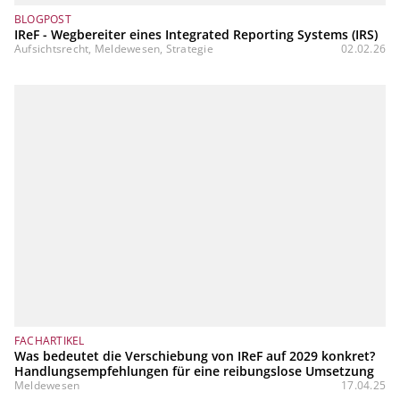
BLOGPOST
IReF - Wegbereiter eines Integrated Reporting Systems (IRS)
Aufsichtsrecht, Meldewesen, Strategie
02.02.26
FACHARTIKEL
Was bedeutet die Verschiebung von IReF auf 2029 konkret?
Handlungsempfehlungen für eine reibungslose Umsetzung
Meldewesen
17.04.25