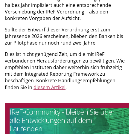
halbes Jahr impliziert auch eine entsprechende
Verschiebung der IReF-Verordnung – also den
konkreten Vorgaben der Aufsicht.
Sollte der Entwurf dieser Verordnung erst zum
Jahresende 2026 erscheinen, blieben den Banken bis
zur Pilotphase nur noch rund zwei Jahre.
Dies ist nicht genügend Zeit, um die mit IReF
verbundenen Herausforderungen zu bewältigen. Wie
empfehlen Instituten daher weiterhin sich frühzeitig
mit dem Integrated Reporting Framework zu
beschäftigen. Konkrete Handlungsempfehlungen
finden Sie in
diesem Artikel
.
IReF-Community - bleiben Sie über
alle Entwicklungen auf dem
Laufenden