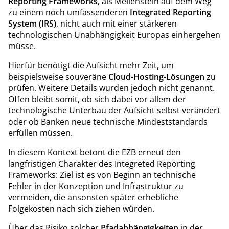
Reporting Frameworks
, als Meilenstein auf dem Weg
zu einem noch umfassenderen
Integrated Reporting
System (IRS)
, nicht auch mit einer stärkeren
technologischen Unabhängigkeit Europas einhergehen
müsse.
Hierfür benötigt die Aufsicht mehr Zeit, um
beispielsweise souveräne
Cloud-Hosting-Lösungen
zu
prüfen. Weitere Details wurden jedoch nicht genannt.
Offen bleibt somit, ob sich dabei vor allem der
technologische Unterbau der Aufsicht selbst verändert
oder ob Banken neue technische Mindeststandards
erfüllen müssen.
In diesem Kontext betont die EZB erneut den
langfristigen Charakter des Integreted Reporting
Frameworks: Ziel ist es von Beginn an technische
Fehler in der Konzeption und Infrastruktur zu
vermeiden, die ansonsten später erhebliche
Folgekosten nach sich ziehen würden.
Über das Risiko solcher
Pfadabhängigkeiten
in der