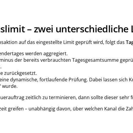
slimit – zwei unterschiedliche
saktion auf das eingestellte Limit geprüft wird, folgt das
Tag
lendertages werden aggregiert.
t minus der bereits verbrauchten Tagesgesamtsumme geprüf
.
e zurückgesetzt.
 eine dynamische, fortlaufende Prüfung. Dabei lassen sich K
“ wurde.
Dauerauftrag zeitlich zu terminieren, dann sollte dieser seh
it greifen – unabhängig davon, über welchen Kanal die Zahlu