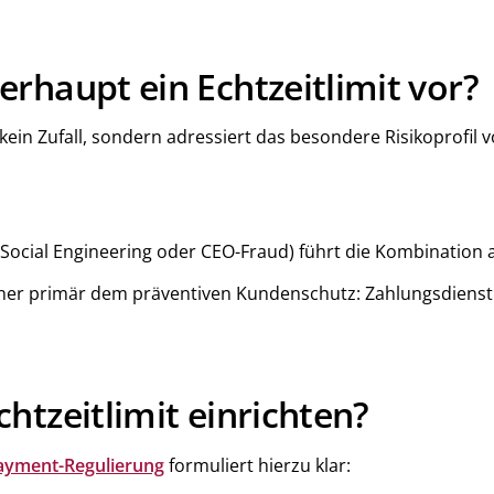
rhaupt ein Echtzeitlimit vor?
st kein Zufall, sondern adressiert das besondere Risikopro
 Social Engineering oder CEO-Fraud) führt die Kombination 
daher primär dem präventiven Kundenschutz: Zahlungsdienst
htzeitlimit einrichten?
ayment-Regulierung
formuliert hierzu klar: