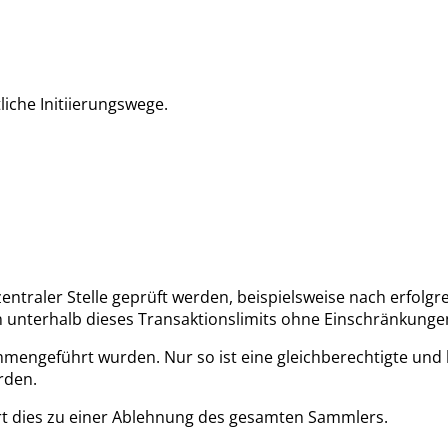
liche Initiierungswege.
ntraler Stelle geprüft werden, beispielsweise nach erfolgre
n unterhalb dieses Transaktionslimits ohne Einschränkunge
mmengeführt wurden. Nur so ist eine gleichberechtigte und 
rden.
hrt dies zu einer Ablehnung des gesamten Sammlers.