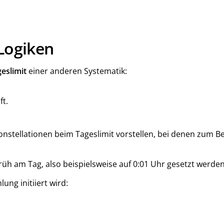
 Logiken
eslimit
einer anderen Systematik:
t.
onstellationen beim Tageslimit vorstellen, bei denen zum Be
r früh am Tag, also beispielsweise auf 0:01 Uhr gesetzt werd
ng initiiert wird: