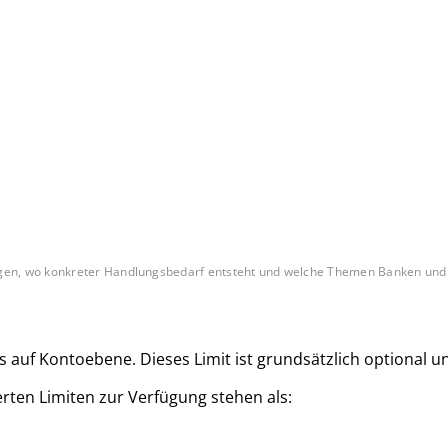
n, wo konkreter Handlungsbedarf entsteht und welche Themen Banken und Zah
its auf Kontoebene. Dieses Limit ist grundsätzlich optiona
erten Limiten zur Verfügung stehen als: