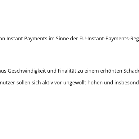
fil von Instant Payments im Sinne der EU-Instant-Payments
aus Geschwindigkeit und Finalität zu einem erhöhten Schad
nutzer sollen sich aktiv vor ungewollt hohen und insbeson