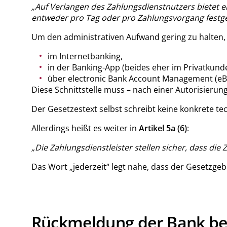
„Auf Verlangen des Zahlungsdienstnutzers bietet 
entweder pro Tag oder pro Zahlungsvorgang festge
Um den administrativen Aufwand gering zu halten, i
im Internetbanking,
in der Banking-App (beides eher im Privatkund
über electronic Bank Account Management (eBA
Diese Schnittstelle muss – nach einer Autorisierun
Der Gesetzestext selbst schreibt keine konkrete t
Allerdings heißt es weiter in
Artikel 5a (6)
:
„Die Zahlungsdienstleister stellen sicher, dass di
Das Wort „jederzeit“ legt nahe, dass der Gesetzgebe
Rückmeldung der Bank bei