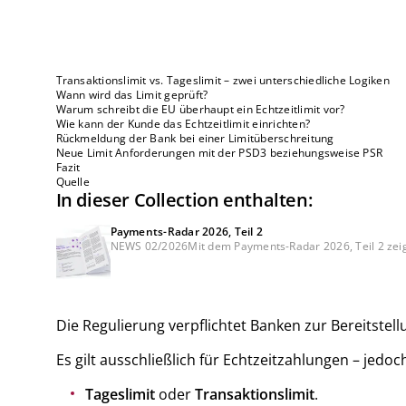
Transaktionslimit vs. Tageslimit – zwei unterschiedliche Logiken
Wann wird das Limit geprüft?
Warum schreibt die EU überhaupt ein Echtzeitlimit vor?
Wie kann der Kunde das Echtzeitlimit einrichten?
Rückmeldung der Bank bei einer Limitüberschreitung
Neue Limit Anforderungen mit der PSD3 beziehungsweise PSR
Fazit
Quelle
In dieser Collection enthalten:
Payments-Radar 2026, Teil 2
NEWS 02/2026Mit dem Payments-Radar 2026, Teil 2 zeige
Die Regulierung verpflichtet Banken zur Bereitstel
Es gilt ausschließlich für Echtzeitzahlungen – jedo
Tageslimit
oder
Transaktionslimit
.