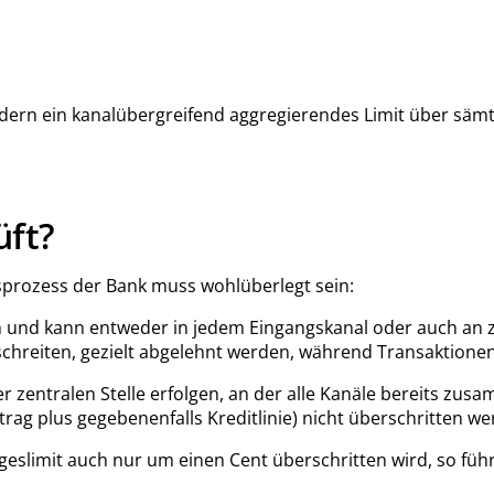
ondern ein kanalübergreifend aggregierendes Limit über sämt
üft?
sprozess der Bank muss wohlüberlegt sein:
h und kann entweder in jedem Eingangskanal oder auch an ze
schreiten, gezielt abgelehnt werden, während Transaktione
 zentralen Stelle erfolgen, an der alle Kanäle bereits zusa
rag plus gegebenenfalls Kreditlinie) nicht überschritten we
geslimit auch nur um einen Cent überschritten wird, so fü