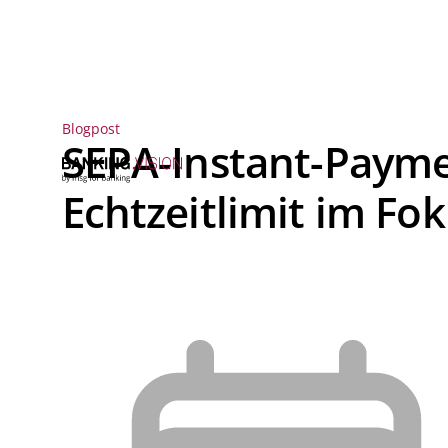
Blogpost
SEPA-Instant-Payme
Echtzeitlimit im Fo