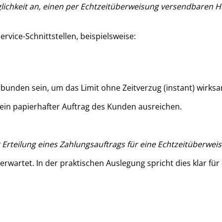
glichkeit an, einen per Echtzeitüberweisung versendbaren 
vice-Schnittstellen, beispielsweise:
bunden sein, um das Limit ohne Zeitverzug (instant) wirksa
 ein papierhafter Auftrag des Kunden ausreichen.
er Erteilung eines Zahlungsauftrags für eine Echtzeitüberwe
rwartet. In der praktischen Auslegung spricht dies klar für 