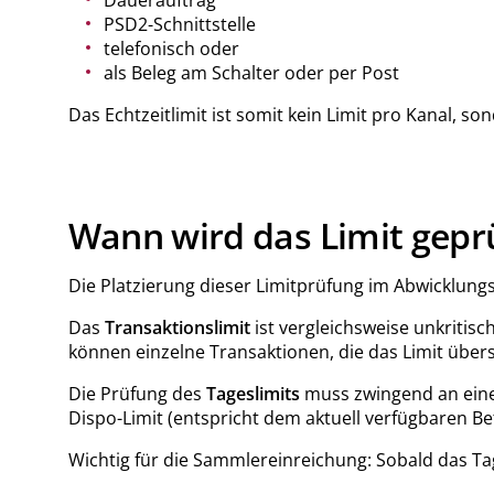
Dauerauftrag
PSD2-Schnittstelle
telefonisch oder
als Beleg am Schalter oder per Post
Das Echtzeitlimit ist somit kein Limit pro Kanal, s
Wann wird das Limit gepr
Die Platzierung dieser Limitprüfung im Abwicklung
Das
Transaktionslimit
ist vergleichsweise unkritisc
können einzelne Transaktionen, die das Limit über
Die Prüfung des
Tageslimits
muss zwingend an einer
Dispo-Limit (entspricht dem aktuell verfügbaren Bet
Wichtig für die Sammlereinreichung: Sobald das Ta