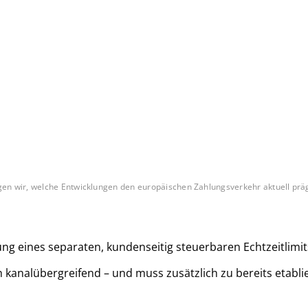
n wir, welche Entwicklungen den europäischen Zahlungsverkehr aktuell präge
lung eines separaten, kundenseitig steuerbaren Echtzeitlim
ch kanalübergreifend – und muss zusätzlich zu bereits etabli