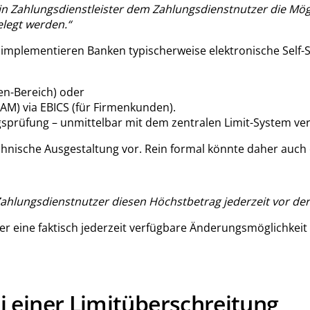
ein Zahlungsdienstleister dem Zahlungsdienstnutzer die Mö
legt werden.“
mplementieren Banken typischerweise elektronische Self-Ser
en-Bereich) oder
M) via EBICS (für Firmenkunden).
gsprüfung – unmittelbar mit dem zentralen Limit-System ver
echnische Ausgestaltung vor. Rein formal könnte daher auch
e Zahlungsdienstnutzer diesen Höchstbetrag jederzeit vor d
r eine faktisch jederzeit verfügbare Änderungsmöglichkeit e
 einer Limitüberschreitung