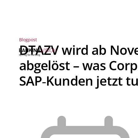
Blogpost
DTAZV wird ab Nov
abgelöst – was Cor
SAP‑Kunden jetzt t