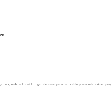
ick
n wir, welche Entwicklungen den europäischen Zahlungsverkehr aktuell präge