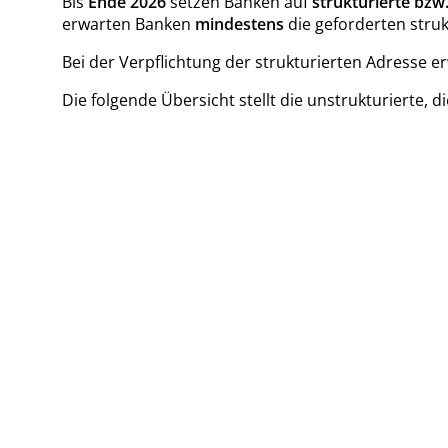
Bis
Ende 2026
setzen Banken auf
strukturierte bz
erwarten Banken
mindestens
die geforderten struk
Bei der Verpflichtung der strukturierten Adresse e
Die folgende Übersicht stellt die unstrukturierte, 