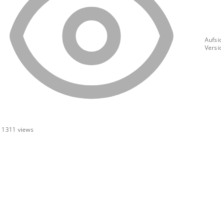
Aufsi
Versi
1311
views