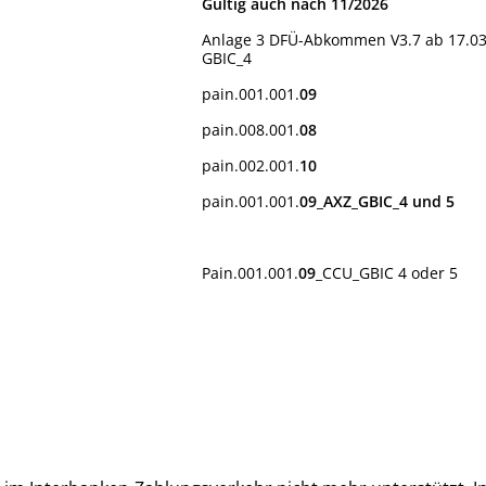
Gültig auch nach 11/2026
Anlage 3 DFÜ-Abkommen V3.7 ab 17.03
GBIC_4
pain.001.001.
09
pain.008.001.
08
pain.002.001.
10
pain.001.001.
09_AXZ_GBIC_4 und 5
Pain.001.001.
09
_CCU_GBIC 4 oder 5