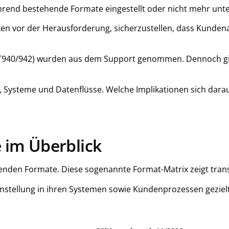
hrend bestehende Formate eingestellt oder nicht mehr unte
nken vor der Herausforderung, sicherzustellen, dass Kunde
T940/942) wurden aus dem Support genommen. Dennoch gibt 
, Systeme und Datenflüsse. Welche Implikationen sich darau
 im Überblick
ufenden Formate. Diese sogenannte Format-Matrix zeigt tra
Umstellung in ihren Systemen sowie Kundenprozessen geziel