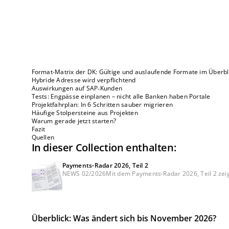
Format-Matrix der DK: Gültige und auslaufende Formate im Überbl
Hybride Adresse wird verpflichtend
Auswirkungen auf SAP‑Kunden
Tests: Engpässe einplanen – nicht alle Banken haben Portale
Projektfahrplan: In 6 Schritten sauber migrieren
Häufige Stolpersteine aus Projekten
Warum gerade jetzt starten?
Fazit
Quellen
In dieser Collection enthalten:
Payments-Radar 2026, Teil 2
NEWS 02/2026Mit dem Payments-Radar 2026, Teil 2 zeige
Überblick: Was ändert sich bis November 2026?