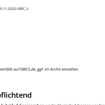
20.11.2022) GBIC_3
enfalls auf EBICS.de, ggf. im Archiv einsehen.
flichtend