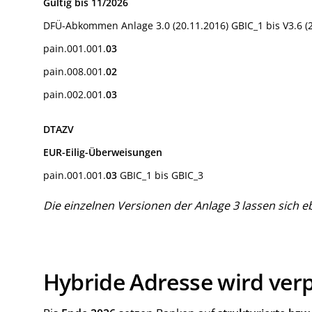
Gültig bis 11/2026
DFÜ-Abkommen Anlage 3.0 (20.11.2016) GBIC_1 bis V3.6 (
pain.001.001.
03
pain.008.001.
02
pain.002.001.
03
DTAZV
EUR-Eilig-Überweisungen
pain.001.001.
03
GBIC_1 bis GBIC_3
Die einzelnen Versionen der Anlage 3 lassen sich eb
Hybride Adresse wird verp