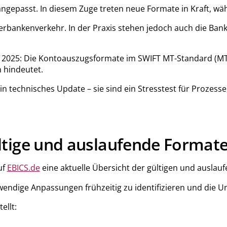
gepasst. In diesem Zuge treten neue Formate in Kraft, wä
erbankenverkehr. In der Praxis stehen jedoch auch die Ba
er 2025: Die Kontoauszugsformate im SWIFT MT-Standard (M
 hindeutet.
n technisches Update – sie sind ein Stresstest für Prozesse
ltige und auslaufende Formate
uf
EBICS.de
eine aktuelle Übersicht der gültigen und ausla
twendige Anpassungen frühzeitig zu identifizieren und die 
ellt: