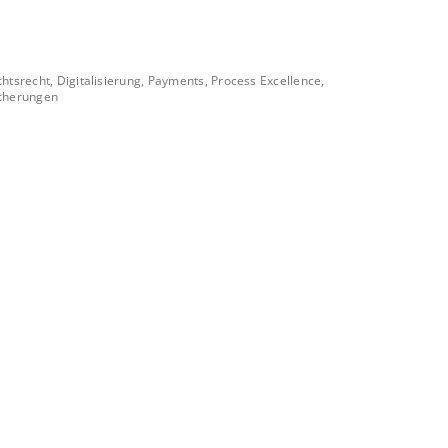
chtsrecht, Digitalisierung, Payments, Process Excellence,
cherungen