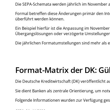
Die SEPA-Schemata werden jährlich im November an
Formal betreffen diese Änderungen primär den Int
überführt werden können.
Ein Beispiel hierfür ist die Anpassung im Novemb
Übergangslösungen oder verzögerte Umstellungen
Die jährlichen Formatumstellungen sind mehr als ei
Format-Matrix der DK: Gü
Die Deutsche Kreditwirtschaft (DK) veröffentlicht a
Sie dient Banken als zentrale Orientierung, um no
Folgende Informationen wurden zur Verfügung gest