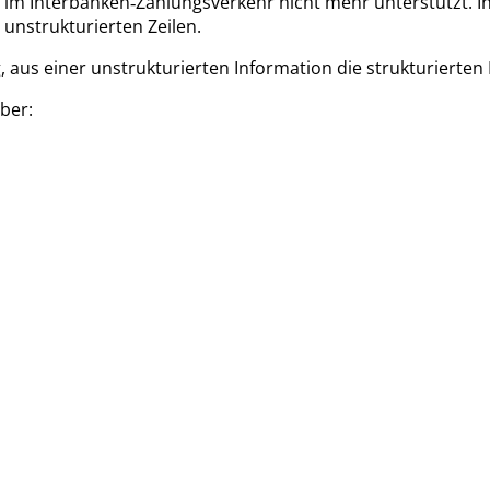
 im Interbanken‑Zahlungsverkehr nicht mehr unterstützt. I
 unstrukturierten Zeilen.
, aus einer unstrukturierten Information die strukturierten
ber: