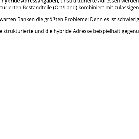
w. hybride Adressangaben
; unstrukturierte Adressen werden
turierten Bestandteile (Ort/Land) kombiniert mit zulässigen
rwarten Banken die größten Probleme: Denn es ist schwierig
die strukturierte und die hybride Adresse beispielhaft gegenü