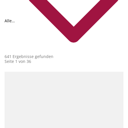
Alle
Collections
641 Ergebnisse gefunden
Seite 1 von 36