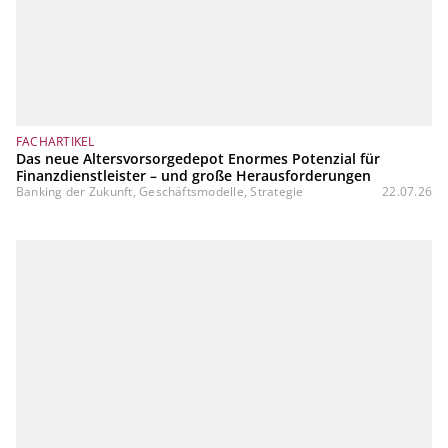
FACHARTIKEL
Das neue Altersvorsorgedepot Enormes Potenzial für
Finanzdienstleister – und große Herausforderungen
Banking der Zukunft, Geschäftsmodelle, Strategie
22.07.26