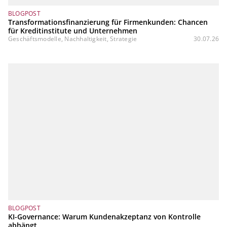
BLOGPOST
Transformationsfinanzierung für Firmenkunden: Chancen
für Kreditinstitute und Unternehmen
Geschäftsmodelle, Nachhaltigkeit, Strategie
30.07.26
BLOGPOST
KI-Governance: Warum Kundenakzeptanz von Kontrolle
abhängt