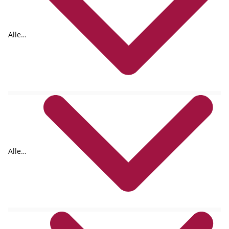
Alle
Formate
Alle
Autoren