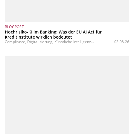
BLOGPOST
Hochrisiko-KI im Banking: Was der EU AI Act für
Kreditinstitute wirklich bedeutet
Compliance, Digitalisierung, Künstliche Intelligenz...
03.08.26