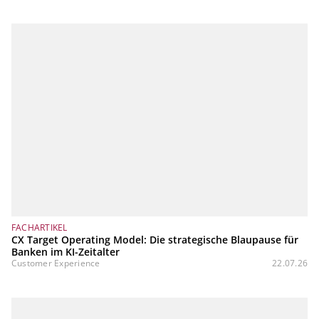
FACHARTIKEL
CX Target Operating Model: Die strategische Blaupause für
Banken im KI-Zeitalter
Customer Experience
22.07.26