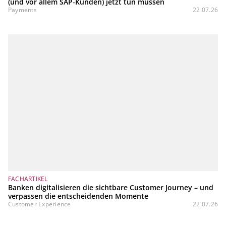
(und vor allem SAP‑Kunden) jetzt tun müssen
Payments
22.07.26
FACHARTIKEL
Banken digitalisieren die sichtbare Customer Journey – und
verpassen die entscheidenden Momente
Customer Experience
22.07.26