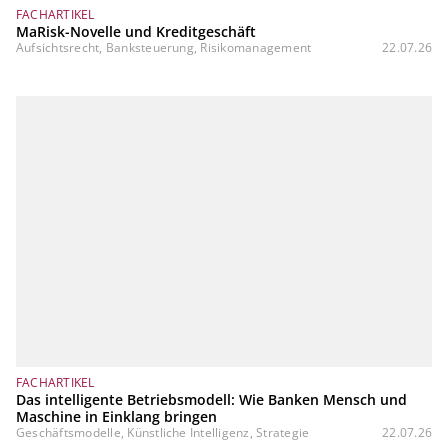
FACHARTIKEL
MaRisk-Novelle und Kreditgeschäft
Aufsichtsrecht, Banksteuerung, Risikomanagement
22.07.26
FACHARTIKEL
Das intelligente Betriebsmodell: Wie Banken Mensch und
Maschine in Einklang bringen
Geschäftsmodelle, Künstliche Intelligenz, Strategie
22.07.26