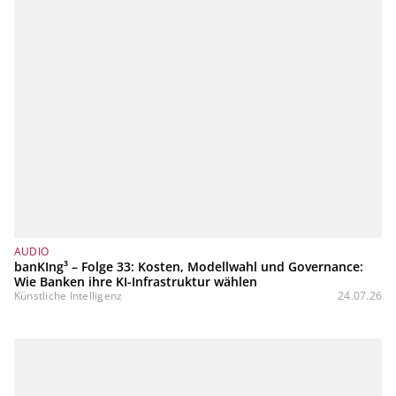
AUDIO
banKIng³ – Folge 33: Kosten, Modellwahl und Governance:
Wie Banken ihre KI-Infrastruktur wählen
Künstliche Intelligenz
24.07.26