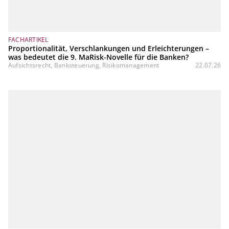
FACHARTIKEL
Proportionalität, Verschlankungen und Erleichterungen –
was bedeutet die 9. MaRisk-Novelle für die Banken?
Aufsichtsrecht, Banksteuerung, Risikomanagement
22.07.26