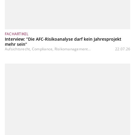
FACHARTIKEL
Interview: “Die AFC-Risikoanalyse darf kein Jahresprojekt
mehr sein”
Aufsichtsrecht, Compliance, Risikomanagement...
22.07.26