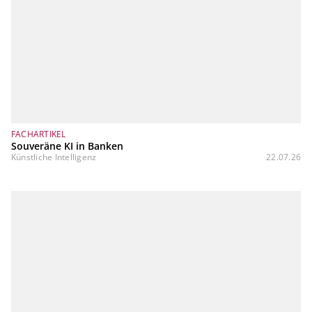
FACHARTIKEL
Souveräne KI in Banken
Künstliche Intelligenz
22.07.26