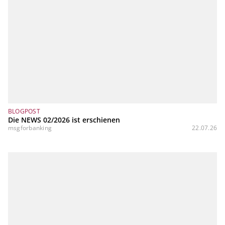
BLOGPOST
Die NEWS 02/2026 ist erschienen
msgforbanking
22.07.26