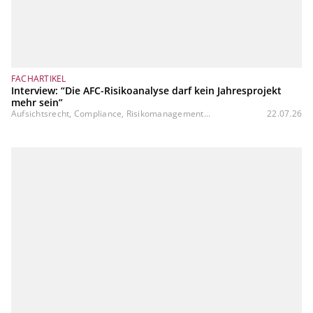
FACHARTIKEL
Interview: “Die AFC-Risikoanalyse darf kein Jahresprojekt
mehr sein”
Aufsichtsrecht, Compliance, Risikomanagement...
22.07.26