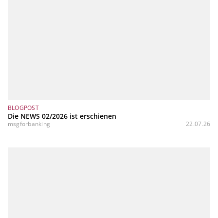
BLOGPOST
Die NEWS 02/2026 ist erschienen
msgforbanking
22.07.26