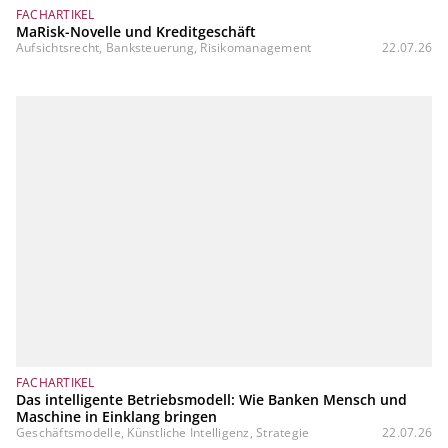
FACHARTIKEL
MaRisk-Novelle und Kreditgeschäft
Aufsichtsrecht, Banksteuerung, Risikomanagement
22.07.26
FACHARTIKEL
Das intelligente Betriebsmodell: Wie Banken Mensch und
Maschine in Einklang bringen
Geschäftsmodelle, Künstliche Intelligenz, Strategie
22.07.26