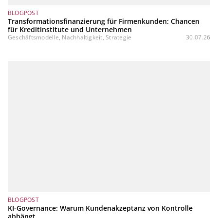
BLOGPOST
Transformationsfinanzierung für Firmenkunden: Chancen
für Kreditinstitute und Unternehmen
Geschäftsmodelle, Nachhaltigkeit, Strategie
30.07.26
BLOGPOST
KI-Governance: Warum Kundenakzeptanz von Kontrolle
abhängt