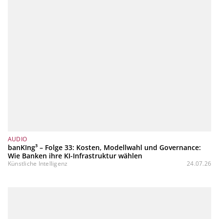
AUDIO
banKIng³ – Folge 33: Kosten, Modellwahl und Governance:
Wie Banken ihre KI-Infrastruktur wählen
Künstliche Intelligenz
24.07.26