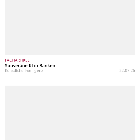
FACHARTIKEL
Souveräne KI in Banken
Künstliche Intelligenz
22.07.26