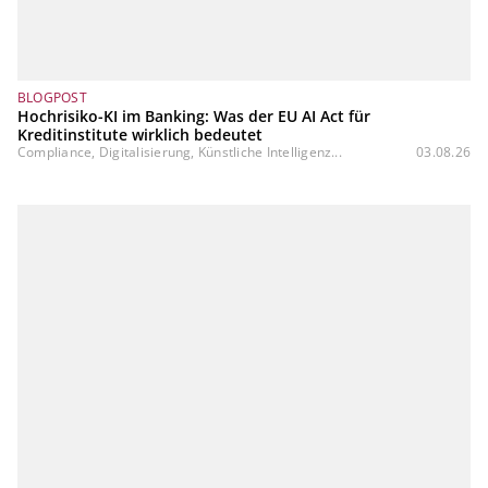
BLOGPOST
Hochrisiko-KI im Banking: Was der EU AI Act für
Kreditinstitute wirklich bedeutet
Compliance, Digitalisierung, Künstliche Intelligenz...
03.08.26