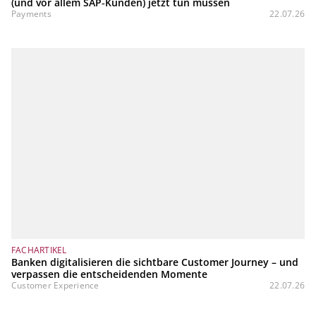
(und vor allem SAP‑Kunden) jetzt tun müssen
Payments
22.07.26
FACHARTIKEL
Banken digitalisieren die sichtbare Customer Journey – und
verpassen die entscheidenden Momente
Customer Experience
22.07.26