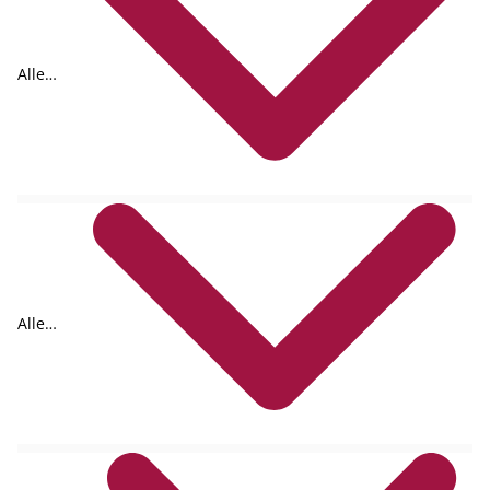
Alle
Formate
Alle
Autoren