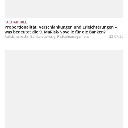
FACHARTIKEL
Proportionalität, Verschlankungen und Erleichterungen –
was bedeutet die 9. MaRisk-Novelle für die Banken?
Aufsichtsrecht, Banksteuerung, Risikomanagement
22.07.26