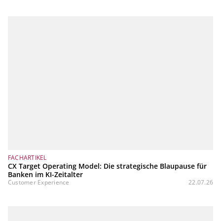
FACHARTIKEL
CX Target Operating Model: Die strategische Blaupause für
Banken im KI-Zeitalter
Customer Experience
22.07.26