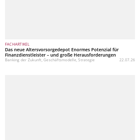
FACHARTIKEL
Das neue Altersvorsorgedepot Enormes Potenzial für
Finanzdienstleister – und große Herausforderungen
Banking der Zukunft, Geschäftsmodelle, Strategie
22.07.26