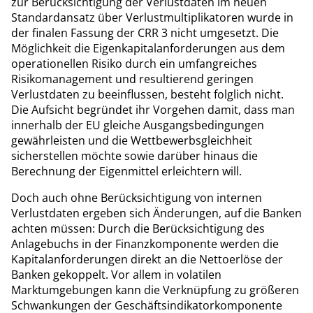
zur Berücksichtigung der Verlustdaten im neuen
Standardansatz über Verlustmultiplikatoren wurde in
der finalen Fassung der CRR 3 nicht umgesetzt. Die
Möglichkeit die Eigenkapitalanforderungen aus dem
operationellen Risiko durch ein umfangreiches
Risikomanagement und resultierend geringen
Verlustdaten zu beeinflussen, besteht folglich nicht.
Die Aufsicht begründet ihr Vorgehen damit, dass man
innerhalb der EU gleiche Ausgangsbedingungen
gewährleisten und die Wettbewerbsgleichheit
sicherstellen möchte sowie darüber hinaus die
Berechnung der Eigenmittel erleichtern will.
Doch auch ohne Berücksichtigung von internen
Verlustdaten ergeben sich Änderungen, auf die Banken
achten müssen: Durch die Berücksichtigung des
Anlagebuchs in der Finanzkomponente werden die
Kapitalanforderungen direkt an die Nettoerlöse der
Banken gekoppelt. Vor allem in volatilen
Marktumgebungen kann die Verknüpfung zu größeren
Schwankungen der Geschäftsindikatorkomponente