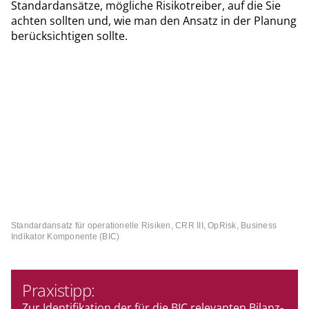
Standardansätze, mögliche Risikotreiber, auf die Sie
achten sollten und, wie man den Ansatz in der Planung
berücksichtigen sollte.
Standardansatz für operationelle Risiken, CRR III, OpRisk, Business
Indikator Komponente (BIC)
Praxistipp:
Zur Identifikation der für die BIC relevanten Bilanz-