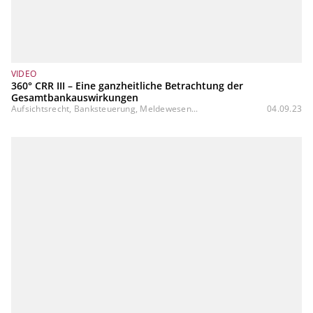
VIDEO
360° CRR III – Eine ganzheitliche Betrachtung der
Gesamtbankauswirkungen
Aufsichtsrecht, Banksteuerung, Meldewesen...
04.09.23