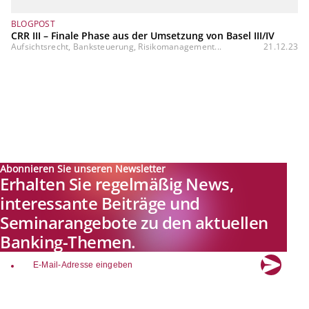
BLOGPOST
CRR III – Finale Phase aus der Umsetzung von Basel III/IV
Aufsichtsrecht, Banksteuerung, Risikomanagement...
21.12.23
Abonnieren Sie unseren Newsletter
Erhalten Sie regelmäßig News,
interessante Beiträge und
Seminarangebote zu den aktuellen
Banking-Themen.
email
Explore new visions in banking.