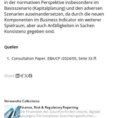
in der normativen Perspektive insbesondere im
Basisszenario (Kapitalplanung) und den adversen
Szenarien auseinandersetzen, da durch die neuen
Komponenten im Business Indicator ein weiterer
Spielraum, aber auch Anfälligkeiten in Sachen
Konsistenz gegeben sind.
Quellen
1
.
Consultation Paper, EBA/CP /2024/05, Seite 33 ff.
LinkedIn
Xing
X
Facebook
Share:
Verwandte Collections
Finance, Risk & Regulatory Reporting
Die Finanzwelt der Zukunft erfordert smarte, digitale
Lösungen. Die komplexen branchenspezifischen,