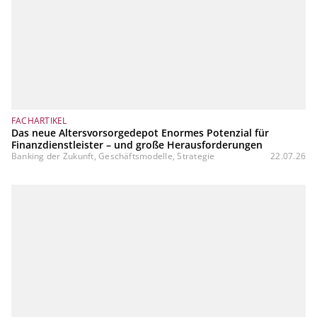
FACHARTIKEL
Das neue Altersvorsorgedepot Enormes Potenzial für
Finanzdienstleister – und große Herausforderungen
Banking der Zukunft, Geschäftsmodelle, Strategie
22.07.26