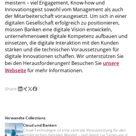
meistern – viel Engagement, Know-​how und
Innovationsgeist sowohl vom Management als auch
der Mitarbeiterschaft vorausgesetzt. Um sich in einer
digitalen Gesellschaft erfolgreich zu positionieren,
müssen Banken eine digitale Vision entwickeln,
unternehmensweit digitale Kompetenz aufbauen und
einsetzen, die digitale Interaktion mit den Kunden
stärken und die technischen Voraussetzungen für
digitale Innovationen schaffen. Wir unterstützen Sie
bei den Herausforderungen! Besuchen Sie
unsere
Webseite
für mehr Informationen.
LinkedIn
Xing
X
Facebook
Share:
Verwandte Collections
Cloud und Banken
Cloud-Technologie ist eine zentrale Voraussetzung für den
erfolgreichen digitalen Wandel – und damit zur Sicherung der