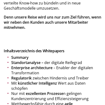
verteilte Know-how zu bündeln und in neue
Geschäftsmodelle umzusetzen.
Denn unsere Reise wird uns nur zum Ziel führen, wenn
wir neben den Kunden auch unsere Mitarbeiter
mitnehmen.
Inhaltsverzeichnis des Whitepapers
Summary
Standortanalyse
–
der digitale Reifegrad
Enterprise architecture
– Enabler der digitalen
Transformation
Regulatorik
zwischen Hindernis und Treiber
Mit
künstlicher Intelligenz
Wert aus Daten
schöpfen
Nur mit
exzellenten Prozesse
n gelingen
Kundenzentrierung und Effizienzsteigerung
Wettbewerbsfähig durch eine
agile