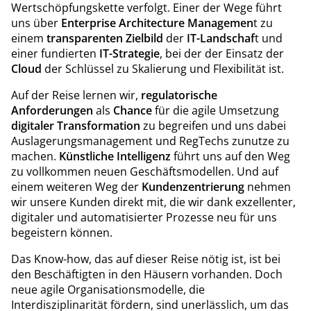
Wertschöpfungskette verfolgt. Einer der Wege führt
uns über
Enterprise Architecture Managemen
t zu
einem
transparenten Zielbild
der
IT-Landschaf
t und
einer fundierten
IT-Strategie
, bei der der Einsatz der
Cloud
der Schlüssel zu Skalierung und Flexibilität ist.
Auf der Reise lernen wir,
regulatorische
Anforderungen
als
Chance
für die agile Umsetzung
digitaler Transformation
zu begreifen und uns dabei
Auslagerungsmanagement und RegTechs zunutze zu
machen.
Künstliche Intelligenz
führt uns auf den Weg
zu vollkommen neuen Geschäftsmodellen. Und auf
einem weiteren Weg der
Kundenzentrierung
nehmen
wir unsere Kunden direkt mit, die wir dank exzellenter,
digitaler und automatisierter Prozesse neu für uns
begeistern können.
Das Know-how, das auf dieser Reise nötig ist, ist bei
den Beschäftigten in den Häusern vorhanden. Doch
neue agile Organisationsmodelle, die
Interdisziplinarität fördern, sind unerlässlich, um das