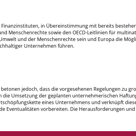
Finanzinstituten, in Übereinstimmung mit bereits bestehen
t und Menschenrechte sowie den OECD-Leitlinien für multina
mwelt und der Menschenrechte sein und Europa die Möglichk
chhaltiger Unternehmen führen.
 betonen jedoch, dass die vorgesehenen Regelungen zu gr
h die Umsetzung der geplanten unternehmerischen Haftung, o
chöpfungskette eines Unternehmens und verknüpft diesen m
de Eventualitäten vorbereiten. Die Herausforderungen und 