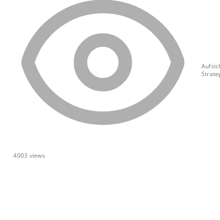
Aufsic
Strate
4003
views