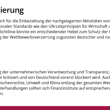
ierung
 für die Einbeziehung der nachgelagerten Aktivitäten von 
tionalen Standards wie den UN-Leitprinzipien für Wirtschaf
chtlinie könnte ein entscheidender Hebel zum Schutz der U
ng der Wettbewerbsverzerrung zugunsten deutscher und na
ng der unternehmerischen Verantwortung und Transparenz,
kritisiert und von Deutschland vorerst blockiert wird. Auc
schenrechte, Umwelt und Klima entlang der gesamten Werts
rhandlungen sollten sich Finanzinstitute auf entsprechen
n.