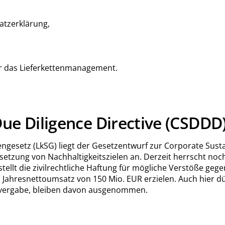
atzerklärung,
r das Lieferkettenmanagement.
Due Diligence Directive (CSDDD
engesetz (LkSG) liegt der Gesetzentwurf zur Corporate Sust
msetzung von Nachhaltigkeitszielen an. Derzeit herrscht noc
ellt die zivilrechtliche Haftung für mögliche Verstöße geg
 Jahresnettoumsatz von 150 Mio. EUR erzielen. Auch hier dür
itvergabe, bleiben davon ausgenommen.