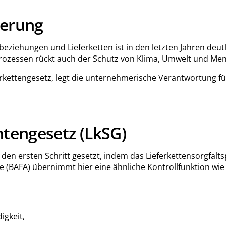
ierung
ziehungen und Lieferketten ist in den letzten Jahren deut
kprozessen rückt auch der Schutz von Klima, Umwelt und M
eferkettengesetz, legt die unternehmerische Verantwortung
htengesetz (LkSG)
en ersten Schritt gesetzt, indem das Lieferkettensorgfaltsp
 (BAFA) übernimmt hier eine ähnliche Kontrollfunktion wie
igkeit,