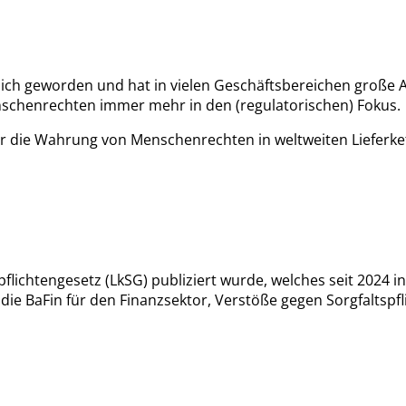
lich geworden und hat in vielen Geschäftsbereichen große 
enschenrechten immer mehr in den (regulatorischen) Fokus.
 für die Wahrung von Menschenrechten in weltweiten Liefer
flichtengesetz (LkSG) publiziert wurde, welches seit 2024 i
 die BaFin für den Finanzsektor, Verstöße gegen Sorgfaltsp