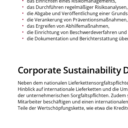
das Einrichten eines Risikomanagements,
das Durchführen regelmäßiger Risikoanalysen,
die Abgabe und Veröffentlichung einer Grunds
die Verankerung von Präventionsmaßnahmen,
das Ergreifen von Abhilfemaßnahmen,
die Einrichtung von Beschwerdeverfahren und
die Dokumentation und Berichterstattung übe
Corporate Sustainability 
Neben dem nationalen Lieferkettensorgfaltspflicht
Hinblick auf internationale Lieferketten und die U
der unternehmerischen Sorgfaltspflichten. Zudem st
Mitarbeiter beschäftigen und einen internationalen
Teile der Wertschöpfungskette, wie etwa die Kred