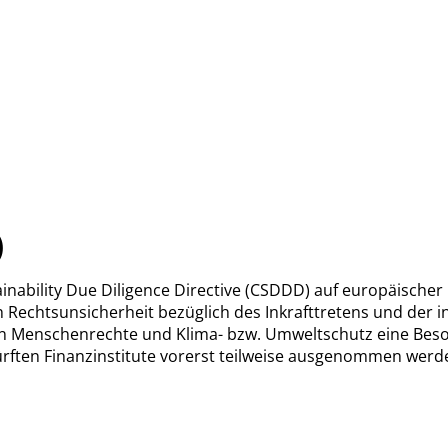
)
ainability Due Diligence Directive (CSDDD) auf europäische
h Rechtsunsicherheit bezüglich des Inkrafttretens und der i
en Menschenrechte und Klima- bzw. Umweltschutz eine Besonde
ften Finanzinstitute vorerst teilweise ausgenommen werden.