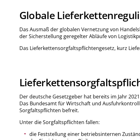
Globale Lieferkettenregul
Das Ausmaß der globalen Vernetzung von Handelsbe
der Sicherstellung geregelter Abläufe von Logisti
Das Lieferkettensorgfaltspflichtengesetz, kurz Li
Lieferkettensorgfaltspflic
Der deutsche Gesetzgeber hat bereits im Jahr 2021 d
Das Bundesamt für Wirtschaft und Ausfuhrkontrolle
Sorgfaltspflichten befreit.
Unter die Sorgfaltspflichten fallen:
die Feststellung einer betriebsinternen Zuständ