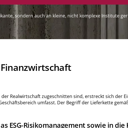
nifikante, sondern auch an kleine, nicht komplexe Institut
 Finanzwirtschaft
r Realwirtschaft zugeschnitten sind, erstreckt sich der Ein
Geschäftsbereich umfasst. Der Begriff der Lieferkette gemäß
n das ESG-Risikomanagement sowie in die