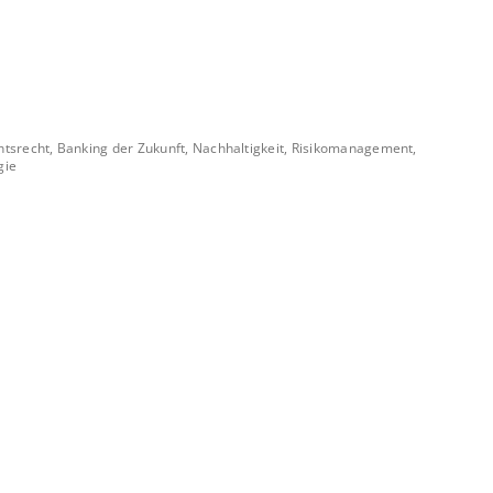
htsrecht, Banking der Zukunft, Nachhaltigkeit, Risikomanagement,
gie