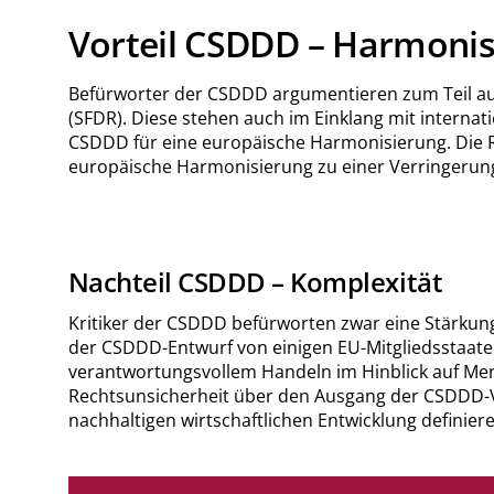
Vorteil CSDDD – Harmonis
Befürworter der CSDDD argumentieren zum Teil auch
(SFDR). Diese stehen auch im Einklang mit interna
CSDDD für eine europäische Harmonisierung. Die Ri
europäische Harmonisierung zu einer Verringeru
Nachteil CSDDD – Komplexität
Kritiker der CSDDD befürworten zwar eine Stärku
der CSDDD-Entwurf von einigen EU-Mitgliedsstaaten 
verantwortungsvollem Handeln im Hinblick auf Men
Rechtsunsicherheit über den Ausgang der CSDDD-Ve
nachhaltigen wirtschaftlichen Entwicklung definiere