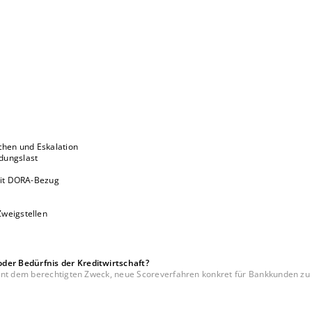
achen und Eskalation
dungslast
 mit DORA-Bezug
Zweigstellen
er Bedürfnis der Kreditwirtschaft?
ent dem berechtigten Zweck, neue Scoreverfahren konkret für Bankkunden zu 