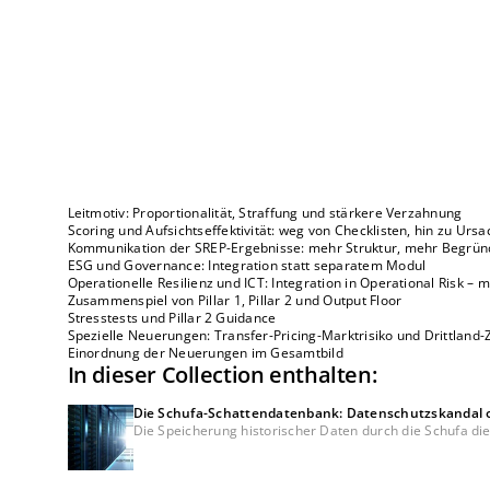
Leitmotiv: Proportionalität, Straffung und stärkere Verzahnung
Scoring und Aufsichtseffektivität: weg von Checklisten, hin zu Urs
Kommunikation der SREP-Ergebnisse: mehr Struktur, mehr Begrün
ESG und Governance: Integration statt separatem Modul
Operationelle Resilienz und ICT: Integration in Operational Risk –
Zusammenspiel von Pillar 1, Pillar 2 und Output Floor
Stresstests und Pillar 2 Guidance
Spezielle Neuerungen: Transfer-Pricing-Marktrisiko und Drittland-
Einordnung der Neuerungen im Gesamtbild
In dieser Collection enthalten:
Die Schufa-Schattendatenbank: Datenschutzskandal od
Die Speicherung historischer Daten durch die Schufa di