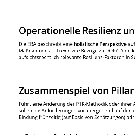
Operationelle Resilienz un
Die EBA beschreibt eine
holistische Perspektive
a
uf
Maßnahmen auch explizite Bezüge zu DORA-Abhilfema
aufsichtsrechtlich relevante Resilienz-Faktoren i
Zusammenspiel von Pillar 
Führt eine Änderung der P1R-Methodik oder ihrer A
sollen die Anforderungen vorübergehend auf den u
Bindung frühzeitig (auf Basis von Schätzungen) adr