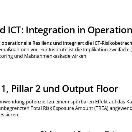
d ICT: Integration in Operatio
 operationelle Resilienz und integriert die ICT-Risikobetra
ßnahmen vor. Für Institute ist die Implikation zweifach: (
n Scoring und Maßnahmenkaskade wirken.
1, Pillar 2 und Output Floor
nwendung potenziell zu einem spürbaren Effekt auf das Kapi
nbegrenzten Total Risk Exposure Amount (TREA) angewendet 
essieren.