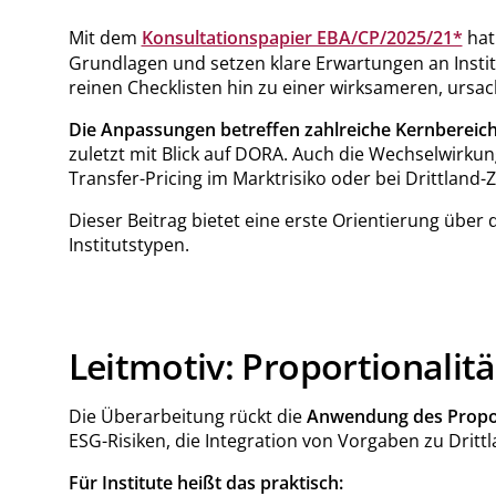
Mit dem
Konsultationspapier EBA/CP/2025/21*
hat
Grundlagen und setzen klare Erwartungen an Institu
reinen Checklisten hin zu einer wirksameren, ursac
Die Anpassungen betreffen zahlreiche Kernbereich
zuletzt mit Blick auf DORA. Auch die Wechselwirkun
Transfer-Pricing im Marktrisiko oder bei Drittland-
Dieser Beitrag bietet eine erste Orientierung übe
Institutstypen.
Leitmotiv: Proportionalit
Die Überarbeitung rückt die
Anwendung des Proport
ESG-Risiken, die Integration von Vorgaben zu Drittl
Für Institute heißt das praktisch: