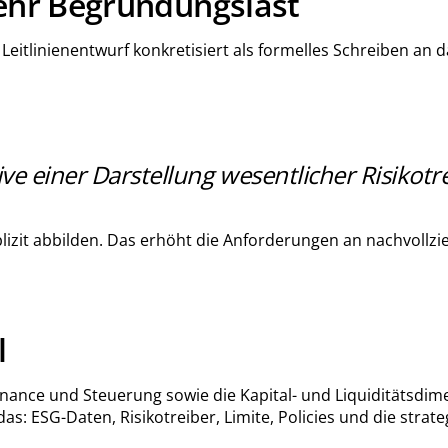
ehr Begründungslast
m Leitlinienentwurf konkretisiert als formelles Schreiben a
ve einer Darstellung wesentlicher Risikotre
it abbilden. Das erhöht die Anforderungen an nachvollzieh
l
nce und Steuerung sowie die Kapital- und Liquiditätsdimens
 das: ESG-Daten, Risikotreiber, Limite, Policies und die str