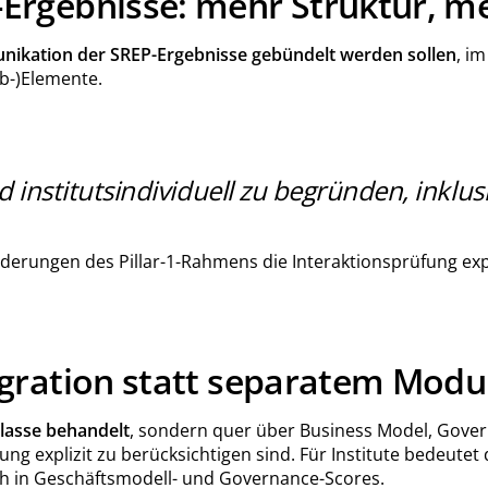
Ergebnisse: mehr Struktur, m
ikation der SREP-Ergebnisse gebündelt werden sollen
, i
b-)Elemente.
 institutsindividuell zu begründen, inklusi
ungen des Pillar-1-Rahmens die Interaktionsprüfung expliz
gration statt separatem Modu
klasse behandelt
, sondern quer über Business Model, Governa
ung explizit zu berücksichtigen sind. Für Institute bedeutet
ch in Geschäftsmodell- und Governance-Scores.