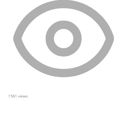
1561
views