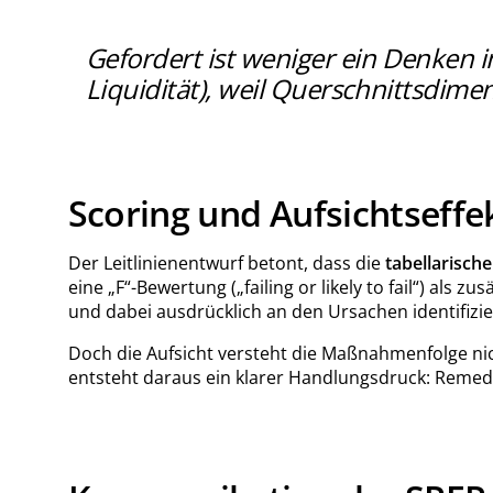
Gefordert ist weniger ein Denken 
Liquidität), weil Querschnittsdime
Scoring und Aufsichtseffe
Der Leitlinienentwurf betont, dass die
tabellarisch
eine „F“-Bewertung („failing or likely to fail“) al
und dabei ausdrücklich an den Ursachen identifizier
Doch die Aufsicht versteht die Maßnahmenfolge nicht
entsteht daraus ein klarer Handlungsdruck: Remed