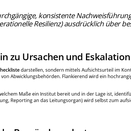
rchgängige, konsistente Nachweisführung e
rationelle Resilienz) ausdrücklich über b
hin zu Ursachen und Eskalation
heckliste
darstellen, sondern mittels Aufsichtsurteil im Kon
dung von Abwicklungsbehörden. Flankierend wird ein hochrangi
chem Maße ein Institut bereit und in der Lage ist, identifiz
ng, Reporting an das Leitungsorgan) wird selbst zum aufs