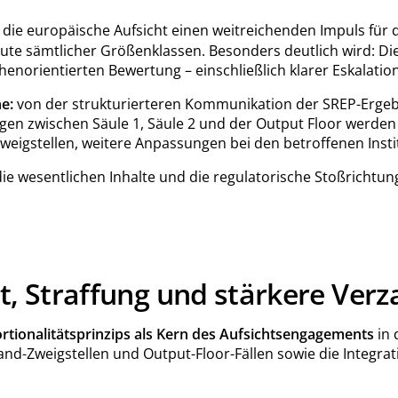
 die europäische Aufsicht einen weitreichenden Impuls für 
te sämtlicher Größenklassen. Besonders deutlich wird: Die 
henorientierten Bewertung – einschließlich klarer Eskalatio
e:
von der strukturierteren Kommunikation der SREP-Ergebni
gen zwischen Säule 1, Säule 2 und der Output Floor werden 
Zweigstellen, weitere Anpassungen bei den betroffenen Insti
r die wesentlichen Inhalte und die regulatorische Stoßrich
ät, Straffung und stärkere Ver
ionalitätsprinzips als Kern des Aufsichtsengagements
in 
and-Zweigstellen und Output-Floor-Fällen sowie die Integrat