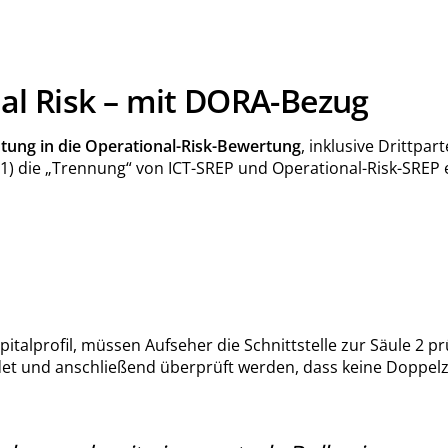
nal Risk – mit DORA-Bezug
chtung in die Operational-Risk-Bewertung
, inklusive Drittpa
1) die „Trennung“ von ICT-SREP und Operational-Risk-SREP 
talprofil, müssen Aufseher die Schnittstelle zur Säule 2 
und anschließend überprüft werden, dass keine Doppelzählu