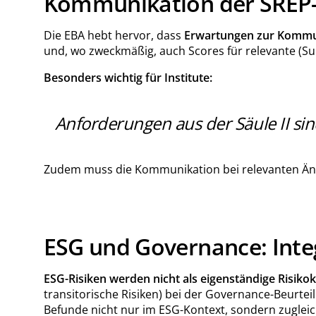
Kommunikation der SREP-
Die EBA hebt hervor, dass
Erwartungen zur Kommun
und, wo zweckmäßig, auch Scores für relevante (Su
Besonders wichtig für Institute:
Anforderungen aus der Säule II sind
Zudem muss die Kommunikation bei relevanten Änder
ESG und Governance: Inte
ESG-Risiken
werden nicht als eigenständige Risiko
transitorische Risiken) bei der Governance-Beurteil
Befunde nicht nur im ESG-Kontext, sondern zuglei