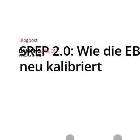
Blogpost
SREP 2.0: Wie die EB
neu kalibriert