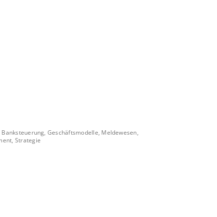
t, Banksteuerung, Geschäftsmodelle, Meldewesen,
ent, Strategie