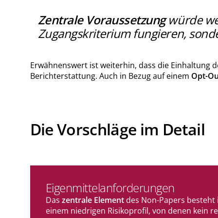
Zentrale Voraussetzung
würde wei
Zugangskriterium fungieren, sonde
Erwähnenswert ist weiterhin, dass die Einhaltung d
Berichterstattung. Auch in Bezug auf einem
Opt-Ou
Die Vorschläge im Detail
Eigenmittelanforderungen
Das
zentrale Element
des Non-Papers besteht 
einem niedrigen Risikoprofil, von denen kein r