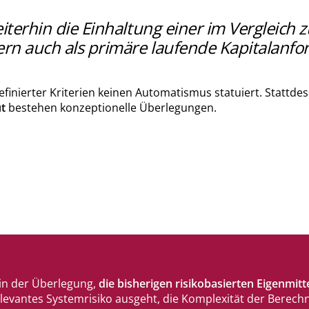
terhin die Einhaltung einer im Vergleich
rn auch als primäre laufende Kapitalanfor
efinierter Kriterien keinen Automatismus statuiert. Stattde
t
bestehen konzeptionelle Überlegungen.
in der Überlegung,
die bisherigen risikobasierten Eigenmi
elevantes Systemrisiko ausgeht, die Komplexität der Berechn