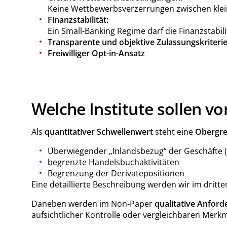
Keine Wettbewerbsverzerrungen zwischen klei
Finanzstabilität:
Ein Small-Banking Regime darf die Finanzstabil
Transparente und objektive Zulassungskriteri
Freiwilliger Opt-in-Ansatz
Welche Institute sollen v
Als
quantitativer Schwellenwert
steht eine
Obergre
Überwiegender „Inlandsbezug“ der Geschäfte 
begrenzte Handelsbuchaktivitäten
Begrenzung der Derivatepositionen
Eine detaillierte Beschreibung werden wir im dritt
Daneben werden im Non-Paper
qualitative Anfor
aufsichtlicher Kontrolle oder vergleichbaren Merk