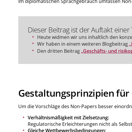
Im diplomatischen Sprachgebrauch umfassen Non-Pa
Dieser Beitrag ist der Auftakt einer T
Heute widmen wir uns inhaltlich den kon
Wir haben in einem weiteren Blogbeitrag
„
Den dritten Beitrag
„Geschäfts- und risik
Gestaltungsprinzipien für
Um die Vorschläge des Non-Papers besser einordne
Verhältnismäßigkeit mit Zielsetzung:
Regulatorische Erleichterungen nicht als Selbs
Gleiche Wettbewerbsbedingungen: