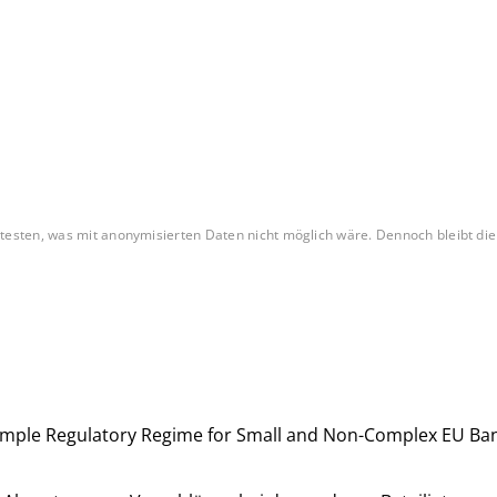
testen, was mit anonymisierten Daten nicht möglich wäre. Dennoch bleibt di
imple Regulatory Regime for Small and Non-Complex EU Bank