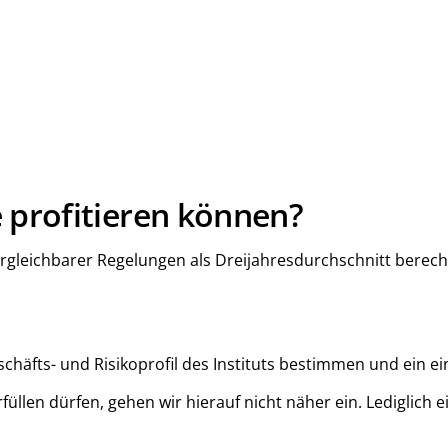
 profitieren können?
gleichbarer Regelungen als Dreijahresdurchschnitt berechn
eschäfts- und Risikoprofil des Instituts bestimmen und ein
rfüllen dürfen, gehen wir hierauf nicht näher ein. Lediglich