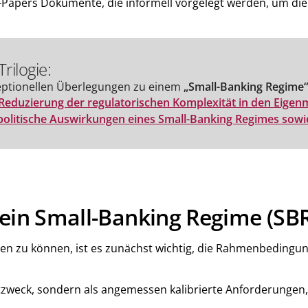
pers Dokumente, die informell vorgelegt werden, um die Ak
rilogie:
zeptionellen Überlegungen zu einem
„Small-Banking Regime“
Reduzierung der regulatorischen Komplexität in den Eige
opolitische Auswirkungen eines Small-Banking Regimes sowi
 ein Small-Banking Regime (SB
n zu können, ist es zunächst wichtig, die Rahmenbedingun
tzweck, sondern als angemessen kalibrierte Anforderungen, d