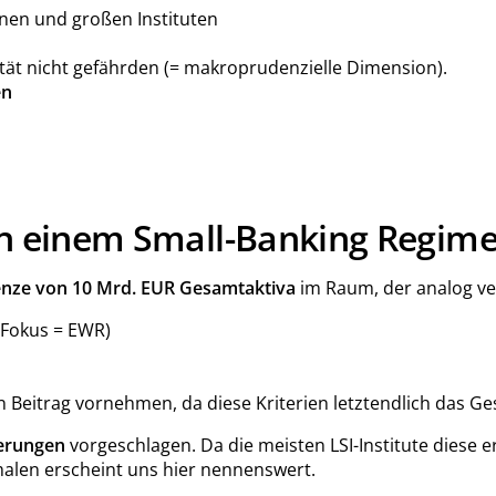
nen und großen Instituten
ität nicht gefährden (= makroprudenzielle Dimension).
en
on einem Small-Banking Regime
nze von 10 Mrd. EUR Gesamtaktiva
im Raum, der analog ver
(Fokus = EWR)
en Beitrag vornehmen, da diese Kriterien letztendlich das G
derungen
vorgeschlagen. Da die meisten LSI-Institute diese e
malen erscheint uns hier nennenswert.