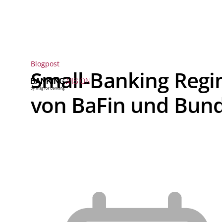
Blogpost
Small-Banking Regi
von BaFin und Bun