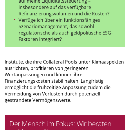
auf meine Liquiditätssteuerung –
insbesondere auf das verfügbare
Refinanzierungsvolumen und die Kosten?
Verfüge ich über ein funktionsfähiges
Szenariomanagement, das sowohl
regulatorische als auch geldpolitische ESG-
Faktoren integriert?
Institute, die ihre Collateral Pools unter Klimaaspekten
ausrichten, profitieren von geringeren
Wertanpassungen und können ihre
Finanzierungskosten stabil halten. Langfristig
ermöglicht die frühzeitige Anpassung zudem die
Vermeidung von Verlusten durch potenziell
gestrandete Vermögenswerte.
Der Mensch im Fokus: Wir beraten