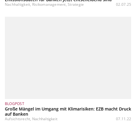
Nachhaltigkeit, Risikomanagement, Strategie
02.07.25
BLOGPOST
Große Mängel im Umgang mit Klimarisiken: EZB macht Druck
auf Banken
Aufsichtsrecht, Nachhaltigkeit
07.11.22