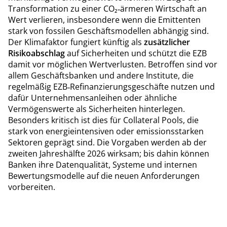
Transformation zu einer CO₂‑ärmeren Wirtschaft an
Wert verlieren, insbesondere wenn die Emittenten
stark von fossilen Geschäftsmodellen abhängig sind.
Der Klimafaktor fungiert künftig als
zusätzlicher
Risikoabschlag
auf Sicherheiten und schützt die EZB
damit vor möglichen Wertverlusten. Betroffen sind vor
allem Geschäftsbanken und andere Institute, die
regelmäßig EZB‑Refinanzierungsgeschäfte nutzen und
dafür Unternehmensanleihen oder ähnliche
Vermögenswerte als Sicherheiten hinterlegen.
Besonders kritisch ist dies für Collateral Pools, die
stark von energieintensiven oder emissionsstarken
Sektoren geprägt sind. Die Vorgaben werden ab der
zweiten Jahreshälfte 2026 wirksam; bis dahin können
Banken ihre Datenqualität, Systeme und internen
Bewertungsmodelle auf die neuen Anforderungen
vorbereiten.