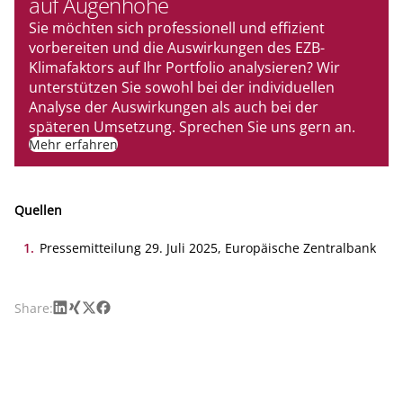
auf Augenhöhe
Sie möchten sich professionell und effizient
vorbereiten und die Auswirkungen des EZB-
Klimafaktors auf Ihr Portfolio analysieren? Wir
unterstützen Sie sowohl bei der individuellen
Analyse der Auswirkungen als auch bei der
späteren Umsetzung. Sprechen Sie uns gern an.
Mehr erfahren
Quellen
1
.
Pressemitteilung 29. Juli 2025, Europäische Zentralbank
LinkedIn
Xing
X
Facebook
Share: