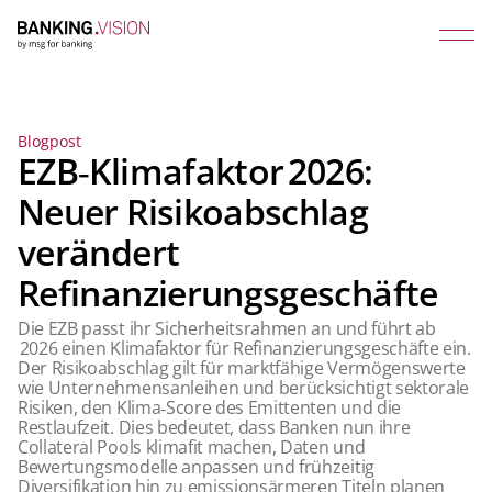
Blogpost
EZB‑Klimafaktor 2026:
Neuer Risikoabschlag
verändert
Refinanzierungsgeschäfte
Die EZB passt ihr Sicherheitsrahmen an und führt ab
2026 einen Klimafaktor für Refinanzierungsgeschäfte ein.
Der Risikoabschlag gilt für marktfähige Vermögenswerte
wie Unternehmensanleihen und berücksichtigt sektorale
Risiken, den Klima‑Score des Emittenten und die
Restlaufzeit. Dies bedeutet, dass Banken nun ihre
Collateral Pools klimafit machen, Daten und
Bewertungsmodelle anpassen und frühzeitig
Diversifikation hin zu emissionsärmeren Titeln planen