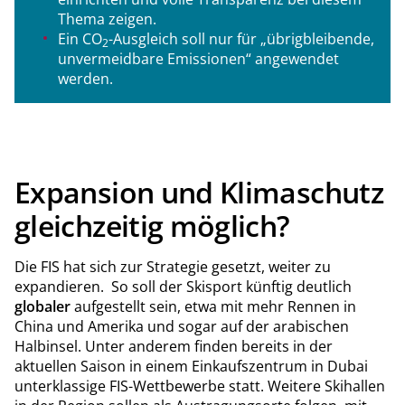
Thema zeigen.
Ein CO
-Ausgleich soll nur für „übrigbleibende,
2
unvermeidbare Emissionen“ angewendet
werden.
Expansion und Klimaschutz
gleichzeitig möglich?
Die FIS hat sich zur Strategie gesetzt, weiter zu
expandieren. So soll der Skisport künftig deutlich
globaler
aufgestellt sein, etwa mit mehr Rennen in
China und Amerika und sogar auf der arabischen
Halbinsel. Unter anderem finden bereits in der
aktuellen Saison in einem Einkaufszentrum in Dubai
unterklassige FIS-Wettbewerbe statt. Weitere Skihallen