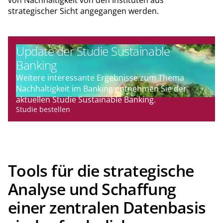
strategischer Sicht angegangen werden.
Update der Studie Sustainable
Banking
Weitere interessante Ergebnisse zum Thema
Nachhaltigkeit im Banking entnehmen Sie der
aktuellen Studie Sustainable Banking.
Studie bestellen
Tools für die strategische
Analyse und Schaffung
einer zentralen Datenbasis