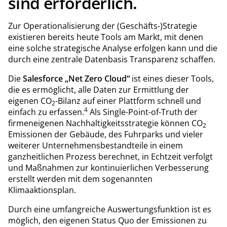
sind erforderlich.
Zur Operationalisierung der (Geschäfts-)Strategie
existieren bereits heute Tools am Markt, mit denen
eine solche strategische Analyse erfolgen kann und die
durch eine zentrale Datenbasis Transparenz schaffen.
Die
Salesforce „Net Zero Cloud“
ist eines dieser Tools,
die es ermöglicht, alle Daten zur Ermittlung der
eigenen CO
-Bilanz auf einer Plattform schnell und
2
4
einfach zu erfassen.
Als Single-Point-of-Truth der
firmeneigenen Nachhaltigkeitsstrategie können CO
2
Emissionen der Gebäude, des Fuhrparks und vieler
weiterer Unternehmensbestandteile in einem
ganzheitlichen Prozess berechnet, in Echtzeit verfolgt
und Maßnahmen zur kontinuierlichen Verbesserung
erstellt werden mit dem sogenannten
Klimaaktionsplan.
Durch eine umfangreiche Auswertungsfunktion ist es
möglich, den eigenen Status Quo der Emissionen zu