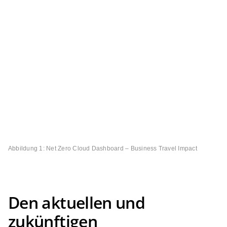
Abbildung 1: Net Zero Cloud Dashboard – Business Travel Impact
Den aktuellen und
zukünftigen