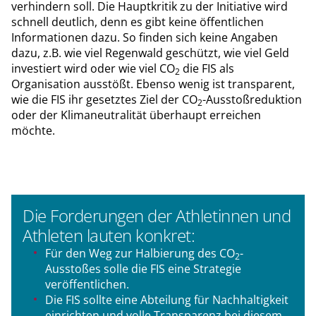
verhindern soll. Die Hauptkritik zu der Initiative wird
schnell deutlich, denn es gibt keine öffentlichen
Informationen dazu. So finden sich keine Angaben
dazu, z.B. wie viel Regenwald geschützt, wie viel Geld
investiert wird oder wie viel CO
die FIS als
2
Organisation ausstößt. Ebenso wenig ist transparent,
wie die FIS ihr gesetztes Ziel der CO
-Ausstoßreduktion
2
oder der Klimaneutralität überhaupt erreichen
möchte.
Die Forderungen der Athletinnen und
Athleten lauten konkret:
Für den Weg zur Halbierung des CO
-
2
Ausstoßes solle die FIS eine Strategie
veröffentlichen.
Die FIS sollte eine Abteilung für Nachhaltigkeit
einrichten und volle Transparenz bei diesem