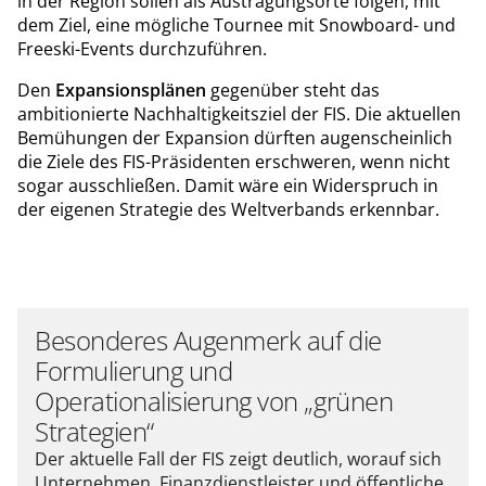
in der Region sollen als Austragungsorte folgen, mit
dem Ziel, eine mögliche Tournee mit Snowboard- und
Freeski-Events durchzuführen.
Den
Expansionsplänen
gegenüber steht das
ambitionierte Nachhaltigkeitsziel der FIS. Die aktuellen
Bemühungen der Expansion dürften augenscheinlich
die Ziele des FIS-Präsidenten erschweren, wenn nicht
sogar ausschließen. Damit wäre ein Widerspruch in
der eigenen Strategie des Weltverbands erkennbar.
Besonderes Augenmerk auf die
Formulierung und
Operationalisierung von „grünen
Strategien“
Der aktuelle Fall der FIS zeigt deutlich, worauf sich
Unternehmen, Finanzdienstleister und öffentliche