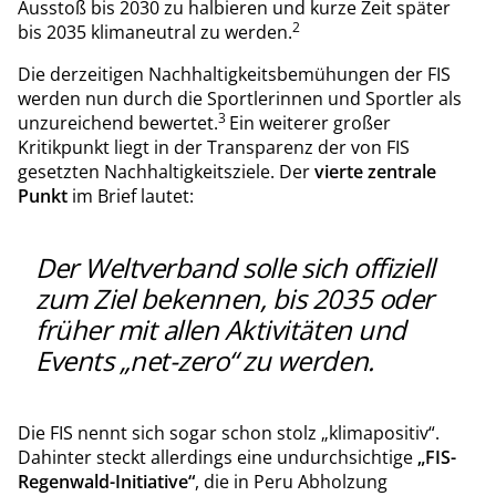
Ausstoß bis 2030 zu halbieren und kurze Zeit später
2
bis 2035 klimaneutral zu werden.
Die derzeitigen Nachhaltigkeitsbemühungen der FIS
werden nun durch die Sportlerinnen und Sportler als
3
unzureichend bewertet.
Ein weiterer großer
Kritikpunkt liegt in der Transparenz der von FIS
gesetzten Nachhaltigkeitsziele. Der
vierte zentrale
Punkt
im Brief lautet:
Der Weltverband solle sich offiziell
zum Ziel bekennen, bis 2035 oder
früher mit allen Aktivitäten und
Events „net-zero“ zu werden.
Die FIS nennt sich sogar schon stolz „klimapositiv“.
Dahinter steckt allerdings eine undurchsichtige
„FIS-
Regenwald-Initiative“
, die in Peru Abholzung