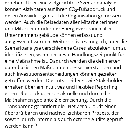
erheben. Über eine zielgerichtete Szenarioanalyse
können Aktivitäten auf ihren CO
-Fußabdruck und
2
deren Auswirkungen auf die Organisation gemessen
werden. Auch die Reisedaten aller Mitarbeiterinnen
und Mitarbeiter oder der Energieverbrauch aller
Unternehmensgebäude können erfasst und
ausgewertet werden. Weiterhin ist es möglich, über die
Szenarioanalyse verschiedene Cases abzuleiten, um zu
identifizieren, wann der beste Handlungszeitpunkt für
eine Maßnahme ist. Dadurch werden die definierten,
datenbasierten Maßnahmen besser verstanden und
auch Investitionsentscheidungen können gezielter
getroffen werden. Die Entscheider sowie Stakeholder
erhalten über ein intuitives und flexibles Reporting
einen Überblick über die aktuelle und durch die
Maßnahmen geplante Zielerreichung. Durch die
Transparenz garantiert die „Net Zero Cloud“ einen
überprüfbaren und nachvollziehbaren Prozess, der
sowohl durch interne als auch externe Audits geprüft
5
werden kann.