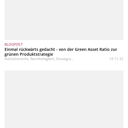
BLOGPOST
Einmal rückwärts gedacht - von der Green Asset Ratio zur
grünen Produktstrategie
Aufsichtsrecht, Nachhaltigkeit, Strategie...
14.11.22