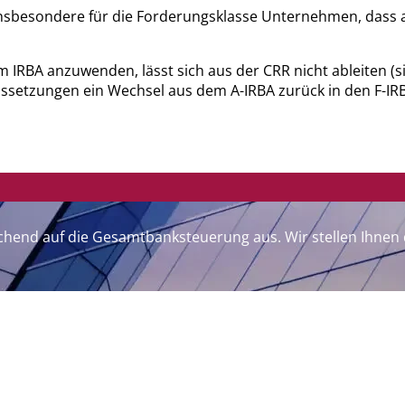
t insbesondere für die Forderungsklasse Unternehmen, das
IRBA anzuwenden, lässt sich aus der CRR nicht ableiten (sie
aussetzungen ein Wechsel aus dem A-IRBA zurück in den F-I
treichend auf die Gesamtbanksteuerung aus. Wir stellen Ihn