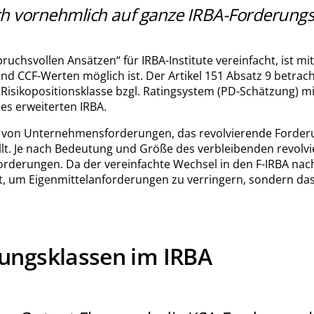
ich vornehmlich auf ganze IRBA-Forderungs
pruchsvollen Ansätzen“ für IRBA-Institute vereinfacht, ist
d CCF-Werten möglich ist. Der Artikel 151 Absatz 9 betracht
e Risikopositionsklasse bzgl. Ratingsystem (PD-Schätzung) 
es erweiterten IRBA.
CF von Unternehmensforderungen, das revolvierende Forderun
t. Je nach Bedeutung und Größe des verbleibenden revolv
derungen. Da der vereinfachte Wechsel in den F-IRBA nach A
, um Eigenmittelanforderungen zu verringern, sondern das
ungsklassen im IRBA