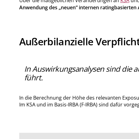
Über die maßgeblichen Veränderungen an
KSA
un
Anwendung des „neuen“ internen ratingbasierten 
Außerbilanzielle Verpflic
In Auswirkungsanalysen sind die a
führt.
In die Berechnung der Höhe des relevanten Exposur
Im KSA und im Basis-IRBA (F-IRBA) sind dafür vorg