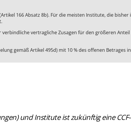
rtikel 166 Absatz 8b). Für die meisten Institute, die bish
.
r verbindliche vertragliche Zusagen für den größeren Anteil
g gemäß Artikel 495d) mit 10 % des offenen Betrages in den
gen) und Institute ist zukünftig eine CCF