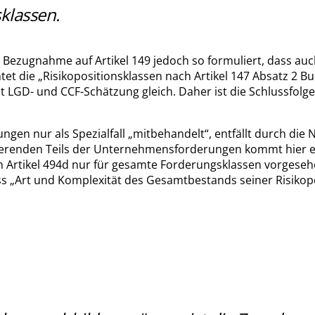
klassen.
 mit Bezugnahme auf Artikel 149 jedoch so formuliert, dass
et die „Risikopositionsklassen nach Artikel 147 Absatz 2 Buc
mit LGD- und CCF-Schätzung gleich. Daher ist die Schlussfo
gen nur als Spezialfall „mitbehandelt“, entfällt durch die
ierenden Teils der Unternehmensforderungen kommt hier ei
rtikel 494d nur für gesamte Forderungsklassen vorgesehen is
s „Art und Komplexität des Gesamtbestands seiner Risikopo