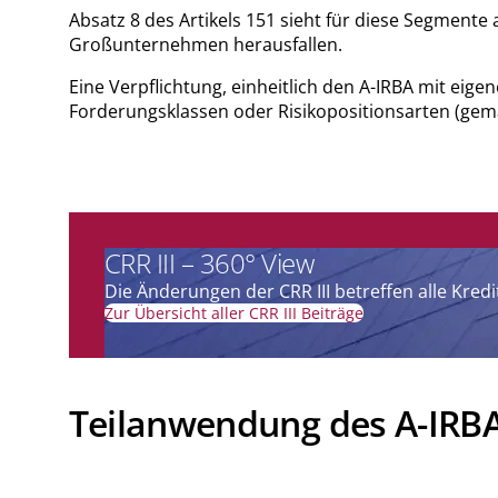
Absatz 8 des Artikels 151 sieht für diese Segmen
Großunternehmen herausfallen.
Eine Verpflichtung, einheitlich den A-IRBA mit eige
Forderungsklassen oder Risikopositionsarten (gemä
CRR III – 360° View
Die Änderungen der CRR III betreffen alle Kre
Zur Übersicht aller CRR III Beiträge
Teilanwendung des A-IRB