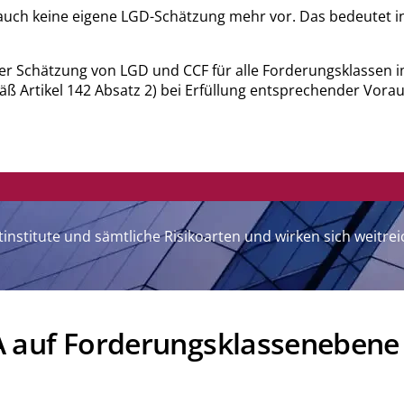
te auch keine eigene LGD-Schätzung mehr vor. Das bedeute
ner Schätzung von LGD und CCF für alle Forderungsklassen im 
ß Artikel 142 Absatz 2) bei Erfüllung entsprechender Vor
ditinstitute und sämtliche Risikoarten und wirken sich wei
A auf Forderungsklassenebene