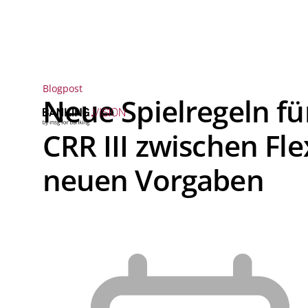
Blogpost
Neue Spielregeln für
CRR III zwischen Fle
neuen Vorgaben