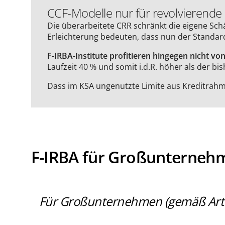
CCF-Modelle nur für revolvierend
Die überarbeitete CRR schränkt die eigene Schä
Erleichterung bedeuten, dass nun der Standar
F-IRBA-Institute profitieren hingegen nicht vo
Laufzeit 40 % und somit i.d.R. höher als der bis
Dass im KSA ungenutzte Limite aus Kreditrahme
F-IRBA für Großunterneh
Für Großunternehmen (gemäß Artike