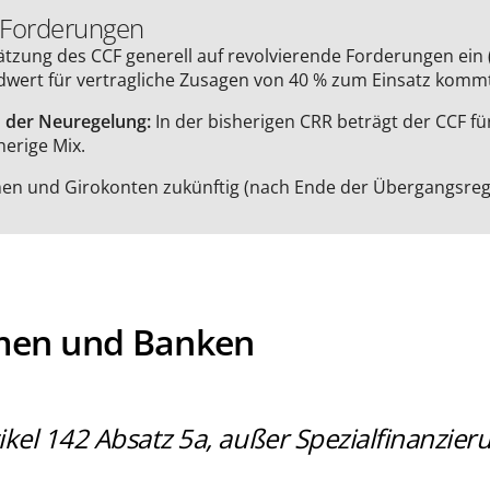
e Forderungen
tzung des CCF generell auf revolvierende Forderungen ein (A
dwert für vertragliche Zusagen von 40 % zum Einsatz kommt
n der Neuregelung:
In der bisherigen CRR beträgt der CCF fü
herige Mix.
n und Girokonten zukünftig (nach Ende der Übergangsregelun
men und Banken
l 142 Absatz 5a, außer Spezialfinanzierun