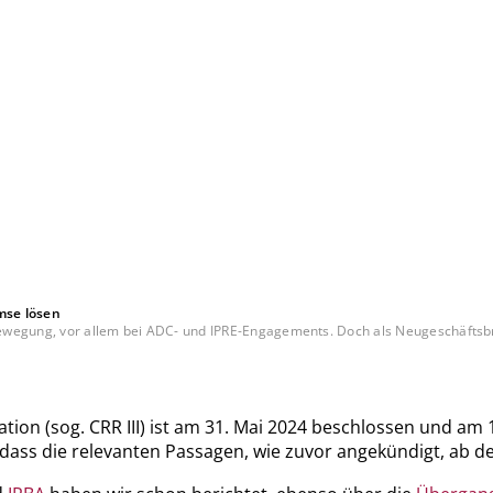
mse lösen
wegung, vor allem bei ADC- und IPRE-Engagements. Doch als Neugeschäftsbrem
tion (sog. CRR III) ist am 31. Mai 2024 beschlossen und am
t, dass die relevanten Passagen, wie zuvor angekündigt, ab 