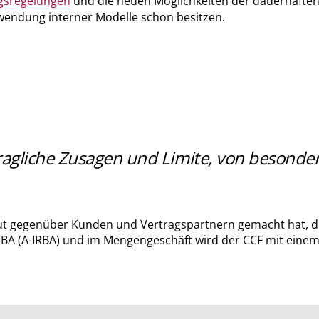
gsregelungen
und die neuen Möglichkeiten der dauerhafte
erwendung interner Modelle schon besitzen.
rtragliche Zusagen und Limite, von beson
tut gegenüber Kunden und Vertragspartnern gemacht hat, du
A (A-IRBA) und im Mengengeschäft wird der CCF mit einem in