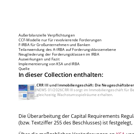
Außerbilanzielle Verpflichtungen
CCF-Modelle nur für revolvierende Forderungen
F-IRBA für Großunternehmen und Banken
Teilanwendung des A-IRBA auf Forderungsklassenebene
Neugliederung der Forderungsklassen im IRBA
Auswirkungen und Fazit
Implementierung von KSA und IRBA
Quelle
In dieser Collection enthalten:
CRR III und Immobiliengeschäft: Die Neugeschäftsbre
NEWS 01/2026CRR III sorgt im Immobiliengeschäft für Be
gleichzeitig Wachstumsspielräume erhalten.
Die Überarbeitung der Capital Requirements Regula
(bzw. Textziffer 255 des Beschlusses) ist festgeleg