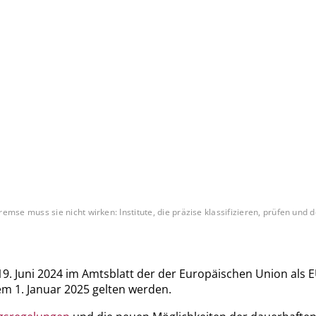
se muss sie nicht wirken: Institute, die präzise klassifizieren, prüfen un
 19. Juni 2024 im Amtsblatt der der Europäischen Union als
dem 1. Januar 2025 gelten werden.