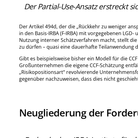
Der Partial-Use-Ansatz erstreckt s
Der Artikel 494d, der die „Rückkehr zu weniger ans
in den Basis-IRBA (F-IRBA) mit vorgegebenen LGD- un
Nutzung interner Schätzverfahren macht, stellt di
zu dürfen – quasi eine dauerhafte Teilanwendung d
Gibt es beispielsweise bisher ein Modell für die C
Großunternehmen die eigene CCF-Schätzung entfäll
„Risikopositionsart“ revolvierende Unternehmensfor
gegenüber nachzuweisen, dass dies nicht geschieht
Neugliederung der Forder