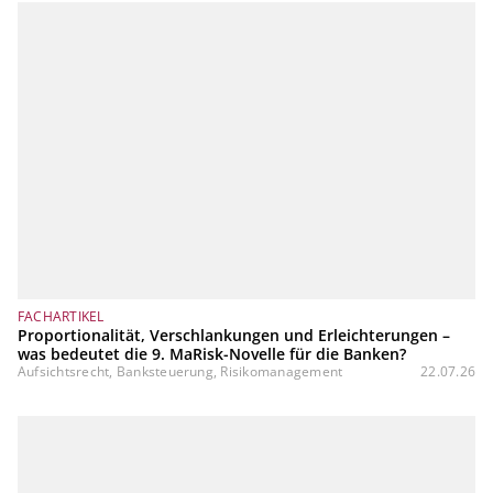
FACHARTIKEL
Proportionalität, Verschlankungen und Erleichterungen –
was bedeutet die 9. MaRisk-Novelle für die Banken?
Aufsichtsrecht, Banksteuerung, Risikomanagement
22.07.26