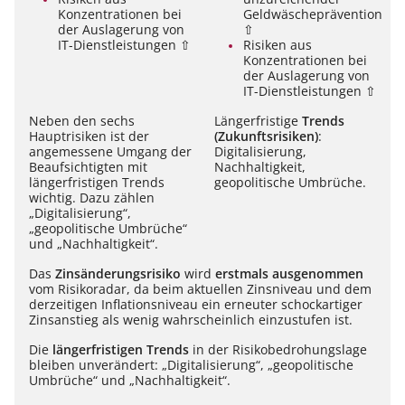
Konzentrationen bei
Geldwäscheprävention
der Auslagerung von
⇧
IT-Dienstleistungen
⇧
Risiken aus
Konzentrationen bei
der Auslagerung von
IT-Dienstleistungen
⇧
Neben den sechs
Längerfristige
Trends
Hauptrisiken ist der
(Zukunftsrisiken)
:
angemessene Umgang der
Digitalisierung,
Beaufsichtigten mit
Nachhaltigkeit,
längerfristigen Trends
geopolitische Umbrüche.
wichtig. Dazu zählen
„Digitalisierung“,
„geopolitische Umbrüche“
und „Nachhaltigkeit“.
Das
Zinsänderungsrisiko
wird
erstmals ausgenommen
vom Risikoradar, da beim aktuellen Zinsniveau und dem
derzeitigen Inflationsniveau ein erneuter schockartiger
Zinsanstieg als wenig wahrscheinlich einzustufen ist.
Die
längerfristigen Trends
in der Risikobedrohungslage
bleiben unverändert: „Digitalisierung“, „geopolitische
Umbrüche“ und „Nachhaltigkeit“.