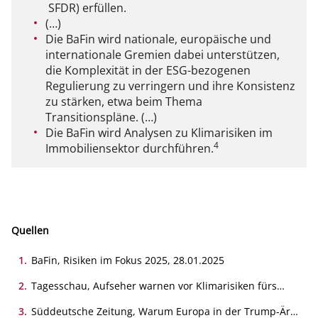
SFDR) erfüllen.
(…)
Die BaFin wird nationale, europäische und
internationale Gremien dabei unterstützen,
die Komplexität in der ESG-bezogenen
Regulierung zu verringern und ihre Konsistenz
zu stärken, etwa beim Thema
Transitionspläne. (…)
Die BaFin wird Analysen zu Klimarisiken im
4
Immobiliensektor durchführen.
Quellen
1
.
BaFin, Risiken im Fokus 2025, 28.01.2025
2
.
Tagesschau, Aufseher warnen vor Klimarisiken fürs
Bankgeschäft, 28.01.2025
3
.
Süddeutsche Zeitung, Warum Europa in der Trump-Ära