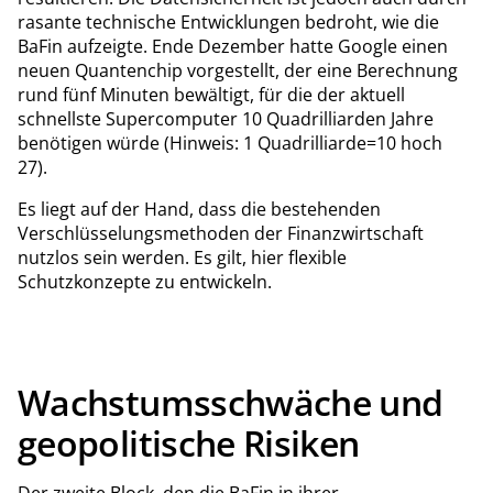
rasante technische Entwicklungen bedroht, wie die
BaFin aufzeigte. Ende Dezember hatte Google einen
neuen Quantenchip vorgestellt, der eine Berechnung
rund fünf Minuten bewältigt, für die der aktuell
schnellste Supercomputer 10 Quadrilliarden Jahre
benötigen würde (Hinweis: 1 Quadrilliarde=10 hoch
27).
Es liegt auf der Hand, dass die bestehenden
Verschlüsselungsmethoden der Finanzwirtschaft
nutzlos sein werden. Es gilt, hier flexible
Schutzkonzepte zu entwickeln.
Wachstumsschwäche und
geopolitische Risiken
Der zweite Block, den die BaFin in ihrer