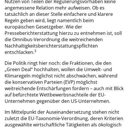
Nutzen von Teilen der Regulierungsvorhaben keine
angemessene Relation mehr aufweisen. Ob es
tatsächlich an dieser Stelle einfachere und klarere
Regeln geben wird, liegt namentlich beim
europäischen Gesetzgeber. Wie der
Presseberichterstattung hierzu zu entnehmen ist, soll
die Omnibus-Verordnung die weitreichenden
Nachhaltigkeitsberichterstattungspflichten
3
entschlacken.
Die Politik ringt hier noch: die Fraktionen, die den
„Green Deal“ hochhalten, wollen die Umwelt- und
Klimaregeln möglichst nicht abschwächen, während
die konservativen Parteien (EVP) möglichst
weitreichende Entschärfungen fordern – auch mit Blick
auf befürchtete Wettbewerbsnachteile der EU-
Unternehmen gegenüber den US-Unternehmen.
Im Mittelpunkt der Auseinandersetzung stehen nicht
zuletzt die EU-Taxonomie-Verordnung, deren Kriterien
ausgewählte wirtschaftliche Tätigkeiten als ökologisch