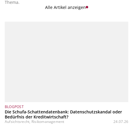
Thema.
Alle Artikel anzeigen
BLOGPOST
Die Schufa-Schattendatenbank: Datenschutzskandal oder
Bedürfnis der Kreditwirtschaft?
Aufsichtsrecht, Risikomanagement
24.07.26