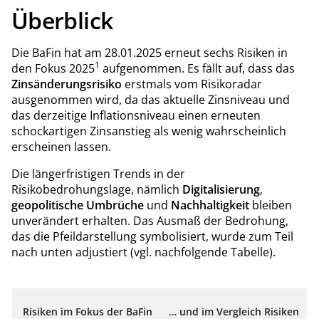
Überblick
Die BaFin hat am 28.01.2025 erneut sechs Risiken in
1
den Fokus 2025
aufgenommen. Es fällt auf, dass das
Zinsänderungsrisiko
erstmals vom Risikoradar
ausgenommen wird, da das aktuelle Zinsniveau und
das derzeitige Inflationsniveau einen erneuten
schockartigen Zinsanstieg als wenig wahrscheinlich
erscheinen lassen.
Die längerfristigen Trends in der
Risikobedrohungslage, nämlich
Digitalisierung
,
geopolitische Umbrüche
und
Nachhaltigkeit
bleiben
unverändert erhalten. Das Ausmaß der Bedrohung,
das die Pfeildarstellung symbolisiert, wurde zum Teil
nach unten adjustiert (vgl. nachfolgende Tabelle).
Risiken im Fokus der BaFin
… und im Vergleich Risiken