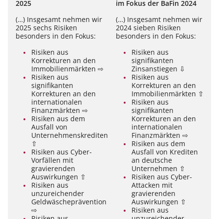
2025
im Fokus der BaFin 2024
(…) Insgesamt nehmen wir
(…) Insgesamt nehmen wir
2025 sechs Risiken
2024 sieben Risiken
besonders in den Fokus:
besonders in den Fokus:
Risiken aus
Risiken aus
Korrekturen an den
signifikanten
Immobilienmärkten
⇨
Zinsanstiegen
⇩
Risiken aus
Risiken aus
signifikanten
Korrekturen an den
Korrekturen an den
Immobilienmärkten
⇧
internationalen
Risiken aus
Finanzmärkten
⇨
signifikanten
Risiken aus dem
Korrekturen an den
Ausfall von
internationalen
Unternehmenskrediten
Finanzmärkten
⇨
⇧
Risiken aus dem
Risiken aus Cyber-
Ausfall von Krediten
Vorfällen mit
an deutsche
gravierenden
Unternehmen
⇧
Auswirkungen
⇧
Risiken aus Cyber-
Risiken aus
Attacken mit
unzureichender
gravierenden
Geldwäscheprävention
Auswirkungen
⇧
⇨
Risiken aus
Risiken aus
unzureichender