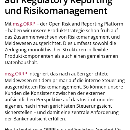
und Risikomanagement
Mit
msg.ORRP
– der Open Risk and Reporting Platform
– haben wir unsere Produktstrategie schon früh auf
das Zusammenwachsen von Risikomanagement und
Meldewesen ausgerichtet. Dies umfasst sowohl die
Zerlegung monolithischer Strukturen in flexible
Produktkomponenten als auch einen gemeinsa­men
Datenhaushalt.
msg.ORRP
integriert das nach außen gerichtete
Meldewesen mit dem primär auf die interne Steuerung
ausgerichteten Risikomanagement. So können unsere
Kunden die Konsistenz zwischen der externen
aufsichtlichen Perspektive auf das Institut und der
eigenen, nach innen gerichteten Steuerungssicht
sicherstellen – und damit eine zentrale Anforderung
der Bankenaufsicht erfüllen.
Heute bietet msg.ORRP ein umfängliches Angebot für