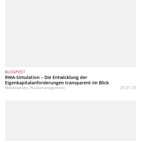
BLOGPOST
RWA-Simulation – Die Entwicklung der
Eigenkapitalanforderungen transparent im Blick
Meldewesen, Risikomanagement
25.07.25