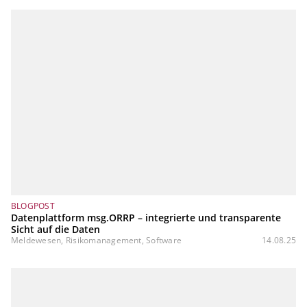
BLOGPOST
Datenplattform msg.ORRP – integrierte und transparente
Sicht auf die Daten
Meldewesen, Risikomanagement, Software
14.08.25