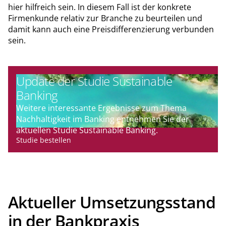
hier hilfreich sein. In diesem Fall ist der konkrete
Firmenkunde relativ zur Branche zu beurteilen und
damit kann auch eine Preisdifferenzierung verbunden
sein.
Update der Studie Sustainable
Banking
Weitere interessante Ergebnisse zum Thema
Nachhaltigkeit im Banking entnehmen Sie der
aktuellen Studie Sustainable Banking.
Studie bestellen
Aktueller Umsetzungsstand
in der Bankpraxis