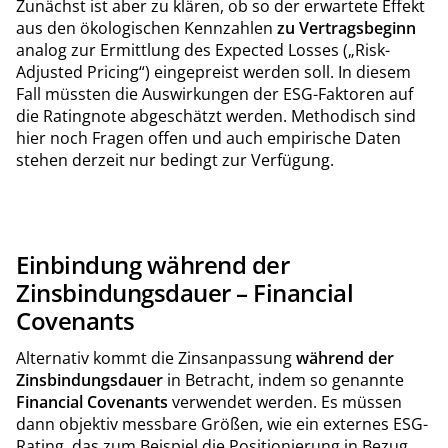
Zunächst ist aber zu klären, ob so der erwartete Effekt
aus den ökologischen Kennzahlen
zu Vertragsbeginn
analog zur Ermittlung des Expected Losses („Risk-
Adjusted Pricing“) eingepreist werden soll. In diesem
Fall müssten die Auswirkungen der ESG-Faktoren auf
die Ratingnote abgeschätzt werden. Methodisch sind
hier noch Fragen offen und auch empirische Daten
stehen derzeit nur bedingt zur Verfügung.
Einbindung während der
Zinsbindungsdauer – Financial
Covenants
Alternativ kommt die Zinsanpassung
während der
Zinsbindungsdauer
in Betracht, indem so genannte
Financial Covenants
verwendet werden. Es müssen
dann objektiv messbare Größen, wie ein externes ESG-
Rating, das zum Beispiel die Positionierung in Bezug