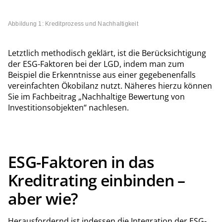
Abbildung 1: Kreditprozess und Nachhaltigkeit
Letztlich methodisch geklärt, ist die Berücksichtigung
der ESG-Faktoren bei der LGD, indem man zum
Beispiel die Erkenntnisse aus einer gegebenenfalls
vereinfachten Ökobilanz nutzt. Näheres hierzu können
Sie im Fachbeitrag „Nachhaltige Bewertung von
Investitionsobjekten“ nachlesen.
ESG-Faktoren in das
Kreditrating einbinden –
aber wie?
Herausfordernd ist indessen die Integration der ESG-