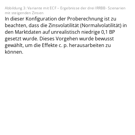
Abbildung 3: Variante mit ECF – Ergebnisse der drei IRRBB- Szenarien
mit steigenden Zinsen
In dieser Konfiguration der Proberechnung ist zu
beachten, dass die Zinsvolatilität (Normalvolatilität) in
den Marktdaten auf unrealistisch niedrige 0,1 BP
gesetzt wurde. Dieses Vorgehen wurde bewusst
gewählt, um die Effekte c. p. herausarbeiten zu
können.