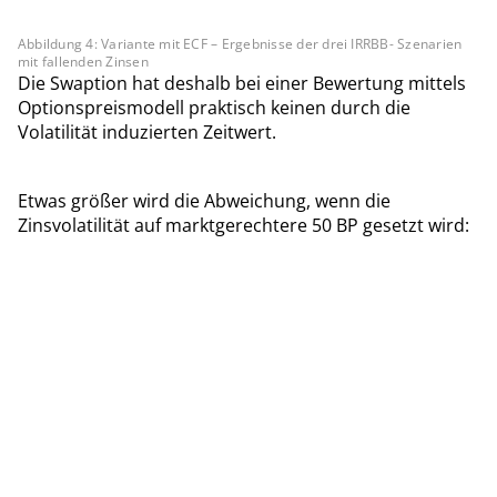
Abbildung 4: Variante mit ECF – Ergebnisse der drei IRRBB- Szenarien
mit fallenden Zinsen
Die Swaption hat deshalb bei einer Bewertung mittels
Optionspreismodell praktisch keinen durch die
Volatilität induzierten Zeitwert.
Etwas größer wird die Abweichung, wenn die
Zinsvolatilität auf marktgerechtere 50 BP gesetzt wird: