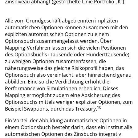
Zinsniveau abhängt (gestrichelte Linie Portfolio „K“).
Alle vom Grundgeschäft abgetrennten impliziten
automatischen Optionen können zusammen mit den
expliziten automatischen Optionen zu einem
Optionsbuch zusammengefasst werden. Über
Mapping-Verfahren lassen sich die vielen Positionen
des Optionsbuchs (Tausende oder Hunderttausende)
zu wenigen Optionen zusammenfassen, die
näherungsweise das gleiche Risikoprofil haben, das
Optionsbuch also vereinfacht, aber hinreichend genau
abbilden. Eine solche Verdichtung erhöht die
Performance von Simulationen erheblich. Dieses
Mapping ermöglicht zudem eine Absicherung des
Optionsbuchs mittels weniger expliziter Optionen, zum
10
Beispiel Swaptions, durch das Treasury.
Ein Vorteil der Abbildung automatischer Optionen in
einem Optionsbuch besteht darin, dass ein Institut alle
automatischen Optionen des Zinsbuchs integrativ