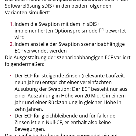
Softwarelösung sDIS+ in den beiden folgenden
Varianten simuliert:
Indem die Swaption mit dem in sDIS+
11
implementierten Optionspreismodell
bewertet
wird
Indem anstelle der Swaption szenarioabhängige
ECF verwendet werden
Die Ausgestaltung der szenarioabhängigen ECF variiert
folgendermaßen:
Der ECF für steigende Zinsen (relevante Laufzeit:
neun Jahre) entspricht einer vereinfachten
Ausübung der Swaption: Der ECF besteht nur aus
einer Auszahlung in Höhe von 20 Mio. € in einem
Jahr und einer Rückzahlung in gleicher Höhe in
zehn Jahren.
Der ECF für gleichbleibende und für fallende
Zinsen ist ein Null-CF, er enthält also keine
Bewegungen.
Diese einfache Proberechnung verwendet ein gut