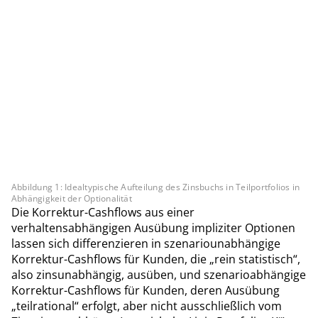
Abbildung 1: Idealtypische Aufteilung des Zinsbuchs in Teilportfolios in
Abhängigkeit der Optionalität
Die Korrektur-Cashflows aus einer
verhaltensabhängigen Ausübung impliziter Optionen
lassen sich differenzieren in szenariounabhängige
Korrektur-Cashflows für Kunden, die „rein statistisch“,
also zinsunabhängig, ausüben, und szenarioabhängige
Korrektur-Cashflows für Kunden, deren Ausübung
„teilrational“ erfolgt, aber nicht ausschließlich vom