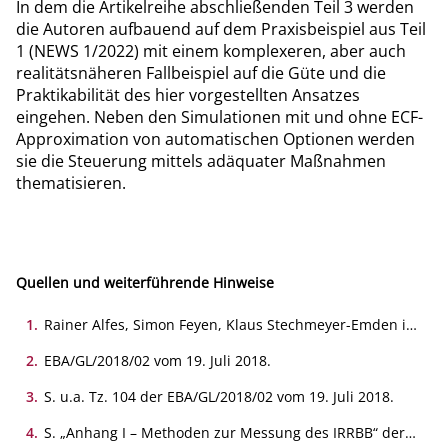
In dem die Artikelreihe abschließenden Teil 3 werden
die Autoren aufbauend auf dem Praxisbeispiel aus Teil
1 (NEWS 1/2022) mit einem komplexeren, aber auch
realitätsnäheren Fallbeispiel auf die Güte und die
Praktikabilität des hier vorgestellten Ansatzes
eingehen. Neben den Simulationen mit und ohne ECF-
Approximation von automatischen Optionen werden
sie die Steuerung mittels adäquater Maßnahmen
thematisieren.
Quellen und weiterführende Hinweise
1
.
Rainer Alfes, Simon Feyen, Klaus Stechmeyer-Emden in
NEWS 01/2022, S. 20-25.
2
.
EBA/GL/2018/02 vom 19. Juli 2018.
3
.
S. u.a. Tz. 104 der EBA/GL/2018/02 vom 19. Juli 2018.
4
.
S. „Anhang I – Methoden zur Messung des IRRBB“ der