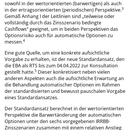
sowohl in der wertorientierten (barwertigen) als auch
3
in der ertragsorientierten (periodischen) Perspektive.
Gemäß Anhang I der Leitlinien sind „teilweise oder
vollständig durch das Zinsszenario bedingte
Cashflows“ geeignet, um in beiden Perspektiven das
Optionsrisiko auch für automatische Optionen zu
4
messen.
Eine gute Quelle, um eine konkrete aufsichtliche
Vorgabe zu erhalten, ist der neue Standardansatz, den
die EBA als RTS bis zum 04.04.2022 zur Konsultation
5
gestellt hatte.
Dieser konkretisiert neben vielen
anderen Aspekten auch die aufsichtliche Erwartung an
die Behandlung automatischer Optionen im Rahmen
der standardisierten und bewusst pauschalen Vorgabe
eines Standardansatzes.
Der Standardansatz berechnet in der wertorientierten
Perspektive die Barwertänderung der automatischen
Optionen unter den sechs vorgegebenen IRRBB-
Zinsszenarien zusammen mit einem relativen Anstieg