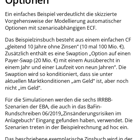
Ein einfaches Beispiel verdeutlicht die skizzierte
Vorgehensweise der Modellierung automatischer
Optionen mit szenarioabhängigen ECF.
Das Beispielzinsbuch besteht aus einem einfachen CF
„gleitend 10 Jahre ohne Zinsen“ (10 mal 100 Mio. €).
Zusätzlich enthält es eine Swaption „Option auf einen
Payer-Swap (20 Mio. €) mit einem Ausüberecht in
einem Jahr und einer Laufzeit von neun Jahren“. Die
Swaption wird so konditioniert, dass sie unter
aktuellen Marktkonditionen „am Geld“ ist, aber noch
nicht „im Geld“.
Für die Simulationen werden die sechs IRRBB-
Szenarien der EBA, die auch in das BaFin-
Rundschreiben 06/2019„Zinsänderungsrisiken im
Anlagebuch“ Eingang gefunden haben, verwendet. Die
Szenarien treten in der Beispielrechnung ad hoc ein.
Das beschriebene exemplarische Zinsbuch wird in der