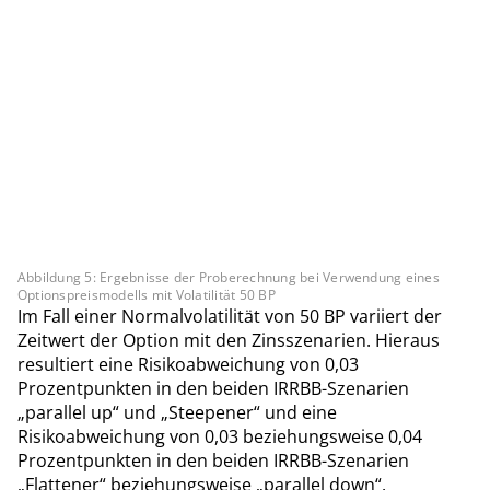
Abbildung 5: Ergebnisse der Proberechnung bei Verwendung eines
Optionspreismodells mit Volatilität 50 BP
Im Fall einer Normalvolatilität von 50 BP variiert der
Zeitwert der Option mit den Zinsszenarien. Hieraus
resultiert eine Risikoabweichung von 0,03
Prozentpunkten in den beiden IRRBB-Szenarien
„parallel up“ und „Steepener“ und eine
Risikoabweichung von 0,03 beziehungsweise 0,04
Prozentpunkten in den beiden IRRBB-Szenarien
„Flattener“ beziehungsweise „parallel down“.