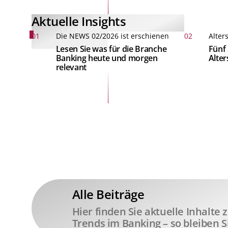
Aktuelle Insights
01
Die NEWS 02/2026 ist erschienen
02
Alter
Lesen Sie was für die Branche
Fünf 
Banking heute und morgen
Alte
relevant
Alle Beiträge
Hier finden Sie aktuelle Inhalte
Trends im Banking – so bleiben S