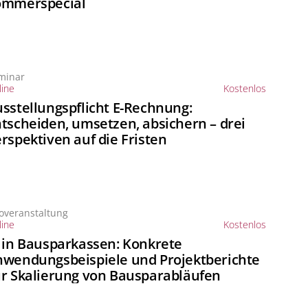
ommerspecial
minar
ine
Kostenlos
sstellungspflicht E-Rechnung:
tscheiden, umsetzen, absichern – drei
rspektiven auf die Fristen
foveranstaltung
ine
Kostenlos
 in Bausparkassen: Konkrete
wendungsbeispiele und Projektberichte
r Skalierung von Bausparabläufen