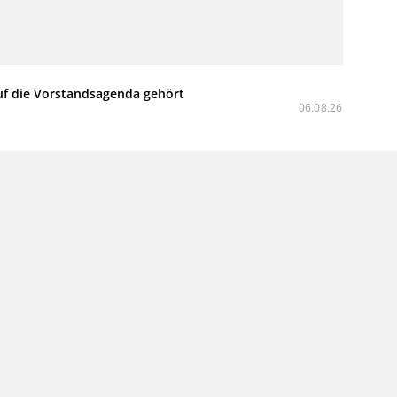
uf die Vorstandsagenda gehört
06.08.26