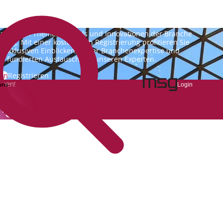
nking.Vision ist die Kommunikationsplattform der Zukunft
 aktuellen Themen, Trends und Innovationen der Branche
king. Mit einer kostenlosen Registrierung profitieren Sie
n exklusiven Einblicken, hoher Branchenexpertise und
m fundierten Austausch mit unseren Experten.
gin
Registrieren
emen!
ons
Login
ng