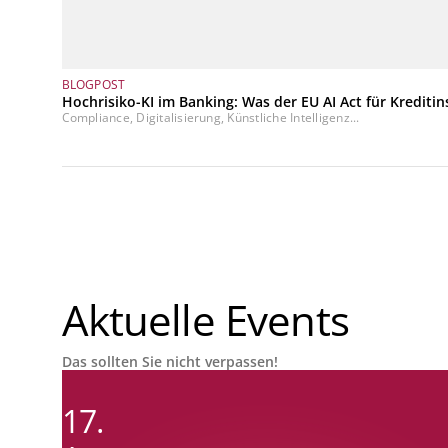
BLOGPOST
Hochrisiko-KI im Banking: Was der EU AI Act für Kreditin
Compliance, Digitalisierung, Künstliche Intelligenz...
Aktuelle Events
Das sollten Sie nicht verpassen!
17.