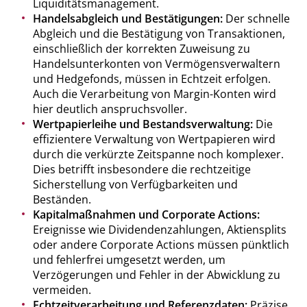
Liquiditätsmanagement.
Handelsabgleich und Bestätigungen:
Der schnelle
Abgleich und die Bestätigung von Transaktionen,
einschließlich der korrekten Zuweisung zu
Handelsunterkonten von Vermögensverwaltern
und Hedgefonds, müssen in Echtzeit erfolgen.
Auch die Verarbeitung von Margin-Konten wird
hier deutlich anspruchsvoller.
Wertpapierleihe und Bestandsverwaltung:
Die
effizientere Verwaltung von Wertpapieren wird
durch die verkürzte Zeitspanne noch komplexer.
Dies betrifft insbesondere die rechtzeitige
Sicherstellung von Verfügbarkeiten und
Beständen.
Kapitalmaßnahmen und Corporate Actions:
Ereignisse wie Dividendenzahlungen, Aktiensplits
oder andere Corporate Actions müssen pünktlich
und fehlerfrei umgesetzt werden, um
Verzögerungen und Fehler in der Abwicklung zu
vermeiden.
Echtzeitverarbeitung und Referenzdaten:
Präzise