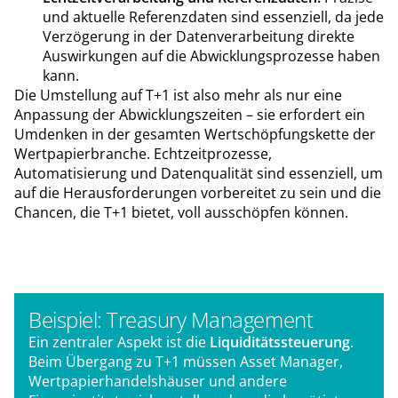
und aktuelle Referenzdaten sind essenziell, da jede
Verzögerung in der Datenverarbeitung direkte
Auswirkungen auf die Abwicklungsprozesse haben
kann.
Die Umstellung auf T+1 ist also mehr als nur eine
Anpassung der Abwicklungszeiten – sie erfordert ein
Umdenken in der gesamten Wertschöpfungskette der
Wertpapierbranche. Echtzeitprozesse,
Automatisierung und Datenqualität sind essenziell, um
auf die Herausforderungen vorbereitet zu sein und die
Chancen, die T+1 bietet, voll ausschöpfen können.
Beispiel: Treasury Management
Ein zentraler Aspekt ist die
Liquiditätssteuerung
.
Beim Übergang zu T+1 müssen Asset Manager,
Wertpapierhandelshäuser und andere