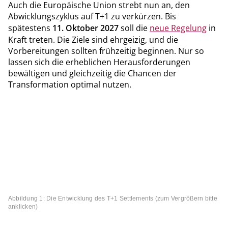
Auch die Europäische Union strebt nun an, den
Abwicklungszyklus auf T+1 zu verkürzen. Bis
spätestens
11. Oktober 2027
soll die
neue Regelung
in
Kraft treten. Die Ziele sind ehrgeizig, und die
Vorbereitungen sollten frühzeitig beginnen. Nur so
lassen sich die erheblichen Herausforderungen
bewältigen und gleichzeitig die Chancen der
Transformation optimal nutzen.
Abbildung 1: Die Entwicklung des T+1 Settlements (zum Vergrößern bitte
anklicken)