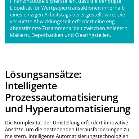
Finanzinstitute sicherstellen, dass die benötigte
Liquidität für Wertpapiertransaktionen innerhalb
eines einzigen Arbeitstags bereitgestellt wird. Die
verkürzte Abwicklungszeit erfordert eine eng
abgestimmte Zusammenarbeit zwischen Anlegern,
Maklern, Depotbanken und Clearingstellen.
Lösungsansätze:
Intelligente
Prozessautomatisierung
und Hyperautomatisierung
Die Komplexität der Umstellung erfordert innovative
Ansätze, um die bestehenden Herausforderungen zu
meistern. Intelligente Automatisierungstechnologien