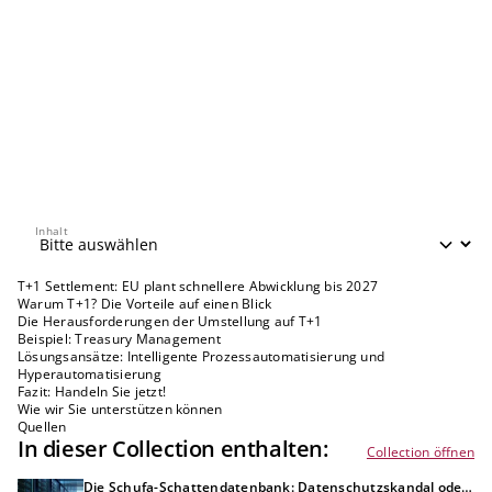
Inhalt
Inhalt
T+1 Settlement: EU plant schnellere Abwicklung bis 2027
Warum T+1? Die Vorteile auf einen Blick
Die Herausforderungen der Umstellung auf T+1
Beispiel: Treasury Management
Lösungsansätze: Intelligente Prozessautomatisierung und
Hyperautomatisierung
Fazit: Handeln Sie jetzt!
Wie wir Sie unterstützen können
Quellen
In dieser Collection enthalten:
Collection öffnen
Die Schufa-Schattendatenbank: Datenschutzskandal oder