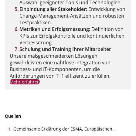
Auswahl geeigneter Tools und Technologien.
Einbindung aller Stakeholder:
Entwicklung von
Change-Management-Ansätzen und robusten
Testpraktiken.
Metriken und Erfolgsmessung:
Definition von
KPIs zur Erfolgskontrolle und kontinuierlichen
Verbesserung.
Schulung und Training Ihrer Mitarbeiter
Unsere maßgeschneiderten Lösungen
gewährleisten eine nahtlose Integration von
Business- und IT-Komponenten, um die
Anforderungen von T+1 effizient zu erfüllen.
Mehr erfahren
Quellen
1
.
Gemeinsame Erklärung der ESMA, Europäischen
Kommission und der EZB zum Übergang zu T+1 im