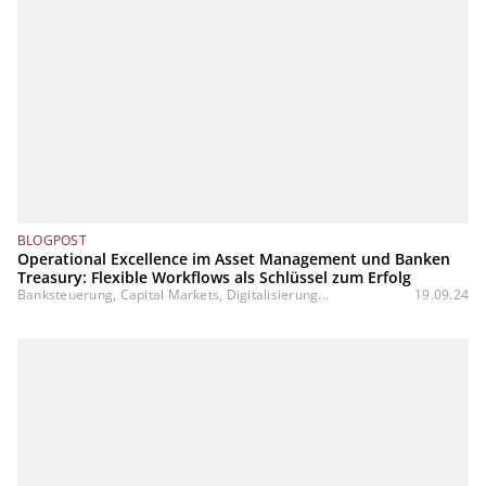
BLOGPOST
Operational Excellence im Asset Management und Banken
Treasury: Flexible Workflows als Schlüssel zum Erfolg
Banksteuerung, Capital Markets, Digitalisierung...
19.09.24