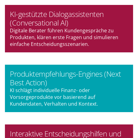
KI-gestützte Dialogassistenten
(Conversational AI)
Digitale Berater führen Kundengespräche zu
Produkten, klären erste Fragen und simulieren
einfache Entscheidungsszenarien.
Produktempfehlungs-Engines (Next
Best Action)
KI schlägt individuelle Finanz- oder
Vorsorgeprodukte vor basierend auf
Kundendaten, Verhalten und Kontext.
Interaktive Entscheidungshilfen und