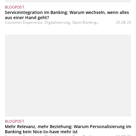
BLOGPOST
Serviceintegration im Banking: Warum wechseln, wenn alles
aus einer Hand geht?
Customer Experience, Digitalisierung, Open Banking...
25.08.25
BLOGPOST
Mehr Relevanz, mehr Beziehung: Warum Personalisierung im
Banking kein Nice-to-have mehr ist