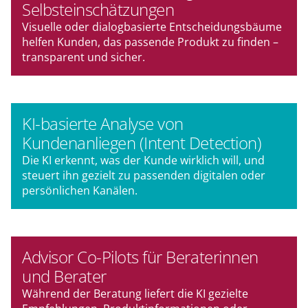
Selbsteinschätzungen
Visuelle oder dialogbasierte Entscheidungsbäume
helfen Kunden, das passende Produkt zu finden –
transparent und sicher.
KI-basierte Analyse von
Kundenanliegen (Intent Detection)
Die KI erkennt, was der Kunde wirklich will, und
steuert ihn gezielt zu passenden digitalen oder
persönlichen Kanälen.
Advisor Co-Pilots für Beraterinnen
und Berater
Während der Beratung liefert die KI gezielte