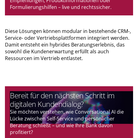
Empfehlungen, Produktinformationen oder
Formulierungshilfen – live und rechtssicher.
Diese Lösungen können modular in bestehende CRM-,
Service- oder Vertriebsplattformen integriert werden.
Damit entsteht ein hybrides Beratungserlebnis, das
sowohl die Kundenerwartung erfüllt als auch
Ressourcen im Vertrieb entlastet.
Bereit für den nächsten Schritt im
digitalen Kundendialog?
Sie möchten verstehen, wie Conversational AI die
Lücke zwischen Self-Service und persönlicher
Beratung schließt – und wie Ihre Bank davon
profitiert?