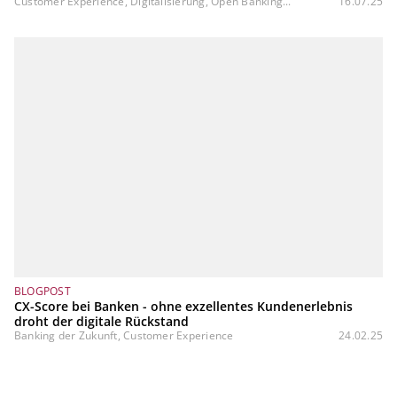
Customer Experience, Digitalisierung, Open Banking...
16.07.25
BLOGPOST
CX-Score bei Banken - ohne exzellentes Kundenerlebnis
droht der digitale Rückstand
Banking der Zukunft, Customer Experience
24.02.25