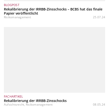
BLOGPOST
Rekalibrierung der IRRBB-Zinsschocks – BCBS hat das finale
Papier veröffentlicht
Risikomanagement
25.07.24
FACHARTIKEL
Rekalibrierung der IRRBB-Zinsschocks
Aufsichtsrecht, Risikomanagement
08.05.24