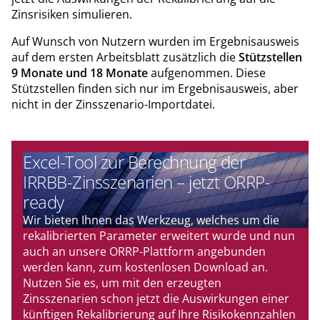
Zinsrisiken simulieren.
Auf Wunsch von Nutzern wurden im Ergebnisausweis
auf dem ersten Arbeitsblatt zusätzlich die
Stützstellen
9 Monate und 18 Monate
aufgenommen. Diese
Stützstellen finden sich nur im Ergebnisausweis, aber
nicht in der Zinsszenario-Importdatei.
Excel-Tool zur Berechnung der
IRRBB-Zinsszenarien – jetzt ORRP-
ready
Wir bieten Ihnen das Werkzeug, welches um die
rekalibrierten Parameter erweitert wurde und nun
auch an unsere ORRP-Plattform angebunden
werden kann, zum kostenlosen Download an.
Nutzen Sie es, um mit den erzeugten
Zinsszenarien schon jetzt die Auswirkungen einer
künftigen Rekalibrierung auf Ihre Risikokennzahlen