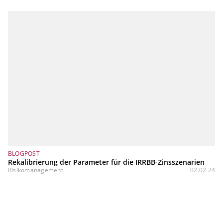
BLOGPOST
Rekalibrierung der Parameter für die IRRBB-Zinsszenarien
Risikomanagement
02.02.24