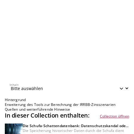
Inhalt
Inhalt
Hintergrund
Erweiterung des Tools zur Berechnung der IRRBB-Zinsszenarien
Quellen und weiterführende Hinweise
In dieser Collection enthalten:
Collection öffnen
Die Schufa-Schattendatenbank: Datenschutzskandal oder
Bedürfnis der Kreditwirtschaft?
Die Speicherung historischer Daten durch die Schufa dient