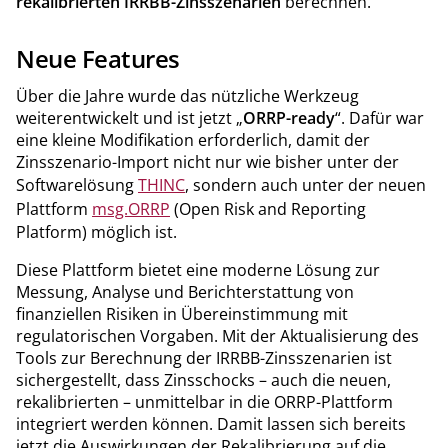
rekalibrierten IRRBB-Zinsszenarien
berechnen.
Neue Features
Über die Jahre wurde das nützliche Werkzeug
weiterentwickelt und ist jetzt „
ORRP-ready
“. Dafür war
eine kleine Modifikation erforderlich, damit der
Zinsszenario-Import nicht nur wie bisher unter der
Softwarelösung
THINC
, sondern auch unter der neuen
Plattform
msg.ORRP
(Open Risk and Reporting
Platform) möglich ist.
Diese Plattform bietet eine moderne Lösung zur
Messung, Analyse und Berichterstattung von
finanziellen Risiken in Übereinstimmung mit
regulatorischen Vorgaben. Mit der Aktualisierung des
Tools zur Berechnung der IRRBB-Zinsszenarien ist
sichergestellt, dass Zinsschocks – auch die neuen,
rekalibrierten – unmittelbar in die ORRP-Plattform
integriert werden können. Damit lassen sich bereits
jetzt die Auswirkungen der Rekalibrierung auf die