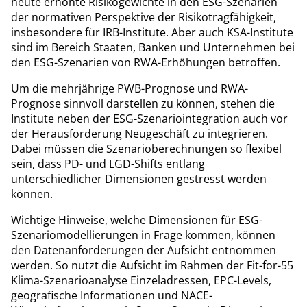
heute erhöhte Risikogewichte in den ESG-Szenarien
der normativen Perspektive der Risikotragfähigkeit,
insbesondere für IRB-Institute. Aber auch KSA-Institute
sind im Bereich Staaten, Banken und Unternehmen bei
den ESG-Szenarien von RWA-Erhöhungen betroffen.
Um die mehrjährige PWB-Prognose und RWA-
Prognose sinnvoll darstellen zu können, stehen die
Institute neben der ESG-Szenariointegration auch vor
der Herausforderung Neugeschäft zu integrieren.
Dabei müssen die Szenarioberechnungen so flexibel
sein, dass PD- und LGD-Shifts entlang
unterschiedlicher Dimensionen gestresst werden
können.
Wichtige Hinweise, welche Dimensionen für ESG-
Szenariomodellierungen in Frage kommen, können
den Datenanforderungen der Aufsicht entnommen
werden. So nutzt die Aufsicht im Rahmen der Fit-for-55
Klima-Szenarioanalyse Einzeladressen, EPC-Levels,
geografische Informationen und NACE-