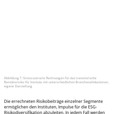
Abbildung 7: Stressszenario Rechnungen für das transitorische
Bonitätsrisiko für Institute mit unterschiedlichen Branchenallokationen,
eigene Darstellung
Die errechneten Risikobeiträge einzelner Segmente
ermöglichen den Instituten, Impulse für die ESG-
Risikodiversifikation abzuleiten. In jedem Fall werden