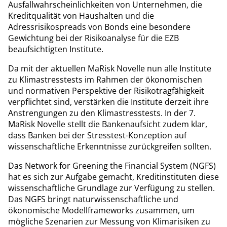
Ausfallwahrscheinlichkeiten von Unternehmen, die
Kreditqualität von Haushalten und die
Adressrisikospreads von Bonds eine besondere
Gewichtung bei der Risikoanalyse für die EZB
beaufsichtigten Institute.
Da mit der aktuellen MaRisk Novelle nun alle Institute
zu Klimastresstests im Rahmen der ökonomischen
und normativen Perspektive der Risikotragfähigkeit
verpflichtet sind, verstärken die Institute derzeit ihre
Anstrengungen zu den Klimastresstests. In der 7.
MaRisk Novelle stellt die Bankenaufsicht zudem klar,
dass Banken bei der Stresstest-Konzeption auf
wissenschaftliche Erkenntnisse zurückgreifen sollten.
Das Network for Greening the Financial System (NGFS)
hat es sich zur Aufgabe gemacht, Kreditinstituten diese
wissenschaftliche Grundlage zur Verfügung zu stellen.
Das NGFS bringt naturwissenschaftliche und
ökonomische Modellframeworks zusammen, um
mögliche Szenarien zur Messung von Klimarisiken zu