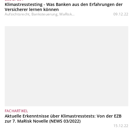
Klimastresstesting - Was Banken aus den Erfahrungen der
Versicherer lernen können
Aufsichtsrecht, Banksteuerung, MaRisk...
09.12.22
FACHARTIKEL
Aktuelle Erkenntnisse über Klimastresstests: Von der EZB
zur 7. MaRisk Novelle (NEWS 03/2022)
15.12.22