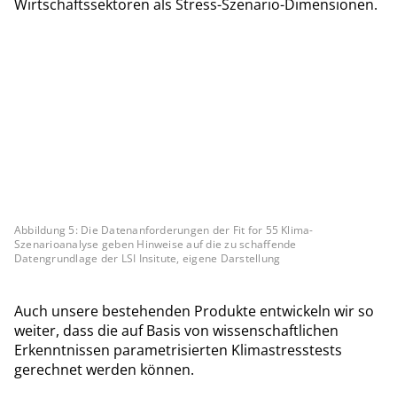
Wirtschaftssektoren als Stress-Szenario-Dimensionen.
Abbildung 5: Die Datenanforderungen der Fit for 55 Klima-
Szenarioanalyse geben Hinweise auf die zu schaffende
Datengrundlage der LSI Insitute, eigene Darstellung
Auch unsere bestehenden Produkte entwickeln wir so
weiter, dass die auf Basis von wissenschaftlichen
Erkenntnissen parametrisierten Klimastresstests
gerechnet werden können.