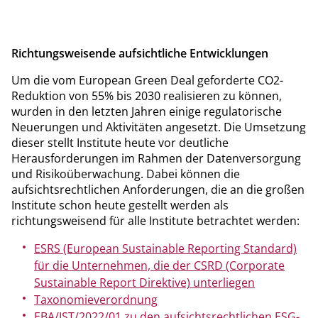
Mittelstand – und senken gleichzeitig Ausfallrisiken sowie
finanzierte Emissionen in ihrem Kreditportfolio.
Richtungsweisende aufsichtliche Entwicklungen
Um die vom European Green Deal geforderte CO2-
Reduktion von 55% bis 2030 realisieren zu können,
wurden in den letzten Jahren einige regulatorische
Neuerungen und Aktivitäten angesetzt. Die Umsetzung
dieser stellt Institute heute vor deutliche
Herausforderungen im Rahmen der Datenversorgung
und Risikoüberwachung. Dabei können die
aufsichtsrechtlichen Anforderungen, die an die großen
Institute schon heute gestellt werden als
richtungsweisend für alle Institute betrachtet werden:
ESRS (European Sustainable Reporting Standard)
für die Unternehmen, die der CSRD (Corporate
Sustainable Report Direktive) unterliegen
Taxonomieverordnung
EBA/IST/2022/01 zu den aufsichtsrechtlichen ESG-