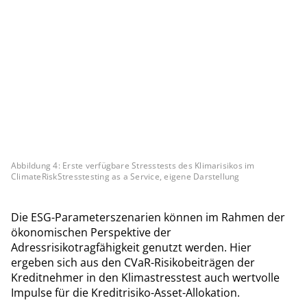
Abbildung 4: Erste verfügbare Stresstests des Klimarisikos im
ClimateRiskStresstesting as a Service, eigene Darstellung
Die ESG-Parameterszenarien können im Rahmen der
ökonomischen Perspektive der
Adressrisikotragfähigkeit genutzt werden. Hier
ergeben sich aus den CVaR-Risikobeiträgen der
Kreditnehmer in den Klimastresstest auch wertvolle
Impulse für die Kreditrisiko-Asset-Allokation.