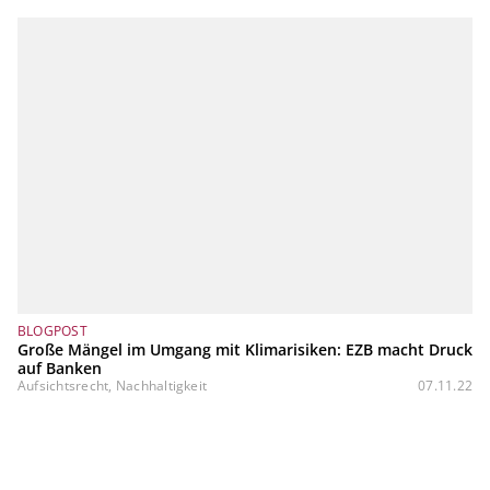
BLOGPOST
Große Mängel im Umgang mit Klimarisiken: EZB macht Druck
auf Banken
Aufsichtsrecht, Nachhaltigkeit
07.11.22