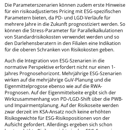
Die Parameterszenarien können zudem erste Hinweise
für ein risikoadjustiertes Pricing mit ESG-spezifischen
Parametern bieten, da PD- und LGD-Verläufe für
mehrere Jahre in die Zukunft prognostiziert werden. So
können die Stress-Parameter für Parallelkalkulationen
von Standardrisikokosten verwendet werden und so
den Darlehensberatern in den Filialen eine Indikation
für die oberen Schranken von Risikokosten geben.
Auch die Integration von ESG-Szenarien in die
normative Perspektive erfordert nicht nur einen 1-
Jahres Prognosehorizont. Mehrjährige ESG-Szenarien
wirken auf die mehrjährige GuV-Planung und die
Eigenmittelprogose ebenso wie auf die RWA-
Prognosen. Auf der Eigenmittelseite ergibt sich der
Wirkzusammenhang von PD-/LGD-Shift über die PWB-
und Impairmentplanung. Auf der Risikoseite werden
zwar derzeit im KSA-Ansatz noch keine erhöhten
Risikogewichte für ESG-Risikopositionen von der
Aufsicht gefordert. Allerdings ergeben sich schon