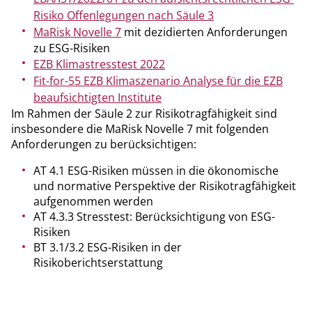
Risiko Offenlegungen nach Säule 3
MaRisk Novelle 7
mit dezidierten Anforderungen
zu ESG-Risiken
EZB Klimastresstest 2022
Fit-for-55 EZB Klimaszenario Analyse für die EZB
beaufsichtigten Institute
Im Rahmen der Säule 2 zur Risikotragfähigkeit sind
insbesondere die MaRisk Novelle 7 mit folgenden
Anforderungen zu berücksichtigen:
AT 4.1 ESG-Risiken müssen in die ökonomische
und normative Perspektive der Risikotragfähigkeit
aufgenommen werden
AT 4.3.3 Stresstest: Berücksichtigung von ESG-
Risiken
BT 3.1/3.2 ESG-Risiken in der
Risikoberichtserstattung