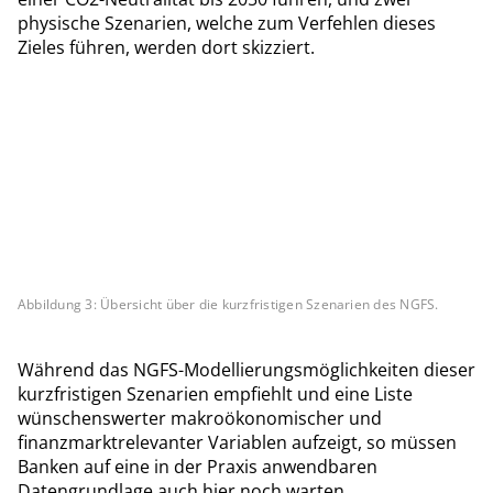
physische Szenarien, welche zum Verfehlen dieses
Zieles führen, werden dort skizziert.
Abbildung 3: Übersicht über die kurzfristigen Szenarien des NGFS.
Während das NGFS-Modellierungsmöglichkeiten dieser
kurzfristigen Szenarien empfiehlt und eine Liste
wünschenswerter makroökonomischer und
finanzmarktrelevanter Variablen aufzeigt, so müssen
Banken auf eine in der Praxis anwendbaren
Datengrundlage auch hier noch warten.