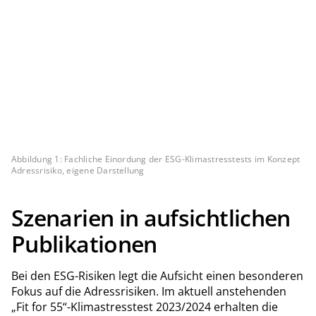
Abbildung 1: Fachliche Einordung der ESG-Klimastresstests im Konzept
Adressrisiko, eigene Darstellung
Szenarien in aufsichtlichen
Publikationen
Bei den ESG-Risiken legt die Aufsicht einen besonderen
Fokus auf die Adressrisiken. Im aktuell anstehenden
„Fit for 55“-Klimastresstest 2023/2024 erhalten die