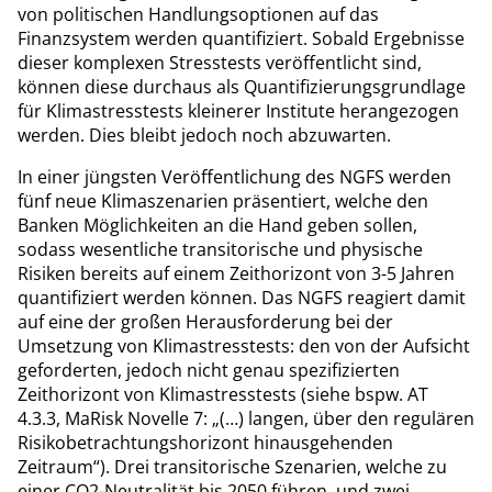
von politischen Handlungsoptionen auf das
Finanzsystem werden quantifiziert. Sobald Ergebnisse
dieser komplexen Stresstests veröffentlicht sind,
können diese durchaus als Quantifizierungsgrundlage
für Klimastresstests kleinerer Institute herangezogen
werden. Dies bleibt jedoch noch abzuwarten.
In einer jüngsten Veröffentlichung des NGFS werden
fünf neue Klimaszenarien präsentiert, welche den
Banken Möglichkeiten an die Hand geben sollen,
sodass wesentliche transitorische und physische
Risiken bereits auf einem Zeithorizont von 3-5 Jahren
quantifiziert werden können. Das NGFS reagiert damit
auf eine der großen Herausforderung bei der
Umsetzung von Klimastresstests: den von der Aufsicht
geforderten, jedoch nicht genau spezifizierten
Zeithorizont von Klimastresstests (siehe bspw. AT
4.3.3, MaRisk Novelle 7: „(…) langen, über den regulären
Risikobetrachtungshorizont hinausgehenden
Zeitraum“). Drei transitorische Szenarien, welche zu
einer CO2-Neutralität bis 2050 führen, und zwei