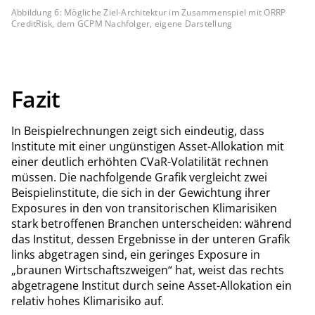
Abbildung 6: Mögliche Ziel-Architektur im Zusammenspiel mit ORRP
CreditRisk, dem GCPM Nachfolger, eigene Darstellung
Fazit
In Beispielrechnungen zeigt sich eindeutig, dass
Institute mit einer ungünstigen Asset-Allokation mit
einer deutlich erhöhten CVaR-Volatilität rechnen
müssen. Die nachfolgende Grafik vergleicht zwei
Beispielinstitute, die sich in der Gewichtung ihrer
Exposures in den von transitorischen Klimarisiken
stark betroffenen Branchen unterscheiden: während
das Institut, dessen Ergebnisse in der unteren Grafik
links abgetragen sind, ein geringes Exposure in
„braunen Wirtschaftszweigen“ hat, weist das rechts
abgetragene Institut durch seine Asset-Allokation ein
relativ hohes Klimarisiko auf.