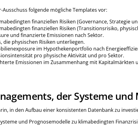
r-Ausschuss folgende mögliche Templates vor:
limabedingten finanziellen Risiken (Governance, Strategie 
imabedingten finanziellen Risiken (Transitionsrisiko, physis
osure und finanzierte Emissionen nach Sektor.
, die physischen Risiken unterliegen.
mobilienexposure im Hypothekenportfolio nach Energieeffizi
sionsintensität pro physische Aktivität und pro Sektor.
leichterte Emissionen im Zusammenhang mit Kapitalmärkten 
nagements, der Systeme und 
rin, in den Aufbau einer konsistenten Datenbank zu investie
en, Systeme und Prognosemodelle zu klimabedingten Finanzri