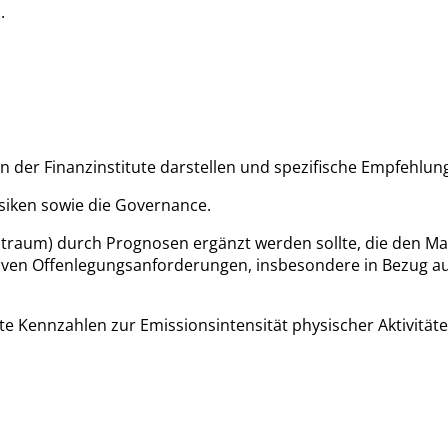
.
er Finanzinstitute darstellen und spezifische Empfehlung
siken sowie die Governance.
eitraum) durch Prognosen ergänzt werden sollte, die den Mar
ativen Offenlegungsanforderungen, insbesondere in Bezug a
Kennzahlen zur Emissionsintensität physischer Aktivitäten