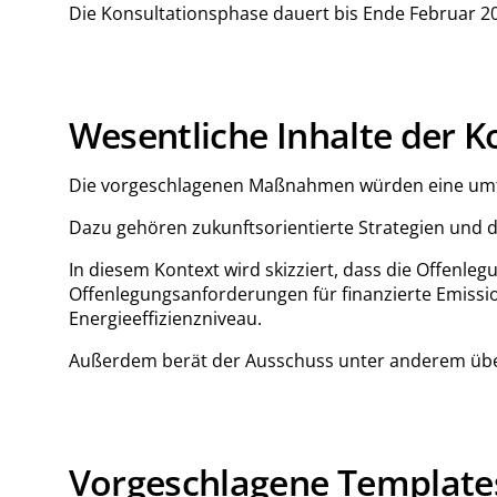
Die Konsultationsphase dauert bis Ende Februar 
Wesentliche Inhalte der K
Die vorgeschlagenen Maßnahmen würden eine umfass
Dazu gehören zukunftsorientierte Strategien und d
In diesem Kontext wird skizziert, dass die Offenle
Offenlegungsanforderungen für finanzierte Emissi
Energieeffizienzniveau.
Außerdem berät der Ausschuss unter anderem über e
Vorgeschlagene Template