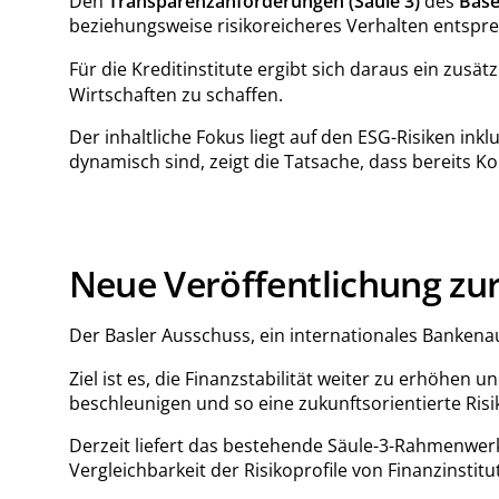
Den
Transparenzanforderungen (Säule 3)
des
Base
beziehungsweise risikoreicheres Verhalten entspr
Für die Kreditinstitute ergibt sich daraus ein zusätz
Wirtschaften zu schaffen.
Der inhaltliche Fokus liegt auf den ESG-Risiken i
dynamisch sind, zeigt die Tatsache, dass bereits 
Neue Veröffentlichung zur
Der Basler Ausschuss, ein internationales Banken
Ziel ist es, die Finanzstabilität weiter zu erhöhe
beschleunigen und so eine zukunftsorientierte Risi
Derzeit liefert das bestehende Säule-3-Rahmenwerk
Vergleichbarkeit der Risikoprofile von Finanzinst