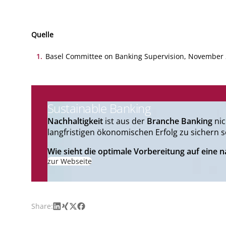
Quelle
1
.
Basel Committee on Banking Supervision, November 20
Sustainable Banking
Nachhaltigkeit
ist aus der
Branche Banking
nic
langfristigen ökonomischen Erfolg zu sichern s
Wie sieht die optimale Vorbereitung auf eine 
zur Webseite
LinkedIn
Xing
X
Facebook
Share: