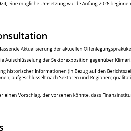
2024, eine mögliche Umsetzung würde Anfang 2026 beginnen
onsultation
ende Aktualisierung der aktuellen Offenlegungspraktiken d
ie Aufschlüsselung der Sektorexposition gegenüber Klimari
gung historischer Informationen (in Bezug auf den Berichtsz
onen, aufgeschlüsselt nach Sektoren und Regionen; qualit
inen Vorschlag, der vorsehen könnte, dass Finanzinstitute 
s