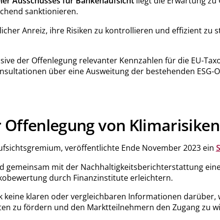
ler Ausschusses für Bankenaufsicht
liegt die Erwartung zu
echend sanktionieren.
licher Anreiz, ihre Risiken zu kontrollieren und effizient zu 
nklusive der Offenlegung relevanter Kennzahlen für die EU-
Konsultationen über eine Ausweitung der bestehenden ESG-O
 Offenlegung von Klimarisiken
aufsichtsgremium, veröffentlichte Ende November 2023 ein
S
n und gemeinsam mit der Nachhaltigkeitsberichterstattung ein
kobewertung durch Finanzinstitute erleichtern.
 keine klaren oder vergleichbaren Informationen darüber, w
ituten zu fördern und den Marktteilnehmern den Zugang zu w