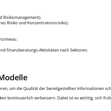
und Risikomanagement).
ches Risiko und Konzentrationsrisiko).
enzniveau.
und Finanzberatungs-Aktivitäten nach Sektoren.
Modelle
ren, um die Qualität der bereitgestellten Informationen sch
siken kontinuierlich verbessern. Dabei ist es wichtig, sich