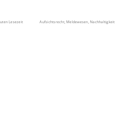
uten Lesezeit
Aufsichtsrecht, Meldewesen, Nachhaltigkeit