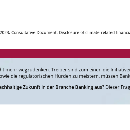
23, Consultative Document. Disclosure of climate-related financia
ht mehr wegzudenken. Treiber sind zum einen die Initiati
owie die regulatorischen Hürden zu meistern, müssen Banken 
nachhaltige Zukunft in der Branche Banking aus?
Dieser Frag