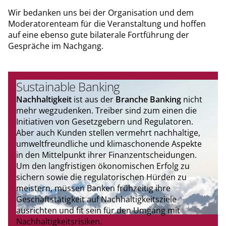
Wir bedanken uns bei der Organisation und dem
Moderatorenteam für die Veranstaltung und hoffen
auf eine ebenso gute bilaterale Fortführung der
Gespräche im Nachgang.
Sustainable Banking
Nachhaltigkeit
ist aus der
Branche Banking
nicht
mehr wegzudenken. Treiber sind zum einen die
Initiativen von Gesetzgebern und Regulatoren.
Aber auch Kunden stellen vermehrt nachhaltige,
umweltfreundliche und klimaschonende Aspekte
in den Mittelpunkt ihrer Finanzentscheidungen.
Um den langfristigen ökonomischen Erfolg zu
sichern sowie die regulatorischen Hürden zu
meistern, müssen Banken frühzeitig ihre
Geschäftstätigkeit auf Nachhaltigkeitsziele
ausrichten und fit sein für den Umgang mit
Nachhaltigkeitsrisiken.