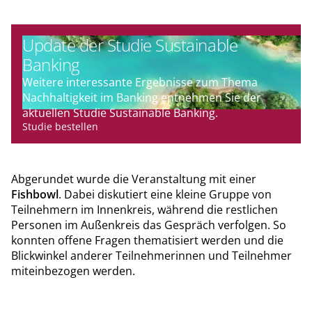
Update der Studie Sustainable
Banking
Weitere interessante Ergebnisse zum Thema
Nachhaltigkeit im Banking entnehmen Sie der
aktuellen Studie Sustainable Banking.
Studie bestellen
Abgerundet wurde die Veranstaltung mit einer
Fishbowl
. Dabei diskutiert eine kleine Gruppe von
Teilnehmern im Innenkreis, während die restlichen
Personen im Außenkreis das Gespräch verfolgen. So
konnten offene Fragen thematisiert werden und die
Blickwinkel anderer Teilnehmerinnen und Teilnehmer
miteinbezogen werden.