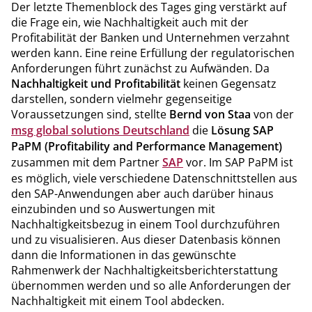
Der letzte Themenblock des Tages ging verstärkt auf
die Frage ein, wie Nachhaltigkeit auch mit der
Profitabilität der Banken und Unternehmen verzahnt
werden kann. Eine reine Erfüllung der regulatorischen
Anforderungen führt zunächst zu Aufwänden. Da
Nachhaltigkeit und Profitabilität
keinen Gegensatz
darstellen, sondern vielmehr gegenseitige
Voraussetzungen sind, stellte
Bernd von Staa
von der
msg global solutions Deutschland
die
Lösung SAP
PaPM
(Profitability and Performance Management)
zusammen mit dem Partner
SAP
vor. Im SAP PaPM ist
es möglich, viele verschiedene Datenschnittstellen aus
den SAP-Anwendungen aber auch darüber hinaus
einzubinden und so Auswertungen mit
Nachhaltigkeitsbezug in einem Tool durchzuführen
und zu visualisieren. Aus dieser Datenbasis können
dann die Informationen in das gewünschte
Rahmenwerk der Nachhaltigkeitsberichterstattung
übernommen werden und so alle Anforderungen der
Nachhaltigkeit mit einem Tool abdecken.