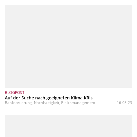
BLOGPOST
Auf der Suche nach geeigneten Klima KRIs
Banksteuerung, Nachhaltigkeit, Risikomanagement
16.03.23