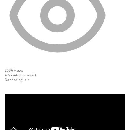
2006
views
4 Minuten Lesezeit
Nachhaltigkeit