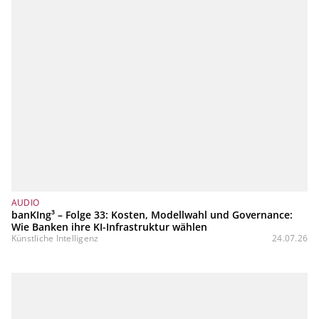
AUDIO
banKIng³ – Folge 33: Kosten, Modellwahl und Governance:
Wie Banken ihre KI-Infrastruktur wählen
Künstliche Intelligenz
24.07.26