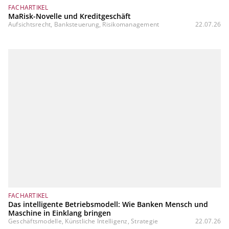
FACHARTIKEL
MaRisk-Novelle und Kreditgeschäft
Aufsichtsrecht, Banksteuerung, Risikomanagement
22.07.26
FACHARTIKEL
Das intelligente Betriebsmodell: Wie Banken Mensch und
Maschine in Einklang bringen
Geschäftsmodelle, Künstliche Intelligenz, Strategie
22.07.26