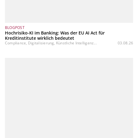
BLOGPOST
Hochrisiko-KI im Banking: Was der EU AI Act für
Kreditinstitute wirklich bedeutet
Compliance, Digitalisierung, Künstliche Intelligenz...
03.08.26