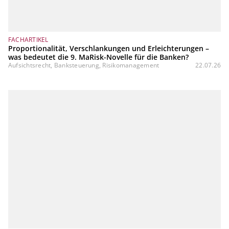
FACHARTIKEL
Proportionalität, Verschlankungen und Erleichterungen –
was bedeutet die 9. MaRisk-Novelle für die Banken?
Aufsichtsrecht, Banksteuerung, Risikomanagement
22.07.26