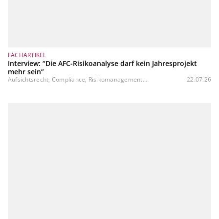
FACHARTIKEL
Interview: “Die AFC-Risikoanalyse darf kein Jahresprojekt
mehr sein”
Aufsichtsrecht, Compliance, Risikomanagement...
22.07.26