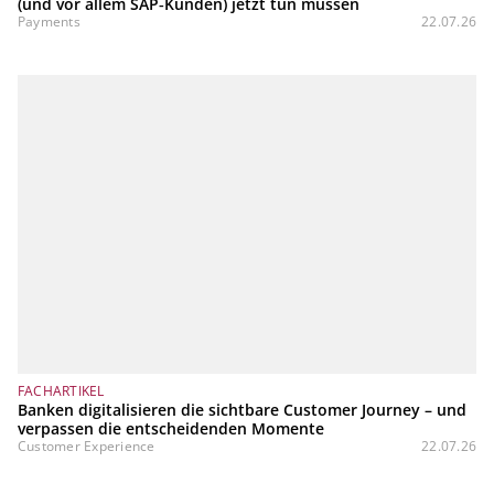
(und vor allem SAP‑Kunden) jetzt tun müssen
Payments
22.07.26
FACHARTIKEL
Banken digitalisieren die sichtbare Customer Journey – und
verpassen die entscheidenden Momente
Customer Experience
22.07.26