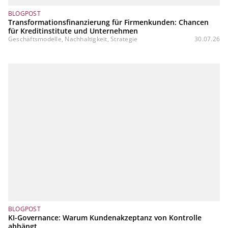
BLOGPOST
Transformationsfinanzierung für Firmenkunden: Chancen
für Kreditinstitute und Unternehmen
Geschäftsmodelle, Nachhaltigkeit, Strategie
30.07.26
BLOGPOST
KI-Governance: Warum Kundenakzeptanz von Kontrolle
abhängt