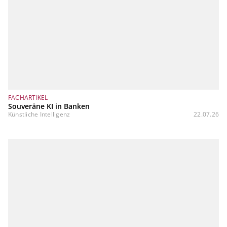
FACHARTIKEL
Souveräne KI in Banken
Künstliche Intelligenz
22.07.26