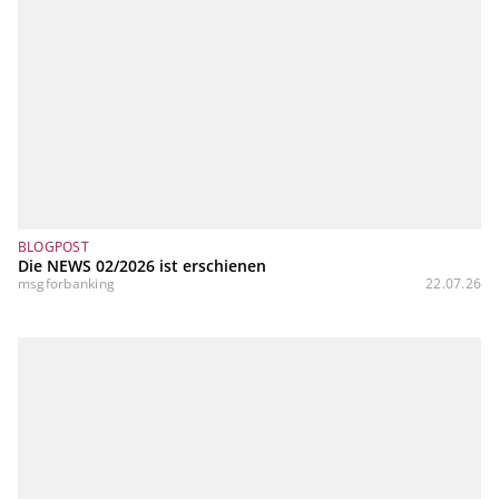
BLOGPOST
Die NEWS 02/2026 ist erschienen
msgforbanking
22.07.26