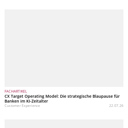
FACHARTIKEL
CX Target Operating Model: Die strategische Blaupause für
Banken im KI-Zeitalter
Customer Experience
22.07.26