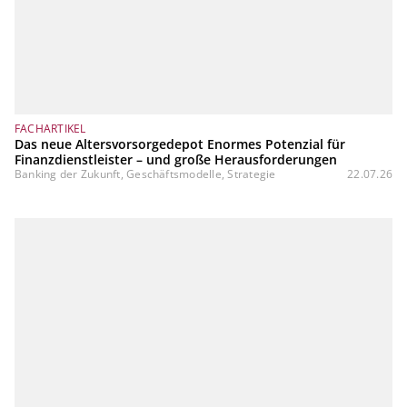
FACHARTIKEL
Das neue Altersvorsorgedepot Enormes Potenzial für
Finanzdienstleister – und große Herausforderungen
Banking der Zukunft, Geschäftsmodelle, Strategie
22.07.26