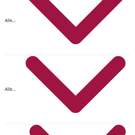
Alle
Formate
Alle
Autoren