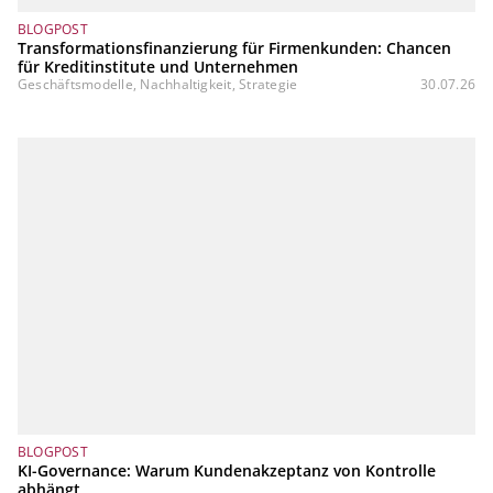
BLOGPOST
Transformationsfinanzierung für Firmenkunden: Chancen
für Kreditinstitute und Unternehmen
Geschäftsmodelle, Nachhaltigkeit, Strategie
30.07.26
BLOGPOST
KI-Governance: Warum Kundenakzeptanz von Kontrolle
abhängt