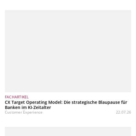
FACHARTIKEL
CX Target Operating Model: Die strategische Blaupause für
Banken im KI-Zeitalter
Customer Experience
22.07.26