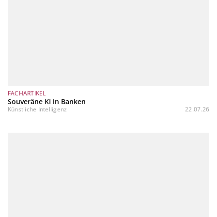
FACHARTIKEL
Souveräne KI in Banken
Künstliche Intelligenz
22.07.26