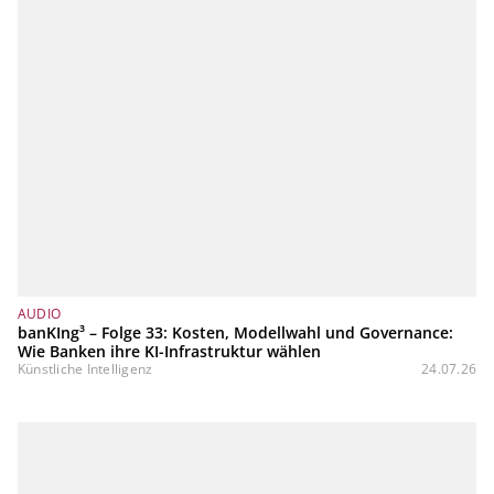
AUDIO
banKIng³ – Folge 33: Kosten, Modellwahl und Governance:
Wie Banken ihre KI-Infrastruktur wählen
Künstliche Intelligenz
24.07.26