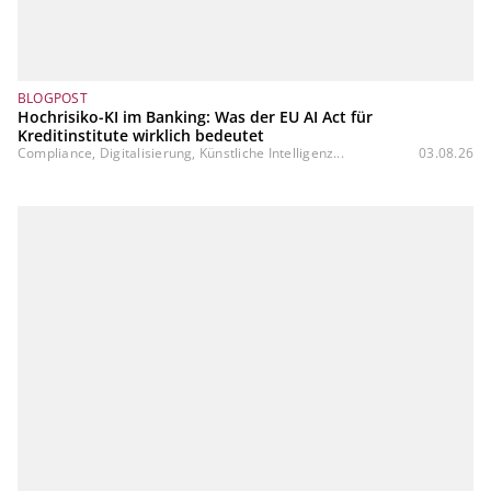
BLOGPOST
Hochrisiko-KI im Banking: Was der EU AI Act für
Kreditinstitute wirklich bedeutet
Compliance, Digitalisierung, Künstliche Intelligenz...
03.08.26