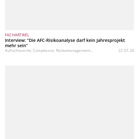
FACHARTIKEL
Interview: “Die AFC-Risikoanalyse darf kein Jahresprojekt
mehr sein”
Aufsichtsrecht, Compliance, Risikomanagement...
22.07.26