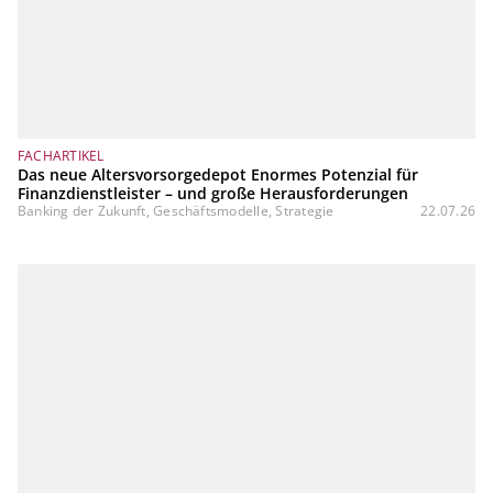
FACHARTIKEL
Das neue Altersvorsorgedepot Enormes Potenzial für
Finanzdienstleister – und große Herausforderungen
Banking der Zukunft, Geschäftsmodelle, Strategie
22.07.26