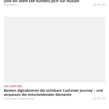
(und vor allem SAP‑Kunden) jetzt tun müssen
Payments
22.07.26
FACHARTIKEL
Banken digitalisieren die sichtbare Customer Journey – und
verpassen die entscheidenden Momente
Customer Experience
22.07.26