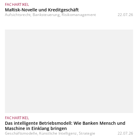
FACHARTIKEL
MaRisk-Novelle und Kreditgeschäft
Aufsichtsrecht, Banksteuerung, Risikomanagement
22.07.26
FACHARTIKEL
Das intelligente Betriebsmodell: Wie Banken Mensch und
Maschine in Einklang bringen
Geschäftsmodelle, Künstliche Intelligenz, Strategie
22.07.26