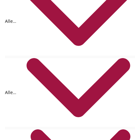
Alle
Formate
Alle
Autoren