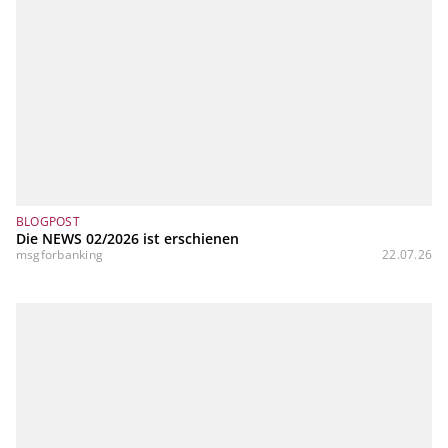
BLOGPOST
Die NEWS 02/2026 ist erschienen
msgforbanking
22.07.26