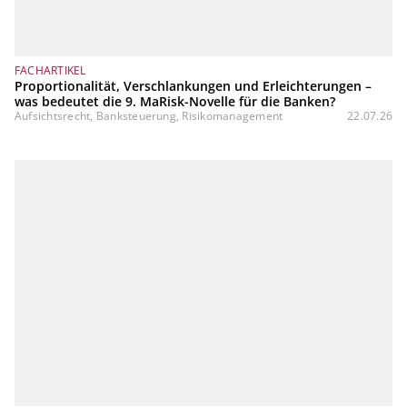
FACHARTIKEL
Proportionalität, Verschlankungen und Erleichterungen –
was bedeutet die 9. MaRisk-Novelle für die Banken?
Aufsichtsrecht, Banksteuerung, Risikomanagement
22.07.26