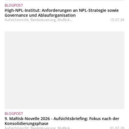
BLOGPOST
High-NPL-Institut: Anforderungen an NPL-Strategie sowie
Governance und Ablauforganisation
Aufsichtsrecht, Banksteuerung, MaRisk...
15.07.26
BLOGPOST
9. MaRisk-Novelle 2026 - Aufsichtsbriefing: Fokus nach der
Konsolidierungsphase
Aufsichtsrecht, Banksteuerung, MaRisk...
01.07.26