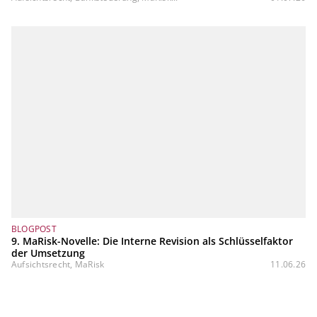
BLOGPOST
9. MaRisk-Novelle: Die Interne Revision als Schlüsselfaktor
der Umsetzung
Aufsichtsrecht, MaRisk
11.06.26