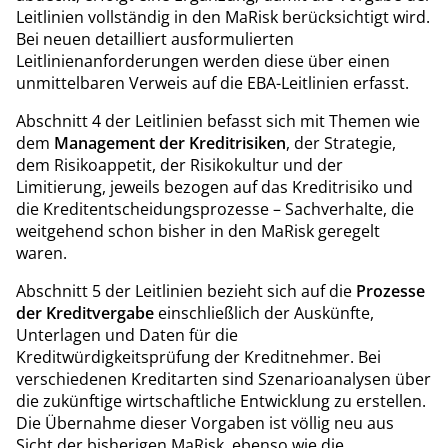
Leitlinien vollständig in den MaRisk berücksichtigt wird.
Bei neuen detailliert ausformulierten
Leitlinienanforderungen werden diese über einen
unmittelbaren Verweis auf die EBA-Leitlinien erfasst.
Abschnitt 4 der Leitlinien befasst sich mit Themen wie
dem
Management der Kreditrisiken
, der Strategie,
dem Risikoappetit, der Risikokultur und der
Limitierung, jeweils bezogen auf das Kreditrisiko und
die Kreditentscheidungsprozesse – Sachverhalte, die
weitgehend schon bisher in den MaRisk geregelt
waren.
Abschnitt 5 der Leitlinien bezieht sich auf die
Prozesse
der Kreditvergabe
einschließlich der Auskünfte,
Unterlagen und Daten für die
Kreditwürdigkeitsprüfung der Kreditnehmer. Bei
verschiedenen Kreditarten sind Szenarioanalysen über
die zukünftige wirtschaftliche Entwicklung zu erstellen.
Die Übernahme dieser Vorgaben ist völlig neu aus
Sicht der bisherigen MaRisk, ebenso wie die