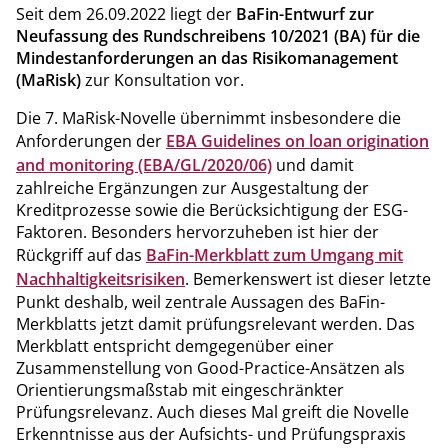
Seit dem 26.09.2022 liegt der
BaFin-Entwurf zur
Neufassung des Rundschreibens 10/2021 (BA) für die
Mindestanforderungen an das Risikomanagement
(MaRisk)
zur Konsultation vor.
Die 7. MaRisk-Novelle übernimmt insbesondere die
Anforderungen der
EBA Guidelines on loan origination
and monitoring (EBA/GL/2020/06)
und damit
zahlreiche Ergänzungen zur Ausgestaltung der
Kreditprozesse sowie die Berücksichtigung der ESG-
Faktoren. Besonders hervorzuheben ist hier der
Rückgriff auf das
BaFin-Merkblatt zum Umgang mit
Nachhaltigkeitsrisiken
. Bemerkenswert ist dieser letzte
Punkt deshalb, weil zentrale Aussagen des BaFin-
Merkblatts jetzt damit prüfungsrelevant werden. Das
Merkblatt entspricht demgegenüber einer
Zusammenstellung von Good-Practice-Ansätzen als
Orientierungsmaßstab mit eingeschränkter
Prüfungsrelevanz. Auch dieses Mal greift die Novelle
Erkenntnisse aus der Aufsichts- und Prüfungspraxis