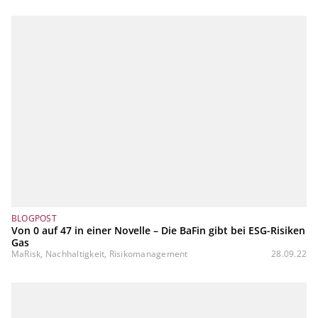
BLOGPOST
Von 0 auf 47 in einer Novelle – Die BaFin gibt bei ESG-Risiken
Gas
MaRisk, Nachhaltigkeit, Risikomanagement
28.09.22