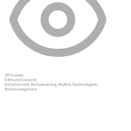
3414
views
6 Minuten Lesezeit
Aufsichtsrecht, Banksteuerung, MaRisk, Nachhaltigkeit,
Risikomanagement