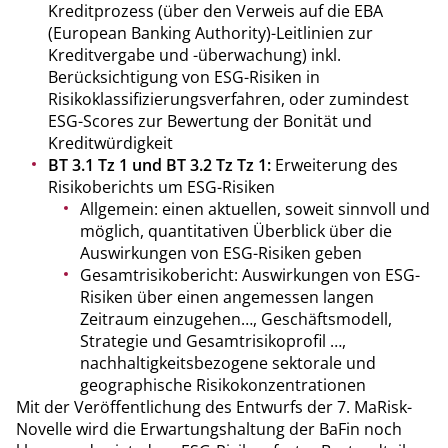
Kreditprozess (über den Verweis auf die EBA
(European Banking Authority)-Leitlinien zur
Kreditvergabe und -überwachung) inkl.
Berücksichtigung von ESG-Risiken in
Risikoklassifizierungsverfahren, oder zumindest
ESG-Scores zur Bewertung der Bonität und
Kreditwürdigkeit
BT 3.1 Tz 1 und BT 3.2 Tz Tz 1:
Erweiterung des
Risikoberichts um ESG-Risiken
Allgemein: einen aktuellen, soweit sinnvoll und
möglich, quantitativen Überblick über die
Auswirkungen von ESG-Risiken geben
Gesamtrisikobericht: Auswirkungen von ESG-
Risiken über einen angemessen langen
Zeitraum einzugehen…, Geschäftsmodell,
Strategie und Gesamtrisikoprofil …,
nachhaltigkeitsbezogene sektorale und
geographische Risikokonzentrationen
Mit der Veröffentlichung des Entwurfs der 7. MaRisk-
Novelle wird die Erwartungshaltung der BaFin noch