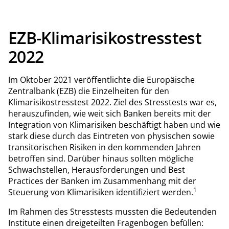
Mittelstand – und senken gleichzeitig Ausfallrisiken sowie
finanzierte Emissionen in ihrem Kreditportfolio.
EZB-Klimarisikostresstest
2022
Im Oktober 2021 veröffentlichte die Europäische
Zentralbank (EZB) die Einzelheiten für den
Klimarisikostresstest 2022. Ziel des Stresstests war es,
herauszufinden, wie weit sich Banken bereits mit der
Integration von Klimarisiken beschäftigt haben und wie
stark diese durch das Eintreten von physischen sowie
transitorischen Risiken in den kommenden Jahren
betroffen sind. Darüber hinaus sollten mögliche
Schwachstellen, Herausforderungen und Best
Practices der Banken im Zusammenhang mit der
1
Steuerung von Klimarisiken identifiziert werden.
Im Rahmen des Stresstests mussten die Bedeutenden
Institute einen dreigeteilten Fragenbogen befüllen: