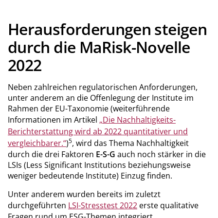
Herausforderungen steigen
durch die MaRisk-Novelle
2022
Neben zahlreichen regulatorischen Anforderungen,
unter anderem an die Offenlegung der Institute im
Rahmen der EU-Taxonomie (weiterführende
Informationen im Artikel
„Die Nachhaltigkeits-​
Berichterstattung wird ab 2022 quantitativer und
5
vergleichbarer.“
)
, wird das Thema Nachhaltigkeit
durch die drei Faktoren
E-S-G
auch noch stärker in die
LSIs (Less Significant Institutions beziehungsweise
weniger bedeutende Institute) Einzug finden.
Unter anderem wurden bereits im zuletzt
durchgeführten
LSI-Stresstest 2022
erste qualitative
Fragen rund um ESG-Themen integriert.