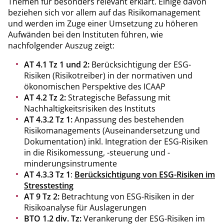
Themen für besonders relevant erklärt. Einige davon
beziehen sich vor allem auf das Risikomanagement
und werden im Zuge einer Umsetzung zu höheren
Aufwänden bei den Instituten führen, wie
nachfolgender Auszug zeigt:
AT 4.1 Tz 1 und 2:
Berücksichtigung der ESG-
Risiken (Risikotreiber) in der normativen und
ökonomischen Perspektive des ICAAP
AT 4.2 Tz 2:
Strategische Befassung mit
Nachhaltigkeitsrisiken des Instituts
AT 4.3.2 Tz 1:
Anpassung des bestehenden
Risikomanagements (Auseinandersetzung und
Dokumentation) inkl. Integration der ESG-Risiken
in die Risikomessung, -steuerung und -
minderungsinstrumente
AT 4.3.3 Tz 1
:
Berücksichtigung von ESG-Risiken im
Stresstesting
AT 9 Tz 2:
Betrachtung von ESG-Risiken in der
Risikoanalyse für Auslagerungen
BTO 1.2 div. Tz:
Verankerung der ESG-Risiken im