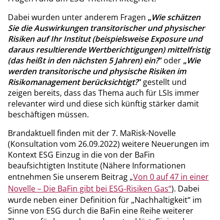
Dabei wurden unter anderem Fragen
„
Wie schätzen
Sie die Auswirkungen transitorischer und physischer
Risiken auf Ihr Institut (beispielsweise Exposure und
daraus resultierende Wertberichtigungen) mittelfristig
(das heißt in den nächsten 5 Jahren) ein?
“
oder
„
Wie
werden transitorische und physische Risiken im
Risikomanagement berücksichtigt?
“
gestellt und
zeigen bereits, dass das Thema auch für LSIs immer
relevanter wird und diese sich künftig stärker damit
beschäftigen müssen.
Brandaktuell finden mit der 7. MaRisk-Novelle
(Konsultation vom 26.09.2022) weitere Neuerungen im
Kontext ESG Einzug in die von der BaFin
beaufsichtigten Institute (Nähere Informationen
entnehmen Sie unserem Beitrag „
Von 0 auf 47 in einer
Novelle – Die BaFin gibt bei ESG-Risiken Gas“
). Dabei
wurde neben einer Definition für „Nachhaltigkeit“ im
Sinne von ESG durch die BaFin eine Reihe weiterer