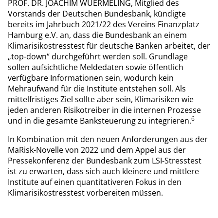
PROF. DR. JOACHIM WUERMELING, Mitglied des
Vorstands der Deutschen Bundesbank, kündigte
bereits im Jahrbuch 2021/22 des Vereins Finanzplatz
Hamburg e.V. an, dass die Bundesbank an einem
Klimarisikostresstest für deutsche Banken arbeitet, der
„top-down“ durchgeführt werden soll. Grundlage
sollen aufsichtliche Meldedaten sowie öffentlich
verfügbare Informationen sein, wodurch kein
Mehraufwand für die Institute entstehen soll. Als
mittelfristiges Ziel sollte aber sein, Klimarisiken wie
jeden anderen Risikotreiber in die internen Prozesse
6
und in die gesamte Banksteuerung zu integrieren.
In Kombination mit den neuen Anforderungen aus der
MaRisk-Novelle von 2022 und dem Appel aus der
Pressekonferenz der Bundesbank zum LSI-Stresstest
ist zu erwarten, dass sich auch kleinere und mittlere
Institute auf einen quantitativeren Fokus in den
Klimarisikostresstest vorbereiten müssen.